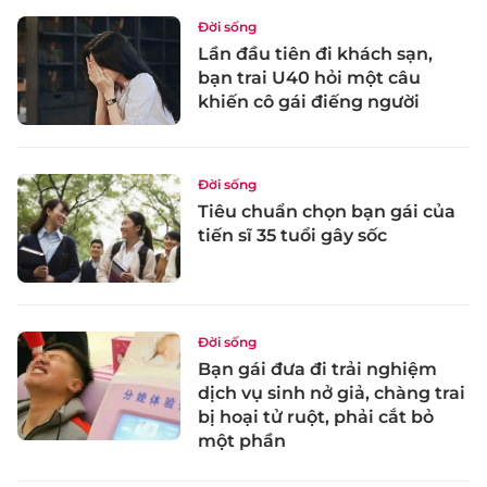
Đời sống
Lần đầu tiên đi khách sạn,
bạn trai U40 hỏi một câu
khiến cô gái điếng người
Đời sống
Tiêu chuẩn chọn bạn gái của
tiến sĩ 35 tuổi gây sốc
Đời sống
Bạn gái đưa đi trải nghiệm
dịch vụ sinh nở giả, chàng trai
bị hoại tử ruột, phải cắt bỏ
một phần