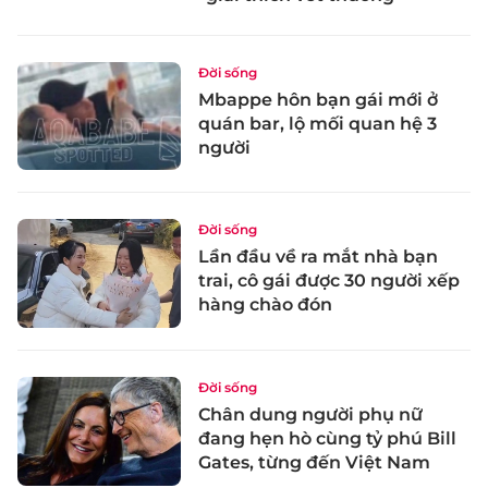
Đời sống
Mbappe hôn bạn gái mới ở
quán bar, lộ mối quan hệ 3
người
Đời sống
Lần đầu về ra mắt nhà bạn
trai, cô gái được 30 người xếp
hàng chào đón
Đời sống
Chân dung người phụ nữ
đang hẹn hò cùng tỷ phú Bill
Gates, từng đến Việt Nam