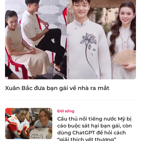
Xuân Bắc đưa bạn gái về nhà ra mắt
Đời sống
Cầu thủ nổi tiếng nước Mỹ bị
cáo buộc sát hại bạn gái, còn
dùng ChatGPT để hỏi cách
“giải thích vết thương”