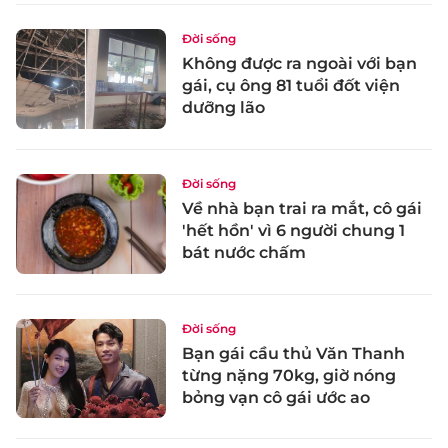
Đời sống
Không được ra ngoài với bạn
gái, cụ ông 81 tuổi đốt viện
dưỡng lão
Đời sống
Về nhà bạn trai ra mắt, cô gái
'hết hồn' vì 6 người chung 1
bát nước chấm
Đời sống
Bạn gái cầu thủ Văn Thanh
từng nặng 70kg, giờ nóng
bỏng vạn cô gái ước ao