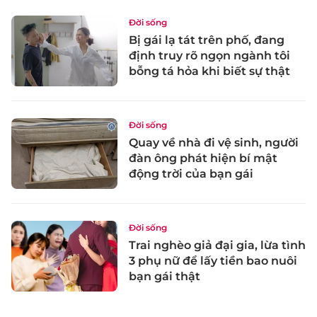
Đời sống
Bị gái lạ tát trên phố, đang
định truy rõ ngọn ngành tôi
bỗng tá hỏa khi biết sự thật
Đời sống
Quay về nhà đi vệ sinh, người
đàn ông phát hiện bí mật
động trời của bạn gái
Đời sống
Trai nghèo giả đại gia, lừa tình
3 phụ nữ để lấy tiền bao nuôi
bạn gái thật