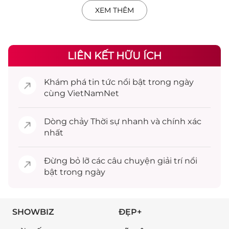
XEM THÊM
LIÊN KẾT HỮU ÍCH
Khám phá
tin tức
nổi bật trong ngày
cùng VietNamNet
Dòng chảy
Thời sự
nhanh và chính xác
nhất
Đừng bỏ lỡ các câu chuyện
giải trí
nổi
bật trong ngày
SHOWBIZ
ĐẸP+