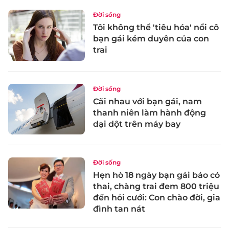
Đời sống
Tôi không thể 'tiêu hóa' nổi cô
bạn gái kém duyên của con
trai
Đời sống
Cãi nhau với bạn gái, nam
thanh niên làm hành động
dại dột trên máy bay
Đời sống
Hẹn hò 18 ngày bạn gái báo có
thai, chàng trai đem 800 triệu
đến hỏi cưới: Con chào đời, gia
đình tan nát