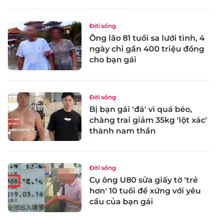
Đời sống
Ông lão 81 tuổi sa lưới tình, 4
ngày chi gần 400 triệu đồng
cho bạn gái
Đời sống
Bị bạn gái 'đá' vì quá béo,
chàng trai giảm 35kg 'lột xác'
thành nam thần
Đời sống
Cụ ông U80 sửa giấy tờ 'trẻ
hơn' 10 tuổi để xứng với yêu
cầu của bạn gái