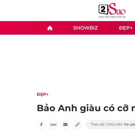
SHOWBIZ
ĐẸP+
ĐẸP+
Bảo Anh giàu có cỡ 