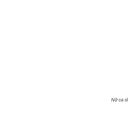
Nữ ca s