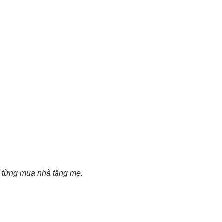
ĩ từng mua nhà tặng mẹ.