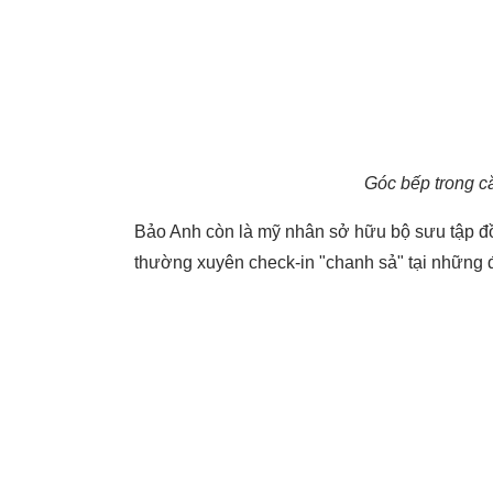
Góc bếp trong c
Bảo Anh còn là mỹ nhân sở hữu bộ sưu tập đồ 
thường xuyên check-in "chanh sả" tại những địa