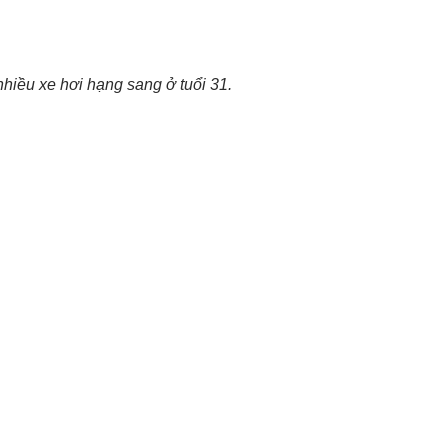
hiều xe hơi hạng sang ở tuổi 31.