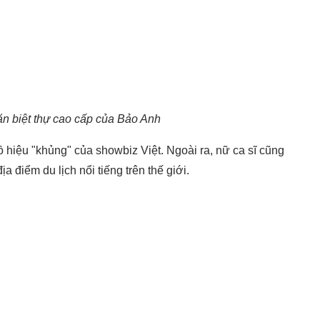
ăn biệt thự cao cấp của Bảo Anh
hiệu "khủng" của showbiz Việt. Ngoài ra, nữ ca sĩ cũng
 điểm du lịch nổi tiếng trên thế giới.