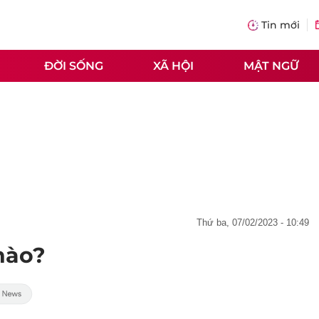
Tin mới
ĐỜI SỐNG
XÃ HỘI
MẬT NGỮ
thứ ba, 07/02/2023 - 10:49
nào?