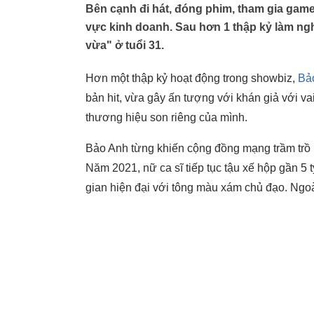
Bên cạnh đi hát, đóng phim, tham gia game
vực kinh doanh. Sau hơn 1 thập kỷ làm ng
vừa" ở tuổi 31.
Hơn một thập kỷ hoạt động trong showbiz,
Bả
bản
hit, vừa gây ấn tượng với khán giả với v
thương hiệu son riêng của mình.
Bảo Anh từng khiến cộng đồng mạng trầm trồ kh
Năm 2021, nữ ca sĩ tiếp tục tậu xế hộp gần 5
gian hiện đại với tông màu xám chủ đạo. Ngoà