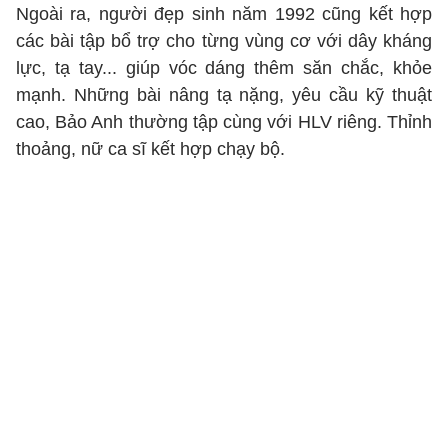
Ngoài ra, người đẹp sinh năm 1992 cũng kết hợp
các bài tập bổ trợ cho từng vùng cơ với dây kháng
lực, tạ tay... giúp vóc dáng thêm săn chắc, khỏe
mạnh. Những bài nâng tạ nặng, yêu cầu kỹ thuật
cao, Bảo Anh thường tập cùng với HLV riêng. Thỉnh
thoảng, nữ ca sĩ kết hợp chạy bộ.