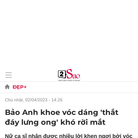
ĐẸP+
chủ nhật, 02/04/2023 - 14:26
Bảo Anh khoe vóc dáng 'thắt
đáy lưng ong' khó rời mắt
Nữ ca sĩ nhận được nhiều lời khen ngợi bởi vóc