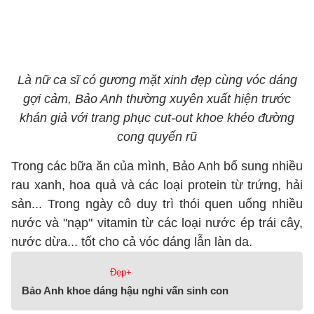
Là nữ ca sĩ có gương mặt xinh đẹp cùng vóc dáng
gợi cảm, Bảo Anh thường xuyên xuất hiện trước
khán giả với trang phục cut-out khoe khéo đường
cong quyến rũ
Trong các bữa ăn của mình, Bảo Anh bổ sung nhiều
rau xanh, hoa quả và các loại protein từ trứng, hải
sản... Trong ngày cô duy trì thói quen uống nhiều
nước và "nạp" vitamin từ các loại nước ép trái cây,
nước dừa... tốt cho cả vóc dáng lẫn làn da.
Đẹp+
Bảo Anh khoe dáng hậu nghi vấn sinh con