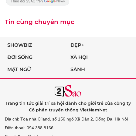
Tin cùng chuyên mục
SHOWBIZ
ĐẸP+
ĐỜI SỐNG
XÃ HỘI
MẬT NGỮ
SÀNH
Trang tin tức giải trí xã hội dành cho giới trẻ của công ty
Cổ phần truyền thông VietNamNet
Địa chỉ: Tòa nhà C’land, số 156 ngõ Xã Đàn 2, Đống Đa, Hà Nội
Điện thoại: 094 388 8166