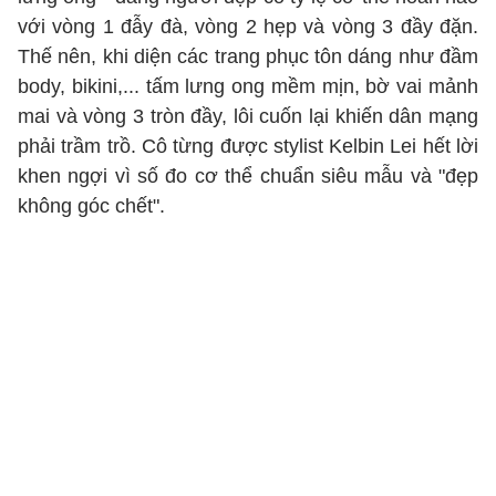
với vòng 1 đẫy đà, vòng 2 hẹp và vòng 3 đầy đặn.
Thế nên, khi diện các trang phục tôn dáng như đầm
body, bikini,... tấm lưng ong mềm mịn, bờ vai mảnh
mai và vòng 3 tròn đầy, lôi cuốn lại khiến dân mạng
phải trầm trồ. Cô từng được stylist Kelbin Lei hết lời
khen ngợi vì số đo cơ thể chuẩn siêu mẫu và "đẹp
không góc chết".