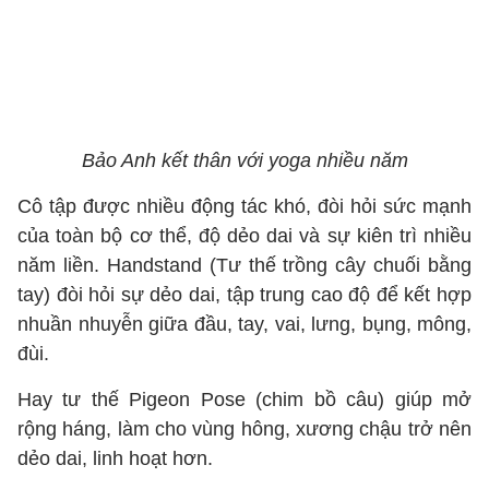
Bảo Anh kết thân với yoga nhiều năm
Cô tập được nhiều động tác khó, đòi hỏi sức mạnh
của toàn bộ cơ thể, độ dẻo dai và sự kiên trì nhiều
năm liền. Handstand (Tư thế trồng cây chuối bằng
tay) đòi hỏi sự dẻo dai, tập trung cao độ để kết hợp
nhuần nhuyễn giữa đầu, tay, vai, lưng, bụng, mông,
đùi.
Hay tư thế Pigeon Pose (chim bồ câu) giúp mở
rộng háng, làm cho vùng hông, xương chậu trở nên
dẻo dai, linh hoạt hơn.