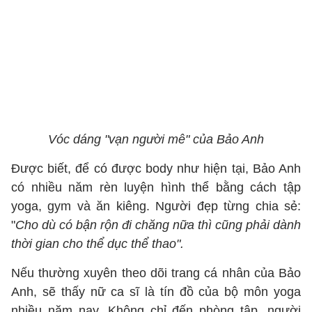
Vóc dáng "vạn người mê" của Bảo Anh
Được biết, để có được body như hiện tại, Bảo Anh
có nhiều năm rèn luyện hình thể bằng cách tập
yoga, gym và ăn kiêng. Người đẹp từng chia sẻ:
"
Cho dù có bận rộn đi chăng nữa thì cũng phải dành
thời gian cho thể dục thể thao".
Nếu thường xuyên theo dõi trang cá nhân của Bảo
Anh, sẽ thấy nữ ca sĩ là tín đồ của bộ môn yoga
nhiều năm nay. Không chỉ đến phòng tập, người