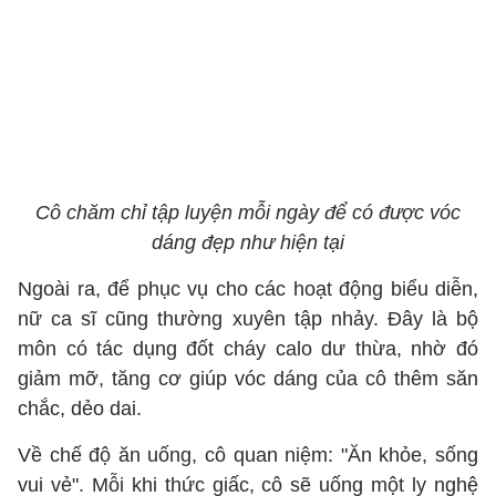
Cô chăm chỉ tập luyện mỗi ngày để có được vóc
dáng đẹp như hiện tại
Ngoài ra, để phục vụ cho các hoạt động biểu diễn,
nữ ca sĩ cũng thường xuyên tập nhảy. Đây là bộ
môn có tác dụng đốt cháy calo dư thừa, nhờ đó
giảm mỡ, tăng cơ giúp vóc dáng của cô thêm săn
chắc, dẻo dai.
Về chế độ ăn uống, cô quan niệm: "Ăn khỏe, sống
vui vẻ". Mỗi khi thức giấc, cô sẽ uống một ly nghệ