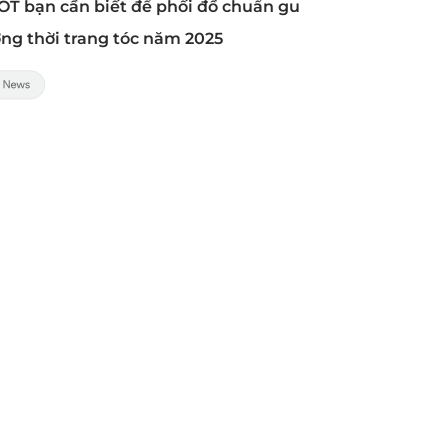
HOT bạn cần biết để phối đồ chuẩn gu
ớng thời trang tóc năm 2025