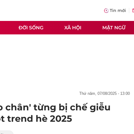
Tin mới
ĐỜI SỐNG
XÃ HỘI
MẬT NGỮ
thứ năm, 07/08/2025 - 13:00
 chân' từng bị chế giễu
t trend hè 2025