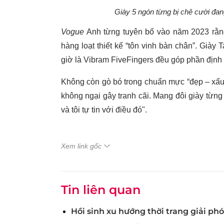
Giày 5 ngón từng bị chê cười đan
Vogue
Anh từng tuyên bố vào năm 2023 rằng
hàng loạt thiết kế “tôn vinh bàn chân”. Giày 
giờ là Vibram FiveFingers đều góp phần định 
Không còn gò bó trong chuẩn mực “đẹp – xấu” t
không ngại gây tranh cãi. Mang đôi giày từng 
và tôi tự tin với điều đó".
Xem link gốc
Tin liên quan
Hồi sinh xu hướng thời trang giải p