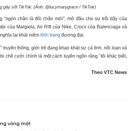
g gây sốt TikTok. (Ảnh: @lucymarygrace / TikTok)
 “ngón chân là đôi chân mới”, mở đầu cho sự trỗi dậy của
Tabi của Margiela, Air Rift của Nike, Crocs của Balenciaga và
nghĩa lại khái niệm
thời trang
đương đại.
ruyền thống, giới trẻ đang khao khát sự cá tính, nổi loạn và
bị chê cười chính là một cách tuyên ngôn rằng "tôi khác biệt,
Theo VTC News
hóng vòng một