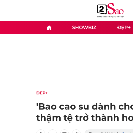
SHOWBIZ
ĐẸP+
ĐẸP+
'Bao cao su dành cho
thậm tệ trở thành ho