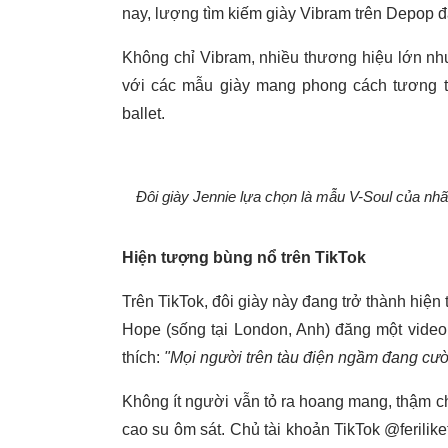
nay, lượng tìm kiếm giày Vibram trên Depop 
Không chỉ Vibram, nhiều thương hiệu lớn nh
với các mẫu giày mang phong cách tương tự,
ballet.
Đôi giày Jennie lựa chọn là mẫu V-Soul của nhã
Hiện tượng bùng nổ trên TikTok
Trên TikTok, đôi giày này đang trở thành hiện
Hope (sống tại London, Anh) đăng một video
thích:
"Mọi người trên tàu điện ngầm đang cười
Không ít người vẫn tỏ ra hoang mang, thậm chí
cao su ôm sát. Chủ tài khoản TikTok @ferilik