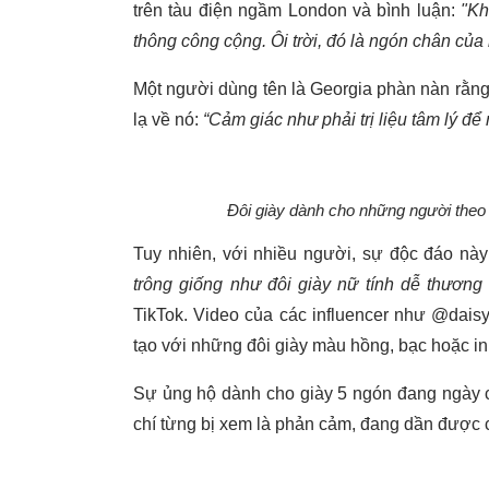
trên tàu điện ngầm London và bình luận:
"Kh
thông công cộng. Ôi trời, đó là ngón chân của 
Một người dùng tên là Georgia phàn nàn rằng 
lạ về nó:
“Cảm giác như phải trị liệu tâm lý để
Đôi giày dành cho những người theo 
Tuy nhiên, với nhiều người, sự độc đáo này
trông giống như đôi giày nữ tính dễ thương
TikTok. Video của các influencer như @dais
tạo với những đôi giày màu hồng, bạc hoặc in h
Sự ủng hộ dành cho giày 5 ngón đang ngày cà
chí từng bị xem là phản cảm, đang dần được 