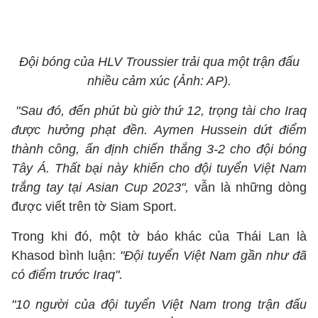
Đội bóng của HLV Troussier trải qua một trận đấu
nhiều cảm xúc (Ảnh: AP).
"Sau đó, đến phút bù giờ thứ 12, trọng tài cho Iraq
được hưởng phạt đền. Aymen Hussein dứt điểm
thành công, ấn định chiến thắng 3-2 cho đội bóng
Tây Á. Thất bại này khiến cho đội tuyển Việt Nam
trắng tay tại Asian Cup 2023",
vẫn là những dòng
được viết trên tờ Siam Sport.
Trong khi đó, một tờ báo khác của Thái Lan là
Khasod bình luận:
"Đội tuyển Việt Nam gần như đã
có điểm trước Iraq".
"10 người của đội tuyển Việt Nam trong trận đấu