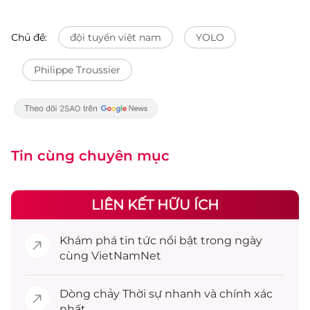
Chủ đề:
đội tuyển việt nam
YOLO
Philippe Troussier
Tin cùng chuyên mục
LIÊN KẾT HỮU ÍCH
Khám phá
tin tức
nổi bật trong ngày
cùng VietNamNet
Dòng chảy
Thời sự
nhanh và chính xác
nhất