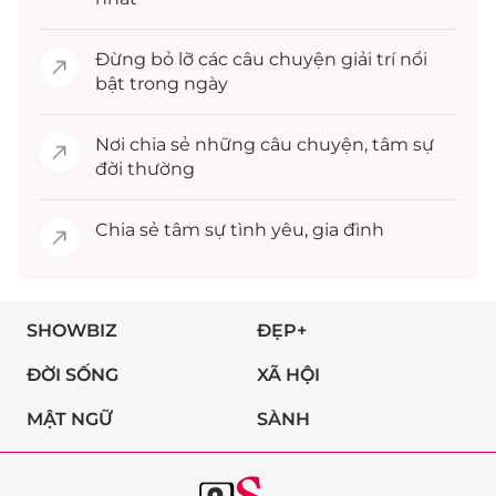
Đừng bỏ lỡ các câu chuyện
giải trí
nổi
bật trong ngày
Nơi chia sẻ những câu chuyện,
tâm sự
đời thường
Chia sẻ
tâm sự
tình yêu, gia đình
SHOWBIZ
ĐẸP+
ĐỜI SỐNG
XÃ HỘI
MẬT NGỮ
SÀNH