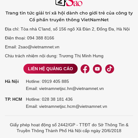
Trang tin tức giải trí xã hội dành cho giới trẻ của công ty
Cổ phần truyền thông VietNamNet
Địa chỉ: Tòa nhà C’land, số 156 ngõ Xã Đàn 2, Đống Đa, Hà Nội
Điện thoại: 094 388 8166
Email: 2sao@vietnamnet.vn
Chịu trách nhiệm nội dung: Trương Thị Minh Hưng
LIÊN HỆ QUẢNG CÁO
Hà Nội
Hotline:
0919 405 885
Email: vietnamnetjsc.hn@vietnamnet.vn
TP. HCM
Hotline:
028 38 181 436
Email: vietnamnetjsc.hcm@vietnamnet.vn
Giấy phép hoạt động số 2442/GP - TTĐT do Sở Thông Tin &
Truyền Thông Thành Phố Hà Nội cấp ngày 20/6/2018