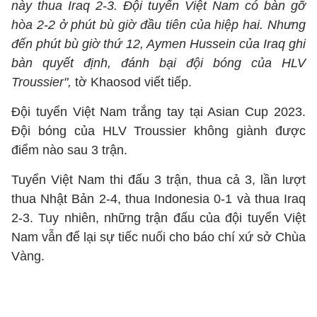
này thua Iraq 2-3. Đội tuyển Việt Nam có bàn gỡ
hòa 2-2 ở phút bù giờ đầu tiên của hiệp hai. Nhưng
đến phút bù giờ thứ 12, Aymen Hussein của Iraq ghi
bàn quyết định, đánh bại đội bóng của HLV
Troussier",
tờ Khaosod viết tiếp.
Đội tuyển Việt Nam trắng tay tại Asian Cup 2023.
Đội bóng của HLV Troussier không giành được
điểm nào sau 3 trận.
Tuyển Việt Nam thi đấu 3 trận, thua cả 3, lần lượt
thua Nhật Bản 2-4, thua Indonesia 0-1 và thua Iraq
2-3. Tuy nhiên, những trận đấu của đội tuyển Việt
Nam vẫn để lại sự tiếc nuối cho báo chí xứ sở Chùa
Vàng.