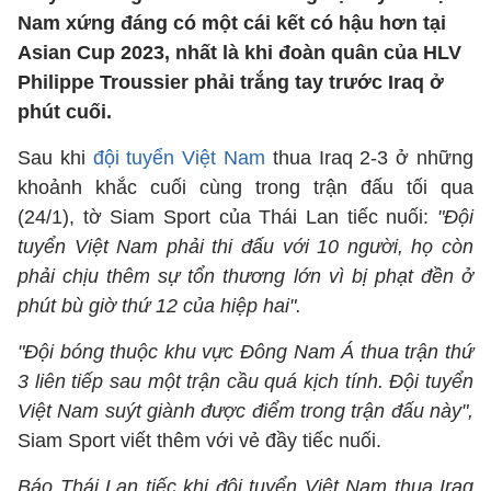
Nam xứng đáng có một cái kết có hậu hơn tại
Asian Cup 2023, nhất là khi đoàn quân của HLV
Philippe Troussier phải trắng tay trước Iraq ở
phút cuối.
Sau khi
đội tuyển Việt Nam
thua Iraq 2-3 ở những
khoảnh khắc cuối cùng trong trận đấu tối qua
(24/1), tờ Siam Sport của Thái Lan tiếc nuối:
"Đội
tuyển Việt Nam phải thi đấu với 10 người, họ còn
phải chịu thêm sự tổn thương lớn vì bị phạt đền ở
phút bù giờ thứ 12 của hiệp hai".
"Đội bóng thuộc khu vực Đông Nam Á thua trận thứ
3 liên tiếp sau một trận cầu quá kịch tính. Đội tuyển
Việt Nam suýt giành được điểm trong trận đấu này",
Siam Sport viết thêm với vẻ đầy tiếc nuối.
Báo Thái Lan tiếc khi đội tuyển Việt Nam thua Iraq