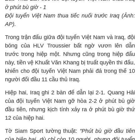
ở phút bù giờ - 1
Đội tuyển Việt Nam thua tiếc nuối trước Iraq (Ảnh:
AP).
Trong trận đấu giữa đội tuyển Việt Nam và Iraq, đội
bóng của HLV Troussier bất ngờ vươn lên dẫn
trước trong hiệp một. Nhưng cũng trong hiệp đấu
này, tiền vệ Khuất Văn Khang bị truất quyền thi đấu,
khiến cho đội tuyển Việt Nam phải đá trong thế 10
người đối đầu 11 cầu thủ Iraq.
Hiệp hai, Iraq ghi 2 bàn để dẫn lại 2-1. Quang Hải
của đội tuyển Việt Nam gỡ hòa 2-2 ở phút bù giờ
đầu tiên, nhưng kịch tính xảy ra ở phút bù giờ thứ
12 của hiệp hai.
Tờ Siam Sport tường thuật:
"Phút bù giờ đầu tiên
của hiệp hai, dù chỉ còn 10 người, nhưng đội tuyển