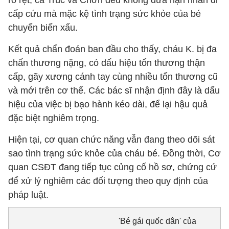
rõ rệt, cả Trúc và Chơn đều không đưa nạn nhân đi
cấp cứu mà mặc kệ tình trạng sức khỏe của bé
chuyển biến xấu.
Kết quả chẩn đoán ban đầu cho thấy, cháu K. bị đa
chấn thương nặng, có dấu hiệu tổn thương thận
cấp, gãy xương cánh tay cùng nhiều tổn thương cũ
và mới trên cơ thể. Các bác sĩ nhận định đây là dấu
hiệu của việc bị bạo hành kéo dài, để lại hậu quả
đặc biệt nghiêm trọng.
Hiện tại, cơ quan chức năng vẫn đang theo dõi sát
sao tình trạng sức khỏe của cháu bé. Đồng thời, Cơ
quan CSĐT đang tiếp tục củng cố hồ sơ, chứng cứ
để xử lý nghiêm các đối tượng theo quy định của
pháp luật.
'Bé gái quốc dân' của