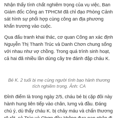
Nhận thấy tính chất nghiêm trọng của vụ việc, Ban
Giám đốc Công an TPHCM đã chỉ đạo Phòng Cảnh
sát hình sự phối hợp cùng công an địa phương
khẩn trương vào cuộc.
Qua đấu tranh khai thác, cơ quan Công an xác định
Nguyễn Thị Thanh Trúc và Danh Chơn chung sống
với nhau như vợ chồng. Trong quá trình sinh hoạt,
cả hai đã nhiều lần dùng cây tre đánh đập cháu K.
Bé K. 2 tuổi bị mẹ cùng người tình bạo hành thương
tích nghiêm trọng. Ảnh: CA
Đỉnh điểm là trong ngày 2/5, cháu bé bị cặp đôi này
hành hung liên tiếp vào chân, lưng và đầu. Đáng
chú ý, dù thấy cháu K. bị chảy máu và chấn thương