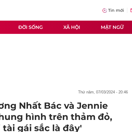
Tin mới
ĐỜI SỐNG
XÃ HỘI
MẬT NGỮ
thứ năm, 07/03/2024 - 20:46
ơng Nhất Bác và Jennie
hung hình trên thảm đỏ,
 tài gái sắc là đây'