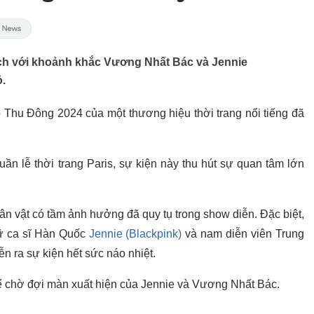
ích với khoảnh khắc Vương Nhất Bác và Jennie
ỏ.
ập Thu Đông 2024 của một thương hiệu thời trang nổi tiếng đã
ần lễ thời trang Paris, sự kiện này thu hút sự quan tâm lớn
ân vật có tầm ảnh hưởng đã quy tụ trong show diễn. Đặc biệt,
nữ ca sĩ Hàn Quốc
Jennie (Blackpink)
và nam diễn viên Trung
 ra sự kiện hết sức náo nhiệt.
 chờ đợi màn xuất hiện của Jennie và Vương Nhất Bác.