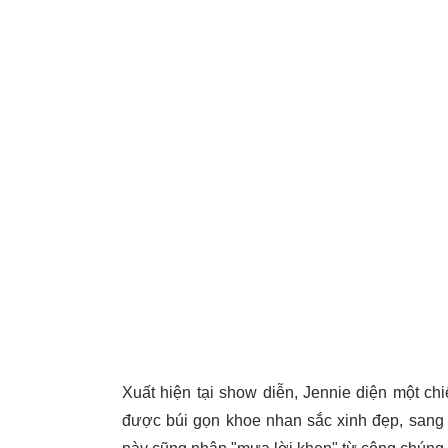
Xuất hiện tại show diễn, Jennie diện một c
được búi gọn khoe nhan sắc xinh đẹp, sang 