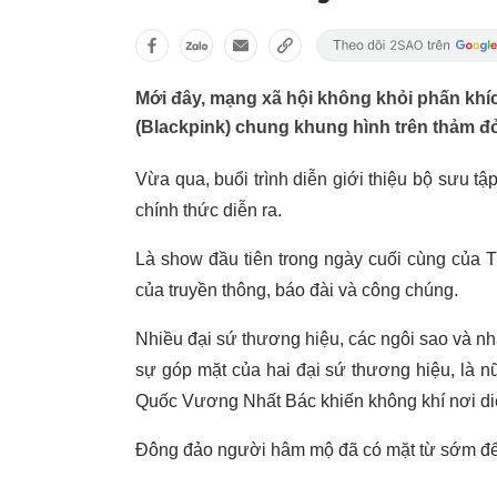
Mới đây, mạng xã hội không khỏi phấn kh
(Blackpink) chung khung hình trên thảm đ
Vừa qua, buổi trình diễn giới thiệu bộ sưu t
chính thức diễn ra.
Là show đầu tiên trong ngày cuối cùng của Tu
của truyền thông, báo đài và công chúng.
Nhiều đại sứ thương hiệu, các ngôi sao và nh
sự góp mặt của hai đại sứ thương hiệu, là 
Quốc Vương Nhất Bác khiến không khí nơi diễn
Đông đảo người hâm mộ đã có mặt từ sớm để