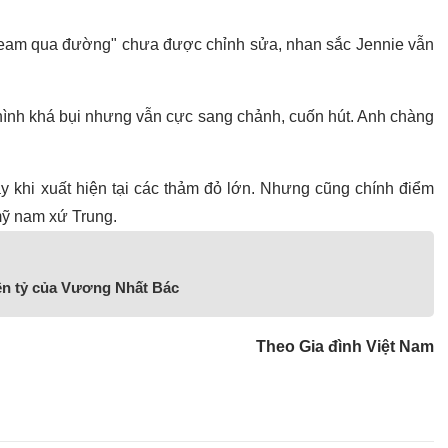
"team qua đường" chưa được chỉnh sửa, nhan sắc Jennie vẫn
 hình khá bụi nhưng vẫn cực sang chảnh, cuốn hút. Anh chàng
ày khi xuất hiện tại các thảm đỏ lớn. Nhưng cũng chính điểm
mỹ nam xứ Trung.
iền tỷ của Vương Nhất Bác
Theo Gia đình Việt Nam