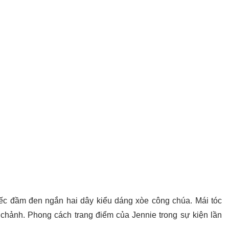
hiếc đầm đen ngắn hai dây kiểu dáng xòe công chúa. Mái tóc
chảnh. Phong cách trang điểm của Jennie trong sự kiện lần