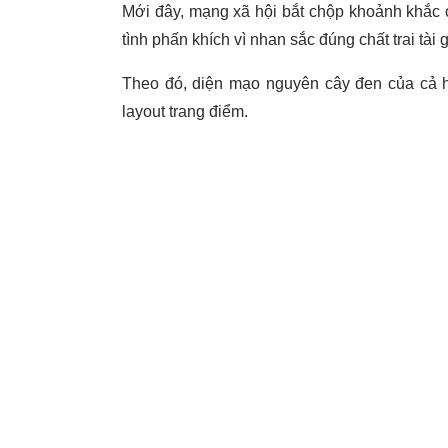
Mới đây, mạng xã hội bắt chộp khoảnh khắc
tình phấn khích vì nhan sắc đúng chất trai tài g
Theo đó, diện mạo nguyên cây đen của cả ha
layout trang điểm.