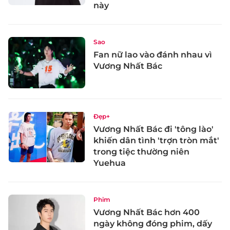
này
Sao
Fan nữ lao vào đánh nhau vì
Vương Nhất Bác
Đẹp+
Vương Nhất Bác đi 'tông lào'
khiến dân tình 'trợn tròn mắt'
trong tiệc thường niên
Yuehua
Phim
Vương Nhất Bác hơn 400
ngày không đóng phim, dấy