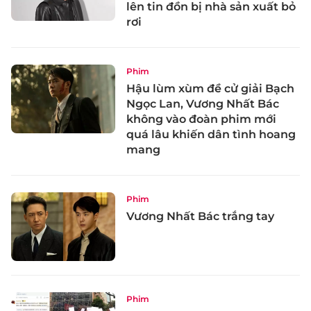
lên tin đồn bị nhà sản xuất bỏ
rơi
Phim
Hậu lùm xùm đề cử giải Bạch
Ngọc Lan, Vương Nhất Bác
không vào đoàn phim mới
quá lâu khiến dân tình hoang
mang
Phim
Vương Nhất Bác trắng tay
Phim