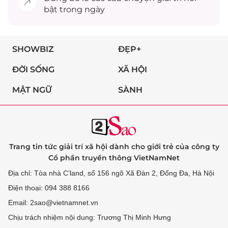
bật trong ngày
SHOWBIZ
ĐẸP+
ĐỜI SỐNG
XÃ HỘI
MẬT NGỮ
SÀNH
Trang tin tức giải trí xã hội dành cho giới trẻ của công ty
Cổ phần truyền thông VietNamNet
Địa chỉ: Tòa nhà C’land, số 156 ngõ Xã Đàn 2, Đống Đa, Hà Nội
Điện thoại: 094 388 8166
Email: 2sao@vietnamnet.vn
Chịu trách nhiệm nội dung: Trương Thị Minh Hưng