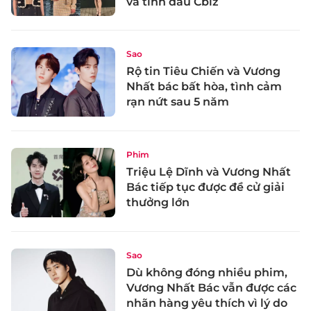
và tình đầu Cbiz
Sao
Rộ tin Tiêu Chiến và Vương
Nhất bác bất hòa, tình cảm
rạn nứt sau 5 năm
Phim
Triệu Lệ Dĩnh và Vương Nhất
Bác tiếp tục được đề cử giải
thưởng lớn
Sao
Dù không đóng nhiều phim,
Vương Nhất Bác vẫn được các
nhãn hàng yêu thích vì lý do