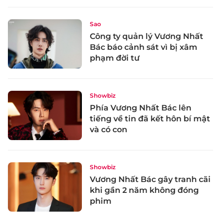
Sao
Công ty quản lý Vương Nhất
Bác báo cảnh sát vì bị xâm
phạm đời tư
Showbiz
Phía Vương Nhất Bác lên
tiếng về tin đã kết hôn bí mật
và có con
Showbiz
Vương Nhất Bác gây tranh cãi
khi gần 2 năm không đóng
phim