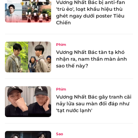
Vương Nhất Bác bị anti-fan
'trù ẻo', loạt khẩu hiệu thù
ghét ngay dưới poster Tiêu
Chiến
Phim
Vương Nhất Bác tàn tạ khó
nhận ra, nam thần màn ảnh
sao thế này?
Phim
Vương Nhất Bác gây tranh cãi
nảy lửa sau màn đối đáp như
'tạt nước lạnh'
Sao