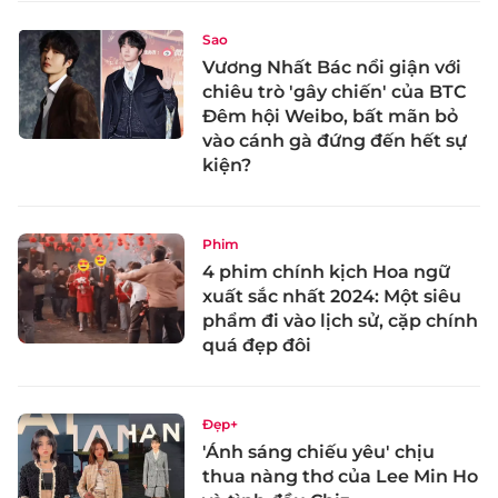
Sao
Vương Nhất Bác nổi giận với
chiêu trò 'gây chiến' của BTC
Đêm hội Weibo, bất mãn bỏ
vào cánh gà đứng đến hết sự
kiện?
Phim
4 phim chính kịch Hoa ngữ
xuất sắc nhất 2024: Một siêu
phẩm đi vào lịch sử, cặp chính
quá đẹp đôi
Đẹp+
'Ánh sáng chiếu yêu' chịu
thua nàng thơ của Lee Min Ho