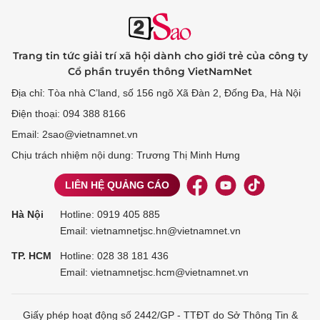
Trang tin tức giải trí xã hội dành cho giới trẻ của công ty
Cổ phần truyền thông VietNamNet
Địa chỉ: Tòa nhà C’land, số 156 ngõ Xã Đàn 2, Đống Đa, Hà Nội
Điện thoại: 094 388 8166
Email: 2sao@vietnamnet.vn
Chịu trách nhiệm nội dung: Trương Thị Minh Hưng
LIÊN HỆ QUẢNG CÁO
Hà Nội
Hotline:
0919 405 885
Email: vietnamnetjsc.hn@vietnamnet.vn
TP. HCM
Hotline:
028 38 181 436
Email: vietnamnetjsc.hcm@vietnamnet.vn
Giấy phép hoạt động số 2442/GP - TTĐT do Sở Thông Tin &