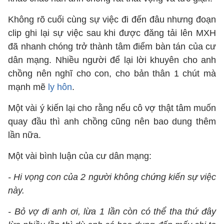
Không rõ cuối cùng sự việc đi đến đâu nhưng đoạn
clip ghi lại sự việc sau khi được đăng tải lên MXH
đã nhanh chóng trở thành tâm điểm bàn tán của cư
dân mạng. Nhiều người để lại lời khuyên cho anh
chồng nên nghĩ cho con, cho bản thân 1 chút mà
mạnh mẽ
ly hôn
.
Một vài ý kiến lại cho rằng nếu cô vợ thật tâm muốn
quay đầu thì anh chồng cũng nên bao dung thêm
lần nữa.
Một vài bình luận của cư dân mạng:
- Hi vọng con của 2 người không chứng kiến sự việc
này.
- Bỏ vợ đi anh ơi, lừa 1 lần còn có thể tha thứ đây