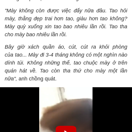
"Mày không còn được việc đấy nữa đâu. Tao hỏi
mày, thằng đẹp trai hơn tao, giàu hơn tao không?
Mày quỳ xuống xin tao bao nhiêu lần rồi. Tao tha
cho mày bao nhiêu lần rồi.
Bây giờ xách quần áo, cút, cút ra khỏi phòng
của tao... Mày đi 3-4 tháng không có một nghìn nào
dính túi. Không những thế, tao chuộc mày ở trên
quán hát về. Tao còn tha thứ cho mày một lần
nữa",
anh chồng quát.