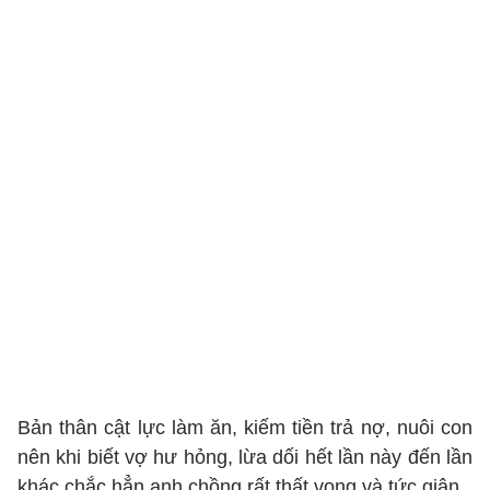
Bản thân cật lực làm ăn, kiếm tiền trả nợ, nuôi con
nên khi biết vợ hư hỏng, lừa dối hết lần này đến lần
khác chắc hẳn anh chồng rất thất vọng và tức giận.