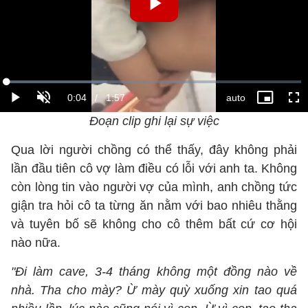
Đoạn clip ghi lại sự việc
Qua lời người chồng có thể thấy, đây không phải
lần đầu tiên cô vợ làm điều có lỗi với anh ta. Không
còn lòng tin vào người vợ của mình, anh chồng tức
giận tra hỏi cô ta từng ăn nằm với bao nhiêu thằng
và tuyên bố sẽ không cho cô thêm bất cứ cơ hội
nào nữa.
"Đi làm cave, 3-4 tháng không một đồng nào về
nhà. Tha cho mày? Ừ mày quỳ xuống xin tao quá