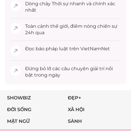
Dòng chảy
Thời sự
nhanh và chính xác
nhất
Toàn cảnh
thế giới
, điểm nóng chiến sự
24h qua
Đọc
báo pháp luật
trên VietNamNet
Đừng bỏ lỡ các câu chuyện
giải trí
nổi
bật trong ngày
SHOWBIZ
ĐẸP+
ĐỜI SỐNG
XÃ HỘI
MẬT NGỮ
SÀNH