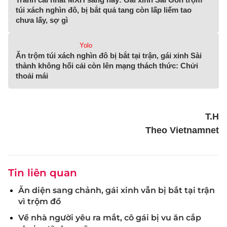
túi xách nghìn đô, bị bắt quả tang còn lấp liếm tao
chưa lấy, sợ gì
Yolo
Ăn trộm túi xách nghìn đô bị bắt tại trận, gái xinh Sài
thành không hối cải còn lên mạng thách thức: Chửi
thoải mái
T.H
Theo Vietnamnet
Tin liên quan
Ăn diện sang chảnh, gái xinh vẫn bị bắt tại trận
vì trộm đồ
Về nhà người yêu ra mắt, cô gái bị vu ăn cắp