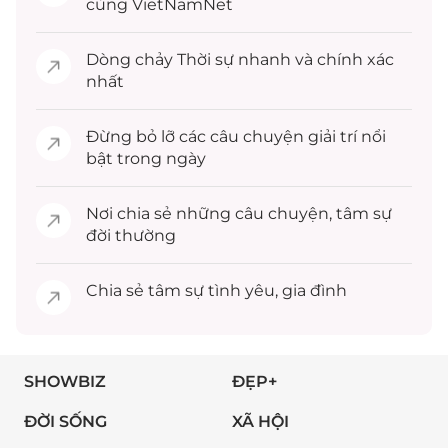
cùng VietNamNet
Dòng chảy
Thời sự
nhanh và chính xác
nhất
Đừng bỏ lỡ các câu chuyện
giải trí
nổi
bật trong ngày
Nơi chia sẻ những câu chuyện,
tâm sự
đời thường
Chia sẻ
tâm sự
tình yêu, gia đình
SHOWBIZ
ĐẸP+
ĐỜI SỐNG
XÃ HỘI