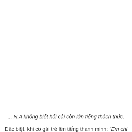
... N.A không biết hối cải còn lớn tiếng thách thức.
Đặc biệt, khi cô gái trẻ lên tiếng thanh minh:
"Em chỉ