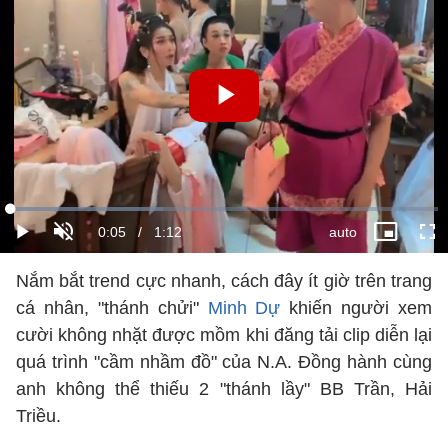
Nắm bắt trend cực nhanh, cách đây ít giờ trên trang
cá nhân, "thánh chửi"
Minh Dự
khiến người xem
cười không nhặt được mồm khi đăng tải clip diễn lại
quá trình "cầm nhầm đồ" của N.A. Đồng hành cùng
anh không thể thiếu 2 "thánh lầy" BB Trần, Hải
Triều.