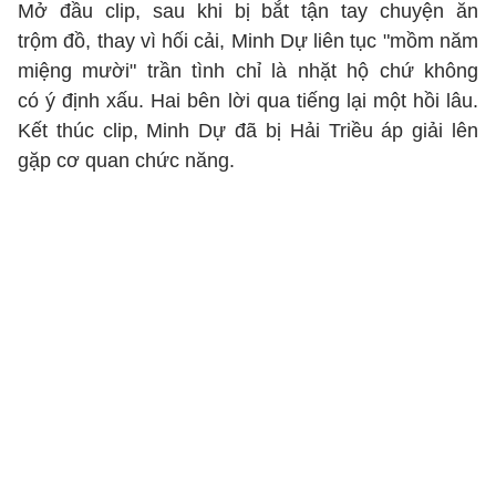
Mở đầu clip, sau khi bị bắt tận tay chuyện ăn
trộm đồ, thay vì hối cải, Minh Dự liên tục "mồm năm
miệng mười" trần tình chỉ là nhặt hộ chứ không
có ý định xấu. Hai bên lời qua tiếng lại một hồi lâu.
Kết thúc clip, Minh Dự đã bị Hải Triều áp giải lên
gặp cơ quan chức năng.