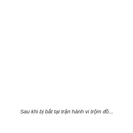
Sau khi bị bắt tại trận hành vi trộm đồ...