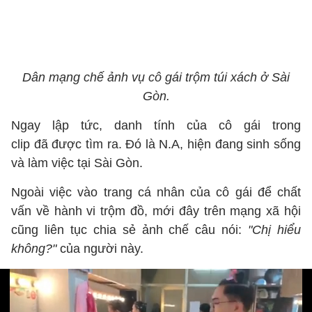
Dân mạng chế ảnh vụ cô gái trộm túi xách ở Sài
Gòn.
Ngay lập tức, danh tính của cô gái trong
clip đã được tìm ra. Đó là N.A, hiện đang sinh sống
và làm việc tại Sài Gòn.
Ngoài việc vào trang cá nhân của cô gái để chất
vấn về hành vi trộm đồ, mới đây trên mạng xã hội
cũng liên tục chia sẻ ảnh chế câu nói:
"Chị hiểu
không?"
của người này.