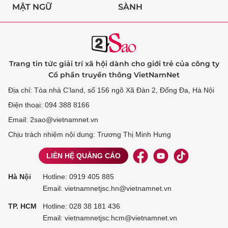
MẬT NGỮ
SÀNH
Trang tin tức giải trí xã hội dành cho giới trẻ của công ty
Cổ phần truyền thông VietNamNet
Địa chỉ: Tòa nhà C’land, số 156 ngõ Xã Đàn 2, Đống Đa, Hà Nội
Điện thoại: 094 388 8166
Email: 2sao@vietnamnet.vn
Chịu trách nhiệm nội dung: Trương Thị Minh Hưng
LIÊN HỆ QUẢNG CÁO
Hà Nội
Hotline:
0919 405 885
Email: vietnamnetjsc.hn@vietnamnet.vn
TP. HCM
Hotline:
028 38 181 436
Email: vietnamnetjsc.hcm@vietnamnet.vn