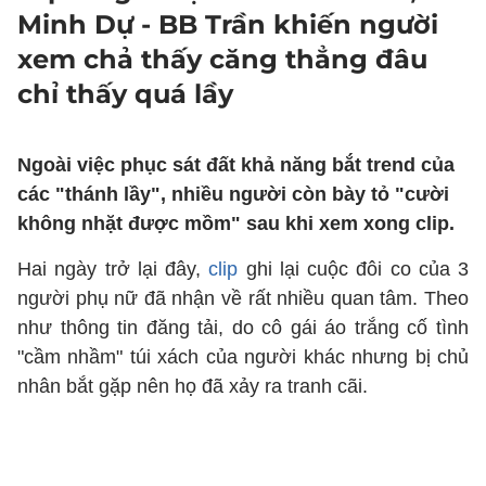
Minh Dự - BB Trần khiến người
xem chả thấy căng thẳng đâu
chỉ thấy quá lầy
Ngoài việc phục sát đất khả năng bắt trend của
các "thánh lầy", nhiều người còn bày tỏ "cười
không nhặt được mồm" sau khi xem xong clip.
Hai ngày trở lại đây,
clip
ghi lại cuộc đôi co của 3
người phụ nữ đã nhận về rất nhiều quan tâm. Theo
như thông tin đăng tải, do cô gái áo trắng cố tình
"cầm nhầm" túi xách của người khác nhưng bị chủ
nhân bắt gặp nên họ đã xảy ra tranh cãi.