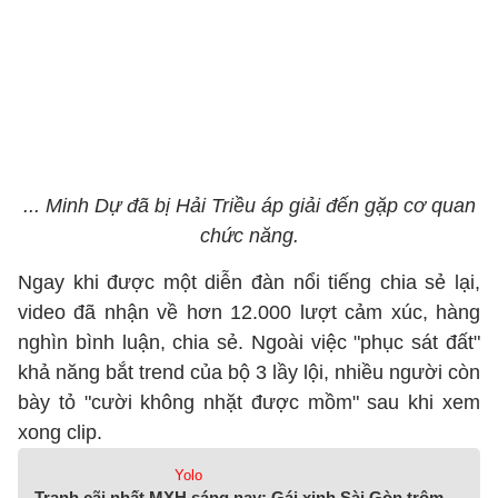
... Minh Dự đã bị Hải Triều áp giải đến gặp cơ quan
chức năng.
Ngay khi được một diễn đàn nổi tiếng chia sẻ lại,
video đã nhận về hơn 12.000 lượt cảm xúc, hàng
nghìn bình luận, chia sẻ. Ngoài việc "phục sát đất"
khả năng bắt trend của bộ 3 lầy lội, nhiều người còn
bày tỏ "cười không nhặt được mồm" sau khi xem
xong clip.
Yolo
Tranh cãi nhất MXH sáng nay: Gái xinh Sài Gòn trộm