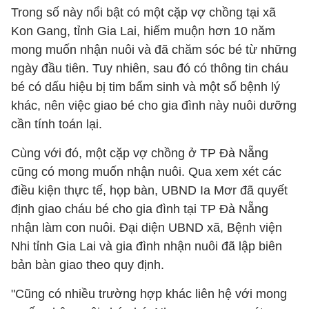
Trong số này nổi bật có một cặp vợ chồng tại xã
Kon Gang, tỉnh Gia Lai, hiếm muộn hơn 10 năm
mong muốn nhận nuôi và đã chăm sóc bé từ những
ngày đầu tiên. Tuy nhiên, sau đó có thông tin cháu
bé có dấu hiệu bị tim bẩm sinh và một số bệnh lý
khác, nên việc giao bé cho gia đình này nuôi dưỡng
cần tính toán lại.
Cùng với đó, một cặp vợ chồng ở TP Đà Nẵng
cũng có mong muốn nhận nuôi. Qua xem xét các
điều kiện thực tế, họp bàn, UBND Ia Mơr đã quyết
định giao cháu bé cho gia đình tại TP Đà Nẵng
nhận làm con nuôi. Đại diện UBND xã, Bệnh viện
Nhi tỉnh Gia Lai và gia đình nhận nuôi đã lập biên
bản bàn giao theo quy định.
"Cũng có nhiều trường hợp khác liên hệ với mong