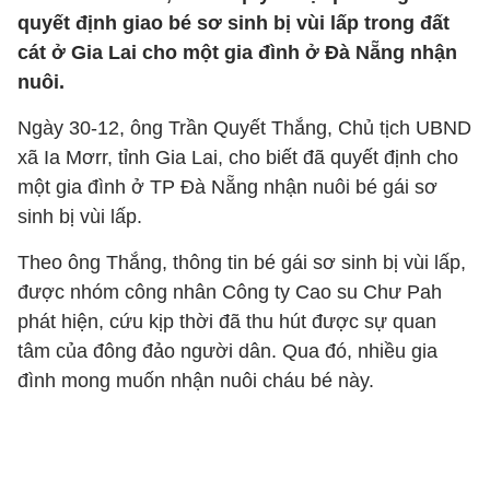
quyết định giao bé sơ sinh bị vùi lấp trong đất
cát ở Gia Lai cho một gia đình ở Đà Nẵng nhận
nuôi.
Ngày 30-12, ông Trần Quyết Thắng, Chủ tịch UBND
xã Ia Mơrr, tỉnh Gia Lai, cho biết đã quyết định cho
một gia đình ở TP Đà Nẵng nhận nuôi bé gái sơ
sinh bị vùi lấp.
Theo ông Thắng, thông tin bé gái sơ sinh bị vùi lấp,
được nhóm công nhân Công ty Cao su Chư Pah
phát hiện, cứu kịp thời đã thu hút được sự quan
tâm của đông đảo người dân. Qua đó, nhiều gia
đình mong muốn nhận nuôi cháu bé này.