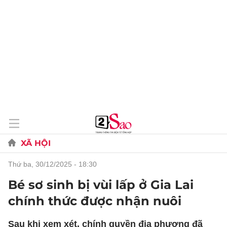
XÃ HỘI
thứ ba, 30/12/2025 - 18:30
Bé sơ sinh bị vùi lấp ở Gia Lai
chính thức được nhận nuôi
Sau khi xem xét, chính quyền địa phương đã