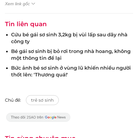
Xem link gốc
Tin liên quan
Cứu bé gái sơ sinh 3,2kg bị vùi lấp sau dãy nhà
công ty
Bé gái sơ sinh bị bỏ rơi trong nhà hoang, không
một thông tin để lại
Bức ảnh bé sơ sinh ở vùng lũ khiến nhiều người
thốt lên: 'Thương quá!'
Chủ đề:
trẻ sơ sinh