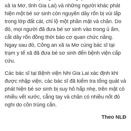
xã Ia Mơ, tỉnh Gia Lai) và những người khác phát
hiện một bé sơ sinh còn nguyên dây rốn bị vùi lấp
trong lớp đất cát, chỉ lộ một phần mặt và chân. Do
đó, mọi người đã đưa bé sơ sinh vào trong ủ ấm,
cắt dây rốn đồng thời báo cơ quan chức năng.
Ngay sau đó, Công an xã Ia Mơ cùng bác sĩ tại
trạm y tế xã đã đưa bé sơ sinh đến bệnh viện cấp
cứu.
Các bác sĩ tại Bệnh viện Nhi Gia Lai xác định khi
được nhập viện, các bác sĩ đã kiểm tra tổng quát và
phát hiện bé sơ sinh bị suy hô hấp nhẹ, trên mặt có
nhiều vết xước, cẳng tay và chân có nhiều nốt đỏ
nghi do côn trùng cắn.
Theo NLĐ