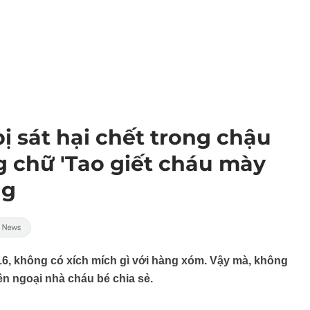
bị sát hại chết trong chậu
g chữ 'Tao giết cháu mày
ng
16, không có xích mích gì với hàng xóm. Vậy mà, không
bên ngoại nhà cháu bé chia sẻ.