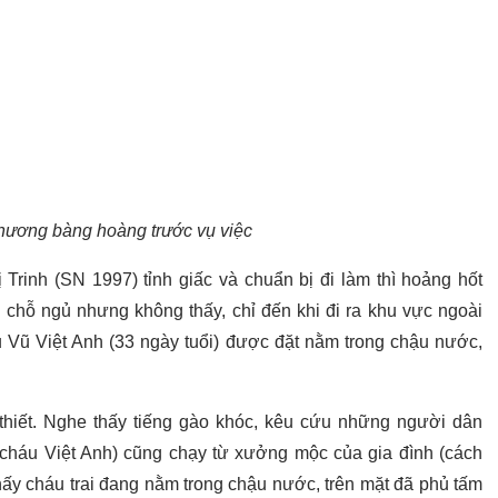
hương bàng hoàng trước vụ việc
Trinh (SN 1997) tỉnh giấc và chuẩn bị đi làm thì hoảng hốt
 chỗ ngủ nhưng không thấy, chỉ đến khi đi ra khu vực ngoài
áu Vũ Việt Anh (33 ngày tuổi) được đặt nằm trong chậu nước,
hiết. Nghe thấy tiếng gào khóc, kêu cứu những người dân
cháu Việt Anh) cũng chạy từ xưởng mộc của gia đình (cách
hấy cháu trai đang nằm trong chậu nước, trên mặt đã phủ tấm