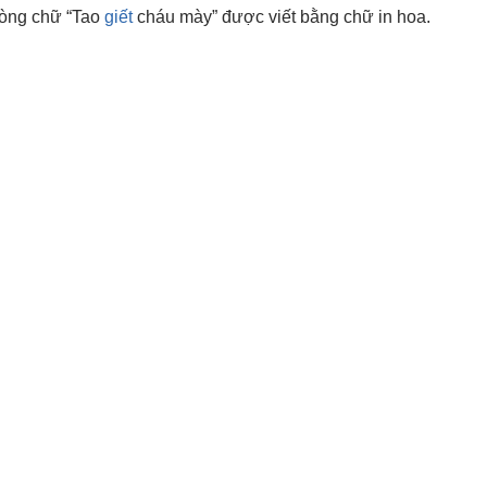
dòng chữ “Tao
giết
cháu mày” được viết bằng chữ in hoa.