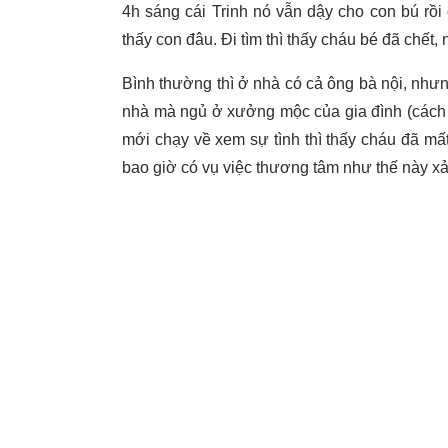
4h sáng cái Trinh nó vẫn dậy cho con bú rồi 
thấy con đâu. Đi tìm thì thấy cháu bé đã chết
Bình thường thì ở nhà có cả ông bà nội, như
nhà mà ngủ ở xưởng mộc của gia đình (cách n
mới chạy về xem sự tình thì thấy cháu đã mất
bao giờ có vụ việc thương tâm như thế này xả