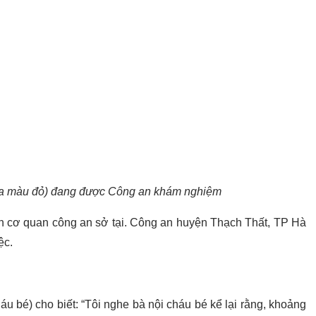
ửa màu đỏ) đang được Công an khám nghiệm
n cơ quan công an sở tại. Công an huyện Thạch Thất, TP Hà
ệc.
u bé) cho biết: “Tôi nghe bà nội cháu bé kể lại rằng, khoảng