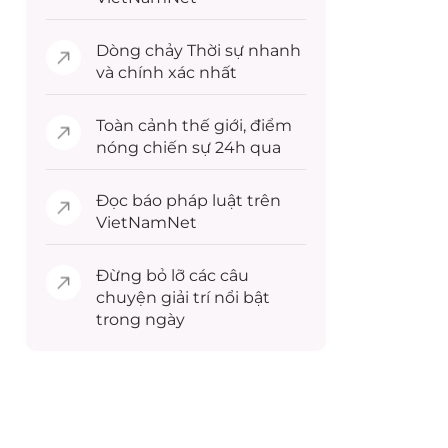
Dòng chảy
Thời sự
nhanh
và chính xác nhất
Toàn cảnh
thế giới
, điểm
nóng chiến sự 24h qua
Đọc
báo pháp luật
trên
VietNamNet
Đừng bỏ lỡ các câu
chuyện
giải trí
nổi bật
trong ngày