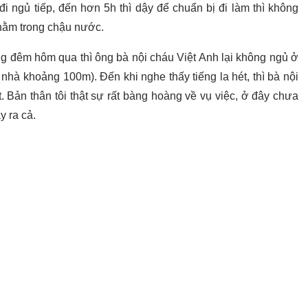
đi ngủ tiếp, đến hơn 5h thì dậy để chuẩn bị đi làm thì không
, nằm trong chậu nước.
ng đêm hôm qua thì ông bà nội cháu Việt Anh lại không ngủ ở
hà khoảng 100m). Đến khi nghe thấy tiếng la hét, thì bà nội
. Bản thân tôi thật sự rất bàng hoàng về vụ việc, ở đây chưa
y ra cả.