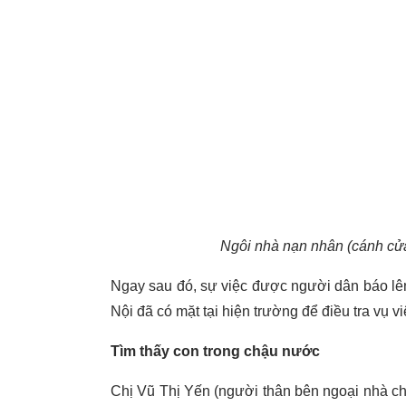
Ngôi nhà nạn nhân (cánh c
Ngay sau đó, sự việc được người dân báo lê
Nội đã có mặt tại hiện trường để điều tra vụ vi
Tìm thấy con trong chậu nước
Chị Vũ Thị Yến (người thân bên ngoại nhà chá