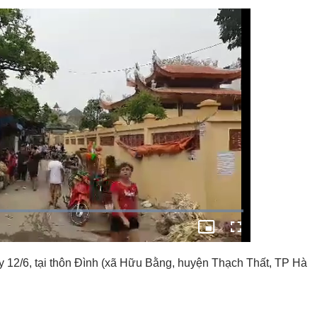
y 12/6, tại thôn Đình (xã Hữu Bằng, huyện Thạch Thất, TP Hà