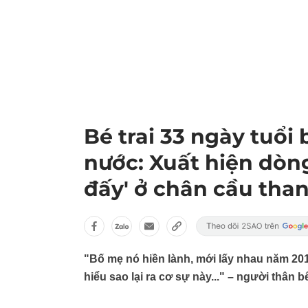
Bé trai 33 ngày tuổi 
nước: Xuất hiện dòn
đấy' ở chân cầu tha
"Bố mẹ nó hiền lành, mới lấy nhau năm 20
hiểu sao lại ra cơ sự này..." – người thân 