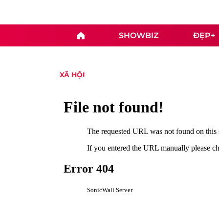
SHOWBIZ
ĐẸP+
XÃ HỘI