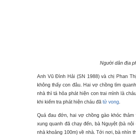
Người dân địa p
Anh Vũ Đình Hải (SN 1988) và chị Phan Thị 
không thấy con đâu. Hai vợ chồng tìm quanh
nhà thì tá hỏa phát hiện con trai mình là ch
khi kiểm tra phát hiện cháu đã
tử vong
.
Quá đau đớn, hai vợ chồng gào khóc thảm t
xung quanh đã chạy đến, bà Nguyệt (bà nội 
nhà khoảng 100m) về nhà. Tới nơi, bà nhìn t