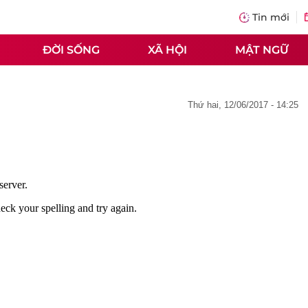
Tin mới
ĐỜI SỐNG
XÃ HỘI
MẬT NGỮ
thứ hai, 12/06/2017 - 14:25