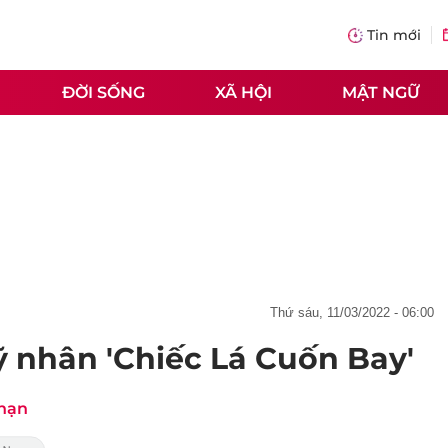
Tin mới
ĐỜI SỐNG
XÃ HỘI
MẬT NGỮ
thứ sáu, 11/03/2022 - 06:00
ỹ nhân 'Chiếc Lá Cuốn Bay'
 nạn