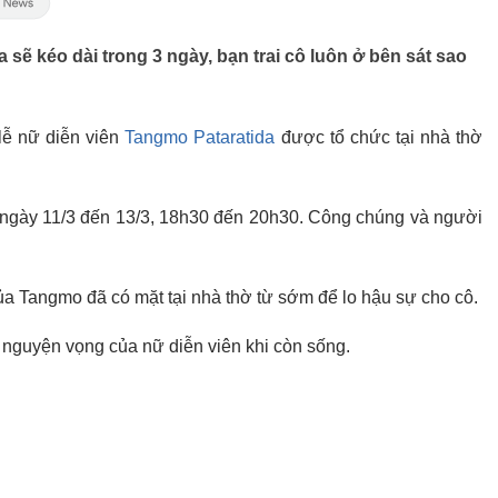
 sẽ kéo dài trong 3 ngày, bạn trai cô luôn ở bên sát sao
ễ nữ diễn viên
Tangmo Pataratida
được tổ chức tại nhà thờ
 ngày 11/3 đến 13/3, 18h30 đến 20h30. Công chúng và người
của Tangmo đã có mặt tại nhà thờ từ sớm để lo hậu sự cho cô.
 nguyện vọng của nữ diễn viên khi còn sống.