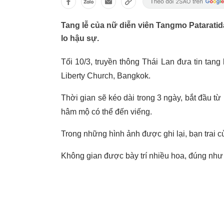
Tang lễ của nữ diễn viên Tangmo Pataratida
lo hậu sự.
Tối 10/3, truyền thông Thái Lan đưa tin tang l
Liberty Church, Bangkok.
Thời gian sẽ kéo dài trong 3 ngày, bắt đầu từ
hâm mộ có thể đến viếng.
Trong những hình ảnh được ghi lại, bạn trai 
Không gian được bày trí nhiều hoa, đúng như