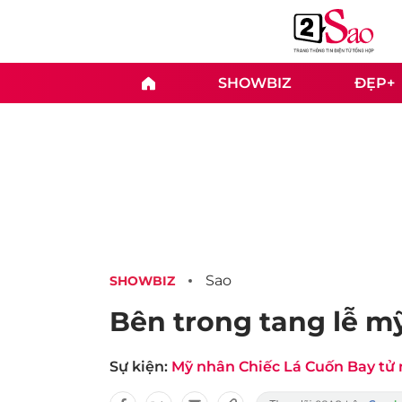
SHOWBIZ
ĐẸP+
Sao
SHOWBIZ
Bên trong tang lễ m
Sự kiện:
Mỹ nhân Chiếc Lá Cuốn Bay tử