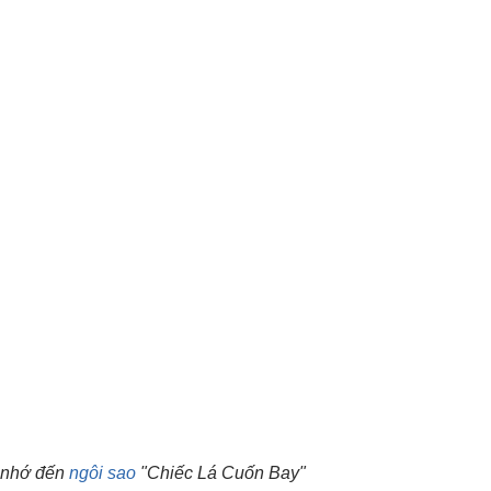
 nhớ đến
ngôi sao
"Chiếc Lá Cuốn Bay"