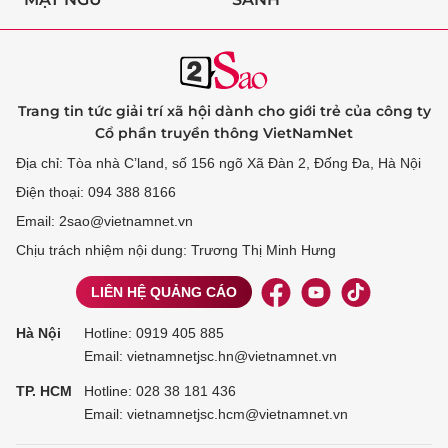
Trang tin tức giải trí xã hội dành cho giới trẻ của công ty
Cổ phần truyền thông VietNamNet
Địa chỉ: Tòa nhà C’land, số 156 ngõ Xã Đàn 2, Đống Đa, Hà Nội
Điện thoại: 094 388 8166
Email: 2sao@vietnamnet.vn
Chịu trách nhiệm nội dung: Trương Thị Minh Hưng
LIÊN HỆ QUẢNG CÁO
Hà Nội
Hotline:
0919 405 885
Email: vietnamnetjsc.hn@vietnamnet.vn
TP. HCM
Hotline:
028 38 181 436
Email: vietnamnetjsc.hcm@vietnamnet.vn