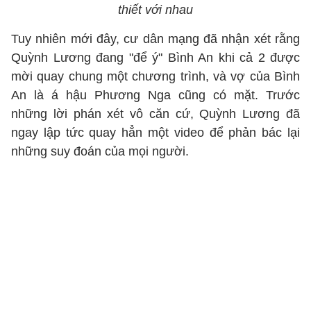
thiết với nhau
Tuy nhiên mới đây, cư dân mạng đã nhận xét rằng
Quỳnh Lương đang "để ý" Bình An khi cả 2 được
mời quay chung một chương trình, và vợ của Bình
An là á hậu Phương Nga cũng có mặt. Trước
những lời phán xét vô căn cứ, Quỳnh Lương đã
ngay lập tức quay hẳn một video để phản bác lại
những suy đoán của mọi người.