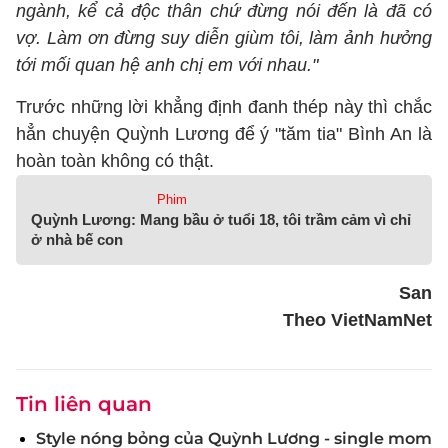
ngành, kể cả độc thân chứ đừng nói đến là đã có
vợ. Làm ơn đừng suy diễn giùm tôi, làm ảnh hưởng
tới mối quan hệ anh chị em với nhau."
Trước những lời khẳng định đanh thép này thì chắc
hẳn chuyện Quỳnh Lương để ý "tăm tia" Bình An là
hoàn toàn không có thật.
Phim
Quỳnh Lương: Mang bầu ở tuổi 18, tôi trầm cảm vì chỉ
ở nhà bế con
San
Theo VietNamNet
Tin liên quan
Style nóng bỏng của Quỳnh Lương - single mom