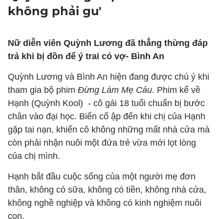
không phải gu'
Nữ diễn viên Quỳnh Lương đã thẳng thừng đáp
trả khi bị đồn để ý trai có vợ- Bình An
Quỳnh Lương và Bình An hiện đang được chú ý khi
tham gia bộ phim
Đừng Làm Mẹ Cáu
. Phim kể về
Hạnh (Quỳnh Kool) - cô gái 18 tuổi chuẩn bị bước
chân vào đại học. Biến cố ập đến khi chị của Hạnh
gặp tai nạn, khiến cô không những mất nhà cửa mà
còn phải nhận nuôi một đứa trẻ vừa mới lọt lòng
của chị mình.
Hạnh bắt đầu cuộc sống của một người mẹ đơn
thân, không có sữa, không có tiền, không nhà cửa,
không nghề nghiệp và không có kinh nghiệm nuôi
con.