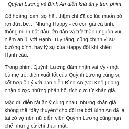
Quỳnh Lương và Bình An diễn khá ăn ý trên phim
Cô hoảng loạn, sợ hãi, thậm chí đã có lúc muốn bỏ
rơi đứa bé… Nhưng Happy - cô con gái cá tính,
thông minh bắt đầu lớn dần và trở thành nguồn vui,
niềm an ủi với Hạnh. Tuy rằng, cũng chính vì sự
bướng bỉnh, hay lý sự của Happy đôi khi khiến
Hạnh cáu.
Trong phim, Quỳnh Lương đảm nhận vai Vy - một
bà mẹ trẻ, diễn xuất tốt của Quỳnh Lương cùng sự
kết hợp ăn ý với bạn diễn Bình An (vai Khôi) đang
nhận được những phản hồi tích cực từ khán giả.
Mặc dù diễn rất ăn ý cùng nhau, nhưng khán giả
không thể "đẩy thuyền" cho đôi trẻ bởi Bình An đã là
tai có vợ nên nữ diễn viên Quỳnh Lương cũng hạn
chế những cử chỉ thân mật.