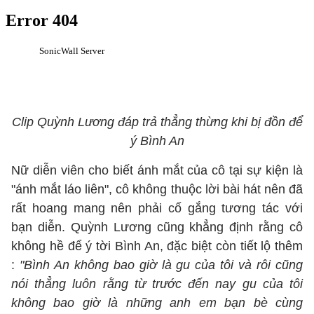
Clip Quỳnh Lương đáp trả thẳng thừng khi bị đồn để
ý Bình An
Nữ diễn viên cho biết ánh mắt của cô tại sự kiện là
"ánh mắt láo liên", cô không thuộc lời bài hát nên đã
rất hoang mang nên phải cố gắng tương tác với
bạn diễn. Quỳnh Lương cũng khẳng định rằng cô
không hề để ý tời Bình An, đặc biệt còn tiết lộ thêm
:
"Bình An không bao giờ là gu của tôi và rôi cũng
nói thẳng luôn rằng từ trước đến nay gu của tôi
không bao giờ là những anh em bạn bè cùng