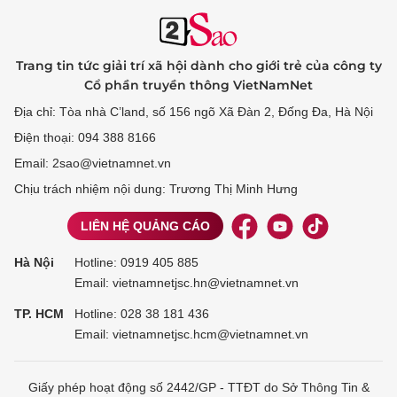
Trang tin tức giải trí xã hội dành cho giới trẻ của công ty
Cổ phần truyền thông VietNamNet
Địa chỉ: Tòa nhà C’land, số 156 ngõ Xã Đàn 2, Đống Đa, Hà Nội
Điện thoại: 094 388 8166
Email: 2sao@vietnamnet.vn
Chịu trách nhiệm nội dung: Trương Thị Minh Hưng
LIÊN HỆ QUẢNG CÁO
Hà Nội
Hotline:
0919 405 885
Email: vietnamnetjsc.hn@vietnamnet.vn
TP. HCM
Hotline:
028 38 181 436
Email: vietnamnetjsc.hcm@vietnamnet.vn
Giấy phép hoạt động số 2442/GP - TTĐT do Sở Thông Tin &