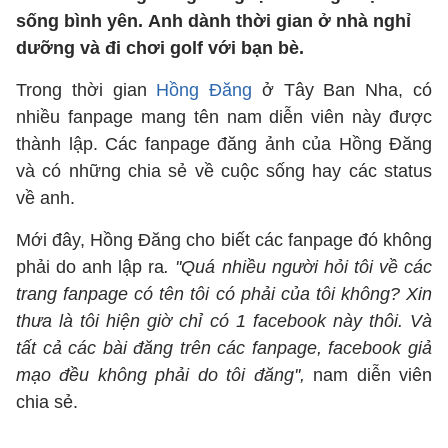
sống bình yên. Anh dành thời gian ở nhà nghỉ
dưỡng và đi chơi golf với bạn bè.
Trong thời gian
Hồng Đăng
ở Tây Ban Nha, có
nhiều fanpage mang tên nam diễn viên này được
thành lập. Các fanpage đăng ảnh của Hồng Đăng
và có những chia sẻ về cuộc sống hay các status
về anh.
Mới đây, Hồng Đăng cho biết các fanpage đó không
phải do anh lập ra
. ''Quá nhiều người hỏi tôi về các
trang fanpage có tên tôi có phải của tôi không? Xin
thưa là tôi hiện giờ chỉ có 1 facebook này thôi. Và
tất cả các bài đăng trên các fanpage, facebook giả
mạo đều không phải do tôi đăng'',
nam diễn viên
chia sẻ.