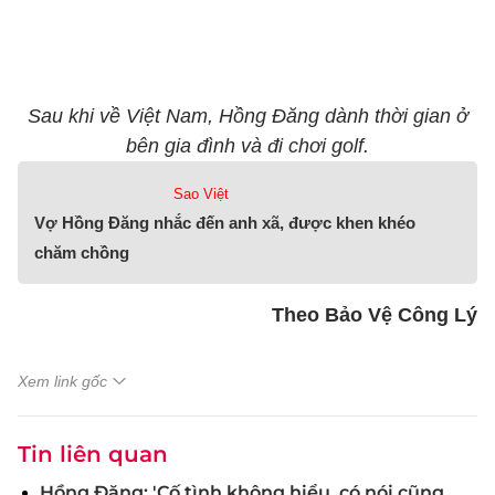
Sau khi về Việt Nam, Hồng Đăng dành thời gian ở
bên gia đình và đi chơi golf.
Sao Việt
Vợ Hồng Đăng nhắc đến anh xã, được khen khéo
chăm chồng
Theo Bảo Vệ Công Lý
Xem link gốc
Tin liên quan
Hồng Đăng: 'Cố tình không hiểu, có nói cũng