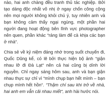
nào, hai anh chàng đều tranh thủ tác nghiệp. Bởi
tạo dáng độc nhất vô nhị ở ngay chốn công cộng
nên mọi người không khỏi chú ý, tuy nhiên anh và
bạn không cảm thấy ngại ngùng, một phần hai
người đang hoạt động bên lĩnh vực photographer
nên quen, phần khác "ráng làm để cà khịa các bạn
ở nhà".
Chia sẻ về kỷ niệm đáng nhớ trong suốt chuyến đi,
Quốc Dũng kể, có lẽ bởi thực hiện bộ ảnh "giận
nhau lỡ đi Đà Lạt" nên cả hai cũng bị dính lời
nguyền. Chỉ ngay sáng hôm sau, anh và bạn giận
nhau thực sự chỉ vì "mình chụp bạn hết mình – bạn
chụp mình hết hồn".
"Thậm chí sau khi trở về nhà,
hai anh em vẫn cãi nhau miết",
anh hài hước nói.