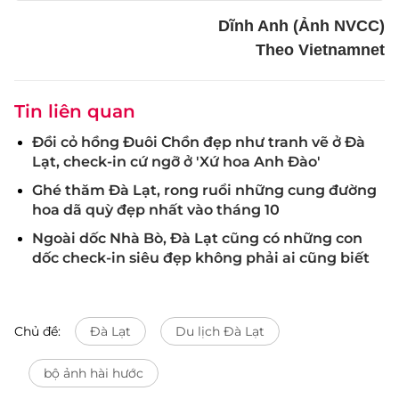
Dĩnh Anh (Ảnh NVCC)
Theo Vietnamnet
Tin liên quan
Đồi cỏ hồng Đuôi Chồn đẹp như tranh vẽ ở Đà
Lạt, check-in cứ ngỡ ở 'Xứ hoa Anh Đào'
Ghé thăm Đà Lạt, rong ruổi những cung đường
hoa dã quỳ đẹp nhất vào tháng 10
Ngoài dốc Nhà Bò, Đà Lạt cũng có những con
dốc check-in siêu đẹp không phải ai cũng biết
Chủ đề:
Đà Lạt
Du lịch Đà Lạt
bộ ảnh hài hước