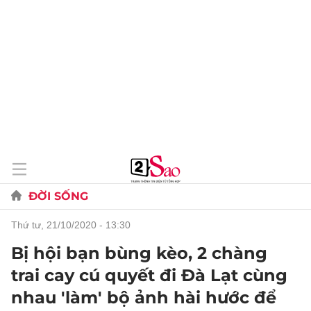
ĐỜI SỐNG
thứ tư, 21/10/2020 - 13:30
Bị hội bạn bùng kèo, 2 chàng
trai cay cú quyết đi Đà Lạt cùng
nhau 'làm' bộ ảnh hài hước để