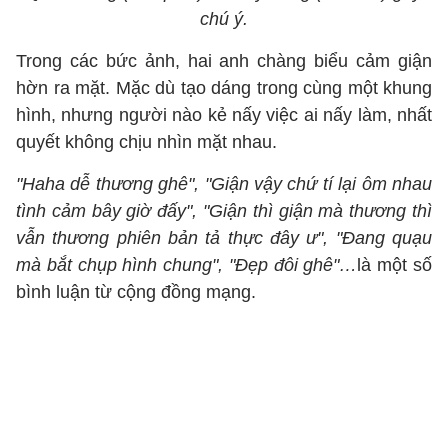
chú ý.
Trong các bức ảnh, hai anh chàng biểu cảm giận
hờn ra mặt. Mặc dù tạo dáng trong cùng một khung
hình, nhưng người nào kẻ nấy việc ai nấy làm, nhất
quyết không chịu nhìn mặt nhau.
"Haha dễ thương ghê", "Giận vậy chứ tí lại ôm nhau
tình cảm bây giờ đấy", "Giận thì giận mà thương thì
vẫn thương phiên bản tả thực đây ư", "Đang quạu
mà bắt chụp hình chung", "Đẹp đôi ghê"…
là một số
bình luận từ cộng đồng mạng.