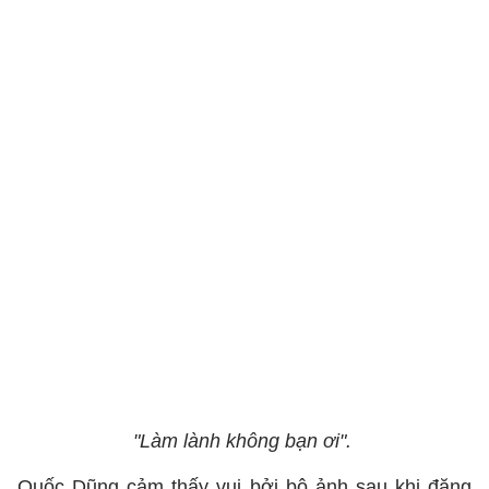
"Làm lành không bạn ơi".
Quốc Dũng cảm thấy vui bởi bộ ảnh sau khi đăng