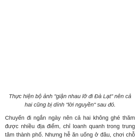
Thực hiện bộ ảnh "giận nhau lỡ đi Đà Lạt" nên cả
hai cũng bị dính "lời nguyền" sau đó.
Chuyến đi ngắn ngày nên cả hai không ghé thăm
được nhiều địa điểm, chỉ loanh quanh trong trung
tâm thành phố. Nhưng hễ ăn uống ở đâu, chơi chỗ