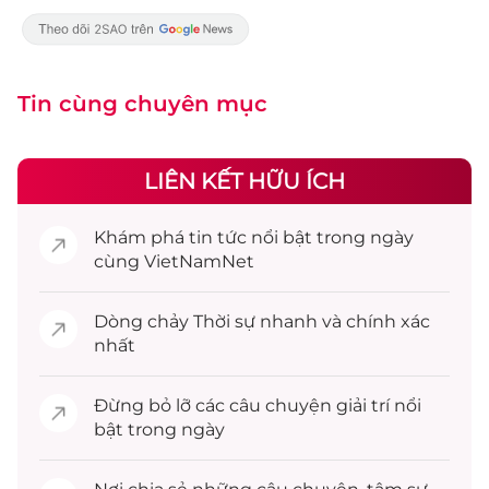
Tin cùng chuyên mục
LIÊN KẾT HỮU ÍCH
Khám phá
tin tức
nổi bật trong ngày
cùng VietNamNet
Dòng chảy
Thời sự
nhanh và chính xác
nhất
Đừng bỏ lỡ các câu chuyện
giải trí
nổi
bật trong ngày