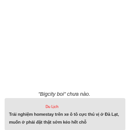
"Bigcity boi" chưa nào.
Du Lịch
Trải nghiệm homestay trên xe ô tô cực thú vị ở Đà Lạt,
muốn ở phải đặt thật sớm kẻo hết chỗ