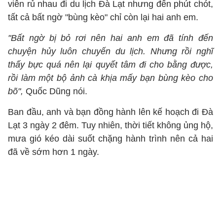
viên rủ nhau đi du lịch Đà Lạt nhưng đến phút chót,
tất cả bất ngờ "bùng kèo" chỉ còn lại hai anh em.
"Bất ngờ bị bỏ rơi nên hai anh em đã tính đến
chuyện hủy luôn chuyến du lịch. Nhưng rồi nghĩ
thấy bực quá nên lại quyết tâm đi cho bằng được,
rồi làm một bộ ảnh cà khịa mấy bạn bùng kèo cho
bõ",
Quốc Dũng nói.
Ban đầu, anh và bạn đồng hành lên kế hoạch đi Đà
Lạt 3 ngày 2 đêm. Tuy nhiên, thời tiết không ủng hộ,
mưa gió kéo dài suốt chặng hành trình nên cả hai
đã về sớm hơn 1 ngày.