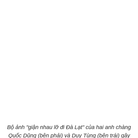
Bộ ảnh "giận nhau lỡ đi Đà Lạt" của hai anh chàng
Quốc Dũng (bên phải) và Duy Tùng (bên trái) gây