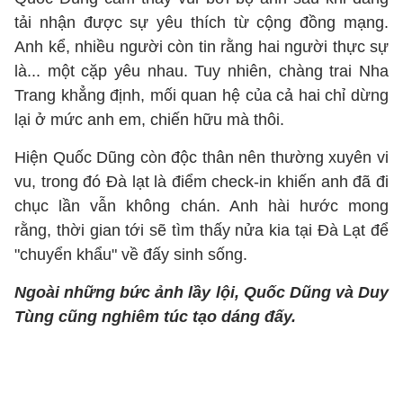
tải nhận được sự yêu thích từ cộng đồng mạng.
Anh kể, nhiều người còn tin rằng hai người thực sự
là... một cặp yêu nhau. Tuy nhiên, chàng trai Nha
Trang khẳng định, mối quan hệ của cả hai chỉ dừng
lại ở mức anh em, chiến hữu mà thôi.
Hiện Quốc Dũng còn độc thân nên thường xuyên vi
vu, trong đó Đà lạt là điểm check-in khiến anh đã đi
chục lần vẫn không chán. Anh hài hước mong
rằng, thời gian tới sẽ tìm thấy nửa kia tại Đà Lạt để
"chuyển khẩu" về đấy sinh sống.
Ngoài những bức ảnh lầy lội, Quốc Dũng và Duy
Tùng cũng nghiêm túc tạo dáng đấy.