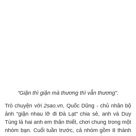
"Giận thì giận mà thương thì vẫn thương".
Trò chuyện với
2sao.vn
, Quốc Dũng - chủ nhân bộ
ảnh "giận nhau lỡ đi Đà Lạt" chia sẻ, anh và Duy
Tùng là hai anh em thân thiết, chơi chung trong một
nhóm bạn. Cuối tuần trước, cả nhóm gồm 8 thành