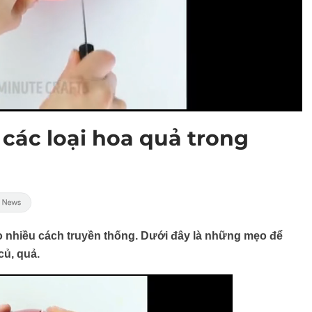
 các loại hoa quả trong
eo nhiều cách truyền thống. Dưới đây là những mẹo để
củ, quả.