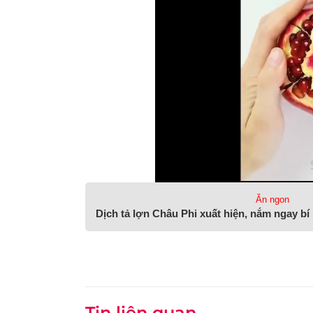
Ăn ngon
Dịch tả lợn Châu Phi xuất hiện, nắm ngay b
Tin liên quan