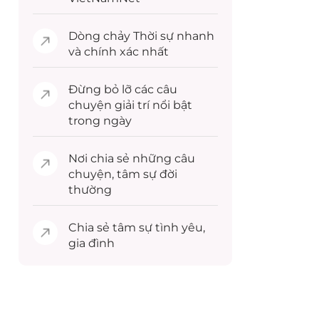
Dòng chảy
Thời sự
nhanh
và chính xác nhất
Đừng bỏ lỡ các câu
chuyện
giải trí
nổi bật
trong ngày
Nơi chia sẻ những câu
chuyện,
tâm sự
đời
thường
Chia sẻ
tâm sự
tình yêu,
gia đình