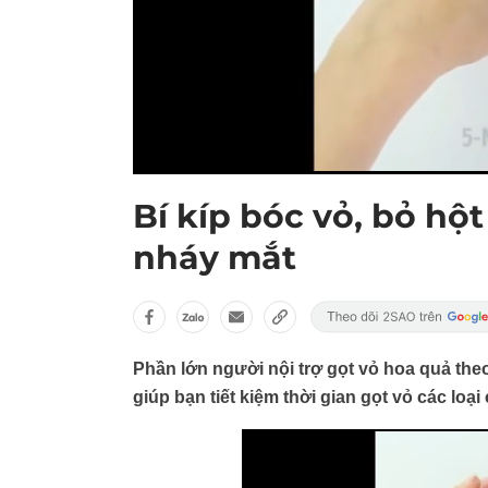
Bí kíp bóc vỏ, bỏ hột
nháy mắt
Phần lớn người nội trợ gọt vỏ hoa quả th
giúp bạn tiết kiệm thời gian gọt vỏ các loại 