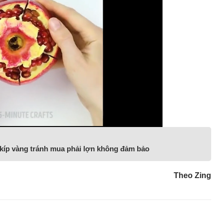
í kíp vàng tránh mua phải lợn không đảm bảo
Theo Zing