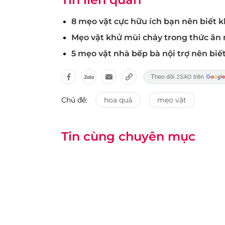
8 mẹo vặt cực hữu ích bạn nên biết 
Mẹo vặt khử mùi cháy trong thức ăn 
5 mẹo vặt nhà bếp bà nội trợ nên biế
Chủ đề:
hoa quả
mẹo vặt
Tin cùng chuyên mục