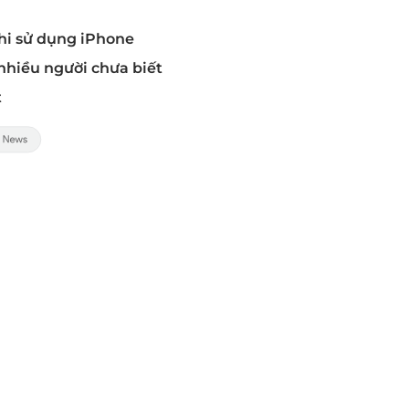
khi sử dụng iPhone
nhiều người chưa biết
t