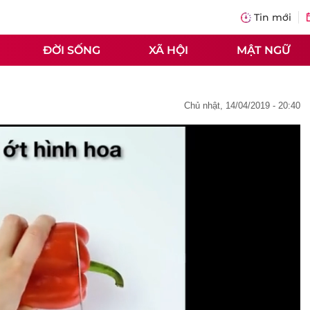
Tin mới
ĐỜI SỐNG
XÃ HỘI
MẬT NGỮ
chủ nhật, 14/04/2019 - 20:40