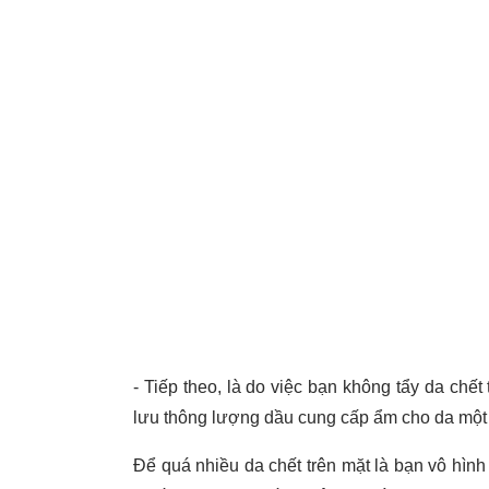
- Tiếp theo, là do việc bạn không tẩy da ch
lưu thông lượng dầu cung cấp ẩm cho da một 
Để quá nhiều da chết trên mặt là bạn vô hình