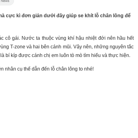
à cực kì đơn giản dưới đây giúp se khít lỗ chân lông để
ác cô gái. Nước ta thuộc vùng khí hậu nhiệt đới nên hầu hết
vùng T-zone và hai bên cánh mũi. Vậy nên, những nguyên tắc
à bí kíp được cánh chị em luôn tò mò tìm hiểu và thực hiện.
 nhân cụ thể dẫn đến lỗ chân lông to nhé!