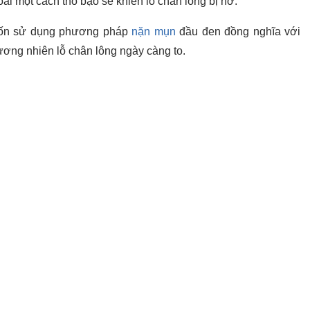
ài một cách thô bạo sẽ khiến lỗ chân lông bị hở.
muốn sử dụng phương pháp
nặn mụn
đầu đen đồng nghĩa với
đương nhiên lỗ chân lông ngày càng to.