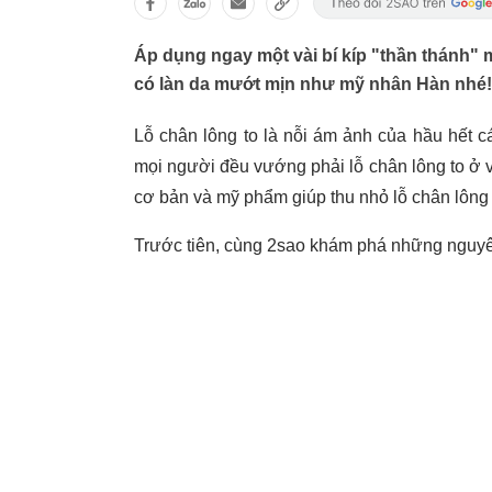
Áp dụng ngay một vài bí kíp "thần thánh" m
có làn da mướt mịn như mỹ nhân Hàn nhé!
Lỗ chân lông to là nỗi ám ảnh của hầu hết c
mọi người đều vướng phải lỗ chân lông to ở 
cơ bản và mỹ phẩm giúp thu nhỏ lỗ chân lông l
Trước tiên, cùng 2sao khám phá những nguyên