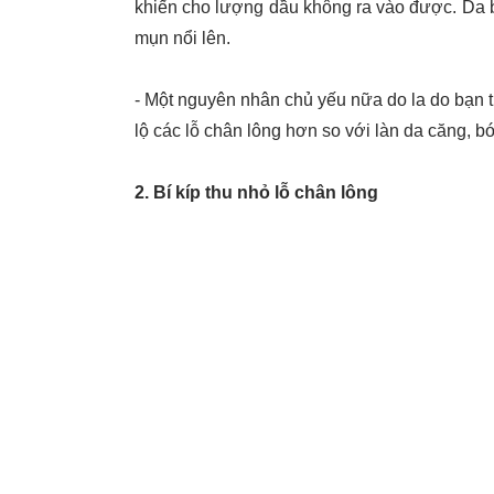
khiến cho lượng dầu không ra vào được. Da b
mụn nổi lên.
- Một nguyên nhân chủ yếu nữa do la do bạn 
lộ các lỗ chân lông hơn so với làn da căng, 
2. Bí kíp thu nhỏ lỗ chân lông