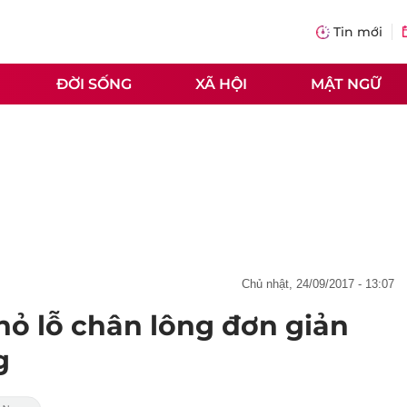
Tin mới
ĐỜI SỐNG
XÃ HỘI
MẬT NGỮ
chủ nhật, 24/09/2017 - 13:07
hỏ lỗ chân lông đơn giản
g