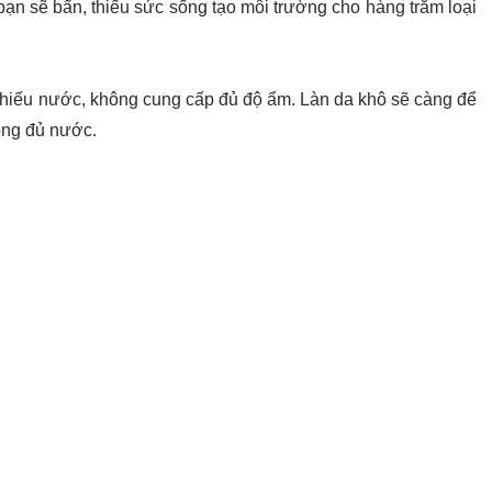
ạn sẽ bẩn, thiếu sức sống tạo môi trường cho hàng trăm loại
thiếu nước, không cung cấp đủ độ ẩm. Làn da khô sẽ càng để
bóng đủ nước.