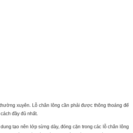
ết thường xuyên. Lỗ chân lông cần phải được thông thoáng để
cách đầy đủ nhất.
 dung tạo nên lớp sừng dày, đóng cặn trong các lỗ chân lông