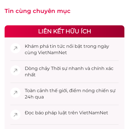
Tin cùng chuyên mục
LIÊN KẾT HỮU ÍCH
Khám phá
tin tức
nổi bật trong ngày
cùng VietNamNet
Dòng chảy
Thời sự
nhanh và chính xác
nhất
Toàn cảnh
thế giới
, điểm nóng chiến sự
24h qua
Đọc
báo pháp luật
trên VietNamNet