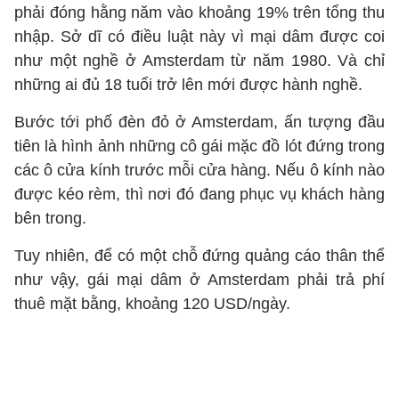
phải đóng hằng năm vào khoảng 19% trên tổng thu
nhập. Sở dĩ có điều luật này vì mại dâm được coi
như một nghề ở Amsterdam từ năm 1980. Và chỉ
những ai đủ 18 tuổi trở lên mới được hành nghề.
Bước tới phố đèn đỏ ở Amsterdam, ấn tượng đầu
tiên là hình ảnh những cô gái mặc đồ lót đứng trong
các ô cửa kính trước mỗi cửa hàng. Nếu ô kính nào
được kéo rèm, thì nơi đó đang phục vụ khách hàng
bên trong.
Tuy nhiên, để có một chỗ đứng quảng cáo thân thể
như vậy, gái mại dâm ở Amsterdam phải trả phí
thuê mặt bằng, khoảng 120 USD/ngày.