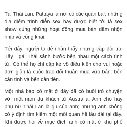
Tại Thái Lan, Pattaya là nơi có các quán bar, những
địa điểm trình diễn sex hay được biết tới là sex
show cùng những hoạt động mua bán dâm nhộn
nhịp và công khai.
Tới đây, người ta dễ nhận thấy những cặp đôi trai
Tây - gái Thái sánh bước bên nhau một cách tình
tứ. Có thể họ chỉ cặp kè vô điều kiện cho vui hoặc
đơn giản là cuộc trao đổi thuận mua vừa bán: bên
cần tình và bên cần tiền.
Một nhà báo có mặt ở đây đã có buổi trò chuyện
với một nam du khách từ Australia. Anh cho hay
phụ nữ Thái Lan là gu của anh; nhưng anh không
có ý định tìm kiếm một mối quan hệ lâu dài tại đây.
Khi được hỏi về mục đích anh có mặt ở khu phố