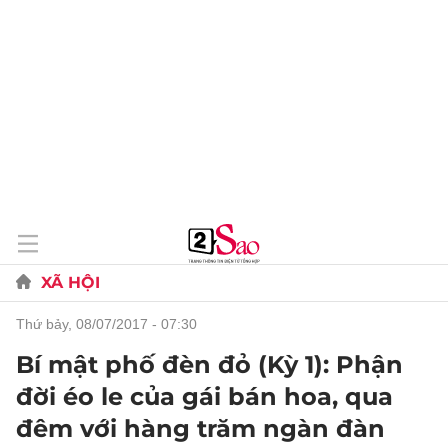
XÃ HỘI
thứ bảy, 08/07/2017 - 07:30
Bí mật phố đèn đỏ (Kỳ 1): Phận
đời éo le của gái bán hoa, qua
đêm với hàng trăm ngàn đàn