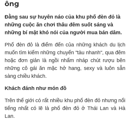
ông
Đằng sau sự huyên náo của khu phố đèn đỏ là
những cuộc ăn chơi thâu đêm suốt sáng và
những bí mật khó nói của người mua bán dâm.
Phố đèn đỏ là điểm đến của những khách du lịch
muốn tìm kiếm những chuyến "tàu nhanh", qua đêm
hoặc đơn giản là ngồi nhấm nháp chút rượu bên
những cô gái ăn mặc hở hang, sexy và luôn sẵn
sàng chiều khách.
Khách đánh như món đồ
Trên thế giới có rất nhiều khu phố đèn đỏ nhưng nổi
tiếng nhất có lẽ là phố đèn đỏ ở Thái Lan và Hà
Lan.