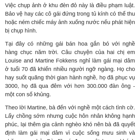
Việc chụp ảnh ở khu đèn đỏ này là điều phạm luật.
Bảo vệ hay các cô gái đứng trong tủ kính có thể thu
hoặc ném chiếc máy ảnh xuống nước nếu phát hiện
bị chụp hình.
Tại đây có những gái bán hoa gắn bó với nghề
hàng chục năm trời. Câu chuyện của hai chị em
Louise and Martine Fokkens nghỉ làm gái mại dâm
ở tuổi 70 đã khiến nhiều người ngỡ ngàng. Họ cho
hay suốt quãng thời gian hành nghề, họ đã phục vụ
3000, họ đã qua đêm với hơn 300.000 đàn ông -
một con số khủng.
Theo lời Martine, bà đến với nghề một cách tình cờ.
Lấy chồng sớm nhưng cuộc hôn nhân không hạnh
phúc, lại thêm gia cảnh nghèo khó nên bà đã quyết
định làm gái mại dâm vì cuộc sống mưu sinh và