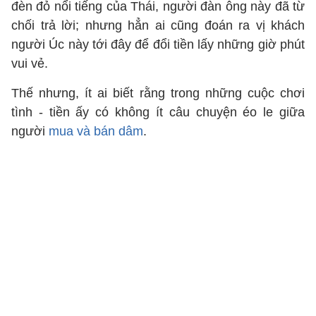
đèn đỏ nổi tiếng của Thái, người đàn ông này đã từ
chối trả lời; nhưng hẳn ai cũng đoán ra vị khách
người Úc này tới đây để đổi tiền lấy những giờ phút
vui vẻ.
Thế nhưng, ít ai biết rằng trong những cuộc chơi
tình - tiền ấy có không ít câu chuyện éo le giữa
người
mua và bán dâm
.