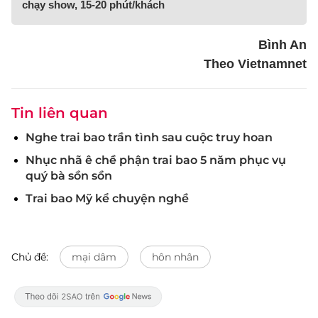
chạy show, 15-20 phút/khách
Bình An
Theo Vietnamnet
Tin liên quan
Nghe trai bao trần tình sau cuộc truy hoan
Nhục nhã ê chề phận trai bao 5 năm phục vụ
quý bà sồn sồn
Trai bao Mỹ kể chuyện nghề
Chủ đề:
mại dâm
hôn nhân