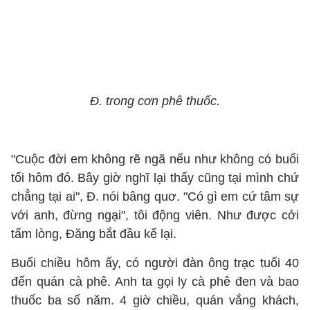
Đ. trong cơn phê thuốc.
"Cuộc đời em không rẽ ngã nếu như không có buổi
tối hôm đó. Bây giờ nghĩ lại thấy cũng tại mình chứ
chẳng tại ai", Đ. nói bâng quơ. "Có gì em cứ tâm sự
với anh, đừng ngại", tôi động viên. Như được cởi
tấm lòng, Đăng bắt đầu kể lại.
Buổi chiều hôm ấy, có người đàn ông trạc tuổi 40
đến quán cà phê. Anh ta gọi ly cà phê đen và bao
thuốc ba số năm. 4 giờ chiều, quán vắng khách,