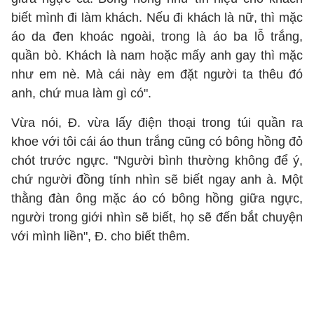
biết mình đi làm khách. Nếu đi khách là nữ, thì mặc
áo da đen khoác ngoài, trong là áo ba lỗ trắng,
quần bò. Khách là nam hoặc mấy anh gay thì mặc
như em nè. Mà cái này em đặt người ta thêu đó
anh, chứ mua làm gì có".
Vừa nói, Đ. vừa lấy điện thoại trong túi quần ra
khoe với tôi cái áo thun trắng cũng có bông hồng đỏ
chót trước ngực. "Người bình thường không để ý,
chứ người đồng tính nhìn sẽ biết ngay anh à. Một
thằng đàn ông mặc áo có bông hồng giữa ngực,
người trong giới nhìn sẽ biết, họ sẽ đến bắt chuyện
với mình liền", Đ. cho biết thêm.