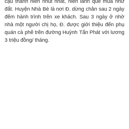
cậu thanh niên nhút nhát, hiền lành quê mùa như
đất. Huyện Nhà Bè là nơi Đ. dừng chân sau 2 ngày
đêm hành trình trên xe khách. Sau 3 ngày ở nhờ
nhà một người chị họ, Đ. được giới thiệu đến phụ
quán cà phê trên đường Huỳnh Tấn Phát với lương
3 triệu đồng/ tháng.