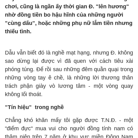
chơi, cũng là ngần ấy thời gian Đ. "lên hương"
nhờ đồng tiền bo hậu hĩnh của những người
"cùng dấu", hoặc những phụ nữ lắm tiền nhưng
thiếu tình.
Dẫu vẫn biết đó là nghề mạt hạng, nhưng Đ. không
sao dừng lại được vì đã quen với cách tiêu xài
phóng túng. Để rồi sau những đêm quằn quại trong
những vòng tay ê chề, là những lời thương thân
trách phận giày vò lương tâm - một vòng quay
không lối thoát.
"Tín hiệu" trong nghề
Chẳng khó khăn mấy tôi gặp được T.N.Đ. - một
"điếm đực" mua vui cho người đồng tính nam có
thâm niên trên 7 năm ở khu vực miền Đông Nam