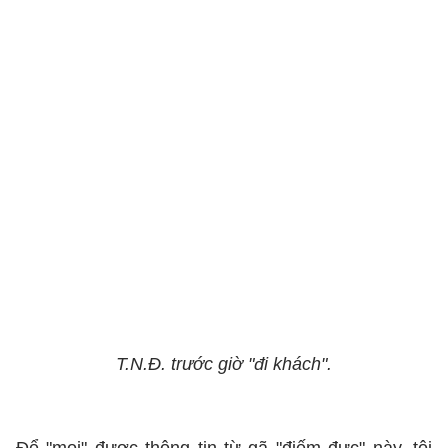
T.N.Đ. trước giờ "đi khách".