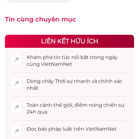
Tin cùng chuyên mục
LIÊN KẾT HỮU ÍCH
Khám phá
tin tức
nổi bật trong ngày
cùng VietNamNet
Dòng chảy
Thời sự
nhanh và chính xác
nhất
Toàn cảnh
thế giới
, điểm nóng chiến sự
24h qua
Đọc
báo pháp luật
trên VietNamNet