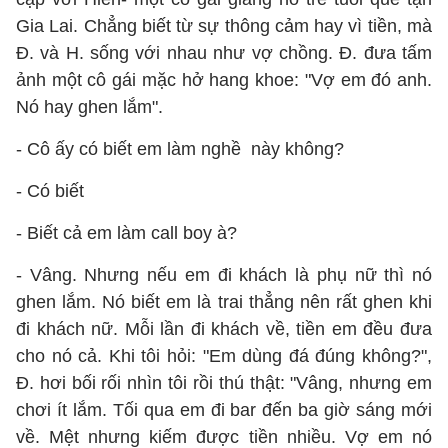
Gia Lai. Chẳng biết từ sự thông cảm hay vì tiền, mà
Đ. và H. sống với nhau như vợ chồng. Đ. đưa tấm
ảnh một cô gái mặc hở hang khoe: "Vợ em đó anh.
Nó hay ghen lắm".
- Cô ấy có biết em làm nghề này không?
- Có biết
- Biết cả em làm call boy à?
- Vâng. Nhưng nếu em đi khách là phụ nữ thì nó
ghen lắm. Nó biết em là trai thẳng nên rất ghen khi
đi khách nữ. Mỗi lần đi khách về, tiền em đều đưa
cho nó cả. Khi tôi hỏi: "Em dùng đá đúng không?",
Đ. hơi bối rối nhìn tôi rồi thú thật: "Vâng, nhưng em
chơi ít lắm. Tối qua em đi bar đến ba giờ sáng mới
về. Mệt nhưng kiếm được tiền nhiều. Vợ em nó