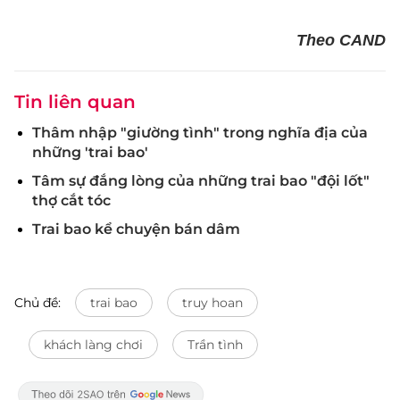
Theo CAND
Tin liên quan
Thâm nhập "giường tình" trong nghĩa địa của
những 'trai bao'
Tâm sự đắng lòng của những trai bao "đội lốt"
thợ cắt tóc
Trai bao kể chuyện bán dâm
Chủ đề:
trai bao
truy hoan
khách làng chơi
Trần tình