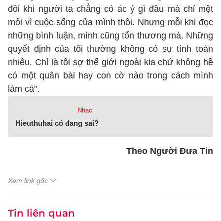
đôi khi người ta chẳng có ác ý gì đâu mà chỉ mệt
mỏi vì cuộc sống của mình thôi. Nhưng mỗi khi đọc
những bình luận, mình cũng tổn thương mà. Những
quyết định của tôi thường không có sự tính toán
nhiều. Chỉ là tôi sợ thế giới ngoài kia chứ không hề
có một quân bài hay con cờ nào trong cách mình
làm cả".
Nhạc
Hieuthuhai có đang sai?
Theo Người Đưa Tin
Xem link gốc
Tin liên quan