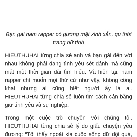
Bạn gái nam rapper có gương mặt xinh xắn, gu thời
trang nữ tính
HIEUTHUHAI từng chia sẻ anh và bạn gái đến với
nhau không phải dạng tình yêu sét đánh mà cũng
mất một thời gian dài tìm hiểu. Và hiện tại, nam
rapper chỉ muốn mọi thứ cứ như vậy, không công
khai nhưng ai cũng biết người ấy là ai.
HIEUTHUHAI từng chia sẻ luôn tìm cách cân bằng
giữ tình yêu và sự nghiệp.
Trong một cuộc trò chuyện với chúng tôi,
HIEUTHUHAI từng chia sẻ lý do giấu chuyện yêu
đương: "Tôi thấy ngoài kia cuộc sống dữ dội quá,