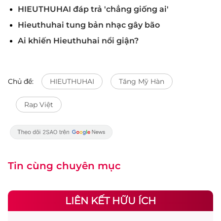
HIEUTHUHAI đáp trả 'chẳng giống ai'
Hieuthuhai tung bản nhạc gây bão
Ai khiến Hieuthuhai nổi giận?
Chủ đề:
HIEUTHUHAI
Tăng Mỹ Hàn
Rap Việt
Tin cùng chuyên mục
LIÊN KẾT HỮU ÍCH