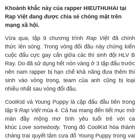
Khoảnh khắc này của rapper HIEUTHUHAI tại
Rap Việt đang được chia sẻ chóng mặt trên
mạng xã hội.
Vừa qua, tập 9 chương trình
Rap Việt
đã chính
thức lên sóng. Trong vòng đối đầu này chứng kiến
cuộc đấu cực gay cấn giữa các thí sinh đội HLV B
Ray. Do đã sử dụng hết nón vàng ở 3 tập đấu trước
nên nam rapper bị hạn chế khả năng đưa thêm thí
sinh vào vòng trong, team của anh cũng bị loại
nhiều nhất sau vòng đối đầu.
CoolKid và Young Puppy là cặp đấu đầu tiên trong
tập 9
Rap Việt
mùa 4. Cả hai mang đến tiết mục mở
màn đầy mộng mơ tình yêu tuổi trẻ với ca
khúc
Love somebody.
Trong đó CoolKid hóa thành
chàng trai quyết tâm cưa đổ Young Puppy trong vai