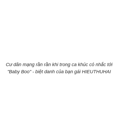
Cư dân mạng rần rần khi trong ca khúc có nhắc tới
"Baby Boo" - biệt danh của bạn gái HIEUTHUHAI