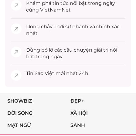
Khám phá
tin tức
nổi bật trong ngày
cùng VietNamNet
Dòng chảy
Thời sự
nhanh và chính xác
nhất
Đừng bỏ lỡ các câu chuyện
giải trí
nổi
bật trong ngày
Tin
Sao Việt
mới nhất 24h
SHOWBIZ
ĐẸP+
ĐỜI SỐNG
XÃ HỘI
MẬT NGỮ
SÀNH