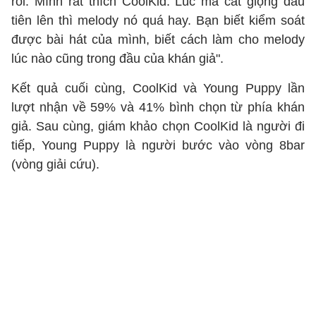
rồi. Mình rất thích CoolKid. Lúc mà cất giọng đầu
tiên lên thì melody nó quá hay. Bạn biết kiểm soát
được bài hát của mình, biết cách làm cho melody
lúc nào cũng trong đầu của khán giả".
Kết quả cuối cùng, CoolKid và Young Puppy lần
lượt nhận về 59% và 41% bình chọn từ phía khán
giả. Sau cùng, giám khảo chọn CoolKid là người đi
tiếp, Young Puppy là người bước vào vòng 8bar
(vòng giải cứu).