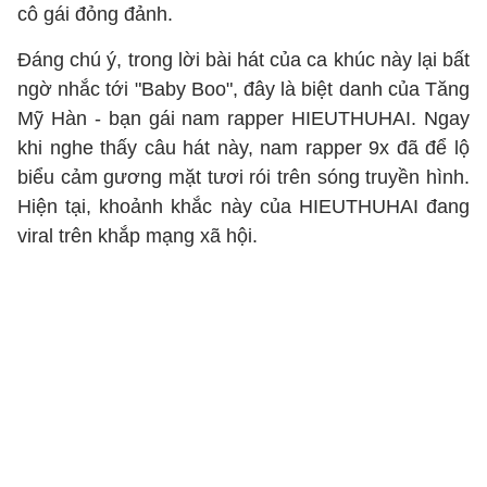
cô gái đỏng đảnh.
Đáng chú ý, trong lời bài hát của ca khúc này lại bất
ngờ nhắc tới "Baby Boo", đây là biệt danh của Tăng
Mỹ Hàn - bạn gái nam rapper HIEUTHUHAI. Ngay
khi nghe thấy câu hát này, nam rapper 9x đã để lộ
biểu cảm gương mặt tươi rói trên sóng truyền hình.
Hiện tại, khoảnh khắc này của HIEUTHUHAI đang
viral trên khắp mạng xã hội.