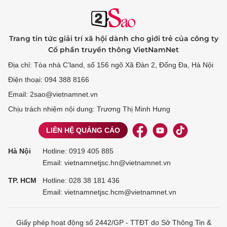
Trang tin tức giải trí xã hội dành cho giới trẻ của công ty
Cổ phần truyền thông VietNamNet
Địa chỉ: Tòa nhà C’land, số 156 ngõ Xã Đàn 2, Đống Đa, Hà Nội
Điện thoại: 094 388 8166
Email: 2sao@vietnamnet.vn
Chịu trách nhiệm nội dung: Trương Thị Minh Hưng
LIÊN HỆ QUẢNG CÁO
Hà Nội
Hotline:
0919 405 885
Email: vietnamnetjsc.hn@vietnamnet.vn
TP. HCM
Hotline:
028 38 181 436
Email: vietnamnetjsc.hcm@vietnamnet.vn
Giấy phép hoạt động số 2442/GP - TTĐT do Sở Thông Tin &