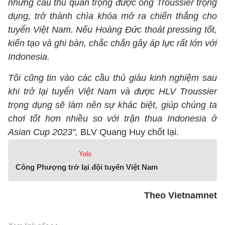
những cầu thủ quan trọng được ông Troussier trọng
dụng, trở thành chìa khóa mở ra chiến thắng cho
tuyển Việt Nam. Nếu Hoàng Đức thoát pressing tốt,
kiến tạo và ghi bàn, chắc chắn gây áp lực rất lớn với
Indonesia.
Tôi cũng tin vào các cầu thủ giàu kinh nghiệm sau
khi trở lại tuyển Việt Nam và được HLV Troussier
trọng dụng sẽ làm nên sự khác biệt, giúp chúng ta
chơi tốt hơn nhiều so với trận thua Indonesia ở
Asian Cup 2023",
BLV Quang Huy chốt lại.
Yolo
Công Phượng trở lại đội tuyển Việt Nam
Theo Vietnamnet