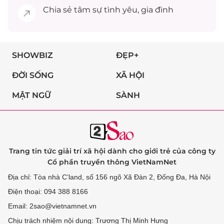
Chia sẻ
tâm sự
tình yêu, gia đình
SHOWBIZ
ĐẸP+
ĐỜI SỐNG
XÃ HỘI
MẬT NGỮ
SÀNH
Trang tin tức giải trí xã hội dành cho giới trẻ của công ty
Cổ phần truyền thông VietNamNet
Địa chỉ: Tòa nhà C’land, số 156 ngõ Xã Đàn 2, Đống Đa, Hà Nội
Điện thoại: 094 388 8166
Email: 2sao@vietnamnet.vn
Chịu trách nhiệm nội dung: Trương Thị Minh Hưng