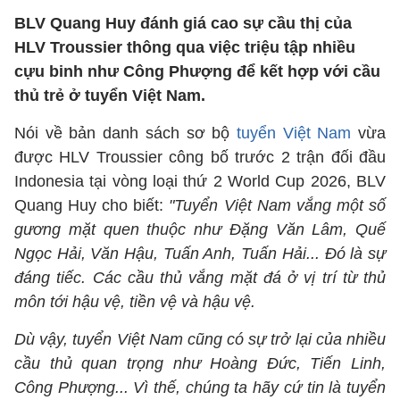
BLV Quang Huy đánh giá cao sự cầu thị của
HLV Troussier thông qua việc triệu tập nhiều
cựu binh như Công Phượng để kết hợp với cầu
thủ trẻ ở tuyển Việt Nam.
Nói về bản danh sách sơ bộ
tuyển Việt Nam
vừa
được HLV Troussier công bố trước 2 trận đối đầu
Indonesia tại vòng loại thứ 2 World Cup 2026, BLV
Quang Huy cho biết:
"Tuyển Việt Nam vắng một số
gương mặt quen thuộc như Đặng Văn Lâm, Quế
Ngọc Hải, Văn Hậu, Tuấn Anh, Tuấn Hải... Đó là sự
đáng tiếc. Các cầu thủ vắng mặt đá ở vị trí từ thủ
môn tới hậu vệ, tiền vệ và hậu vệ.
Dù vậy, tuyển Việt Nam cũng có sự trở lại của nhiều
cầu thủ quan trọng như Hoàng Đức, Tiến Linh,
Công Phượng... Vì thế, chúng ta hãy cứ tin là tuyển