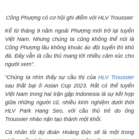
Công Phượng có cơ hội ghi điểm với HLV Troussier
Kể từ tháng 9 năm ngoái Phượng mới trở lại tuyển
Việt Nam. Nhưng chúng ta cũng không thể nói là
Công Phượng lâu không khoác áo đội tuyển thì khó
đá. Đây vẫn là cầu thủ mang tới nhiều cảm xúc cho
người xem".
"Chúng ta nhìn thấy sự cầu thị của
HLV Troussier
sau thất bại ở Asian Cup 2023. Rất có thể tuyển
Việt Nam trong hai trận gặp Indonesia là sự kết hợp
giữa những người cũ, nhiều kinh nghiệm dưới thời
HLV Park Hang Seo, với cầu thủ trẻ do ông
Troussier nhào nặn tạo thành một khối.
Cá nhân tôi dự đoán Hoàng Đức sẽ là một trong