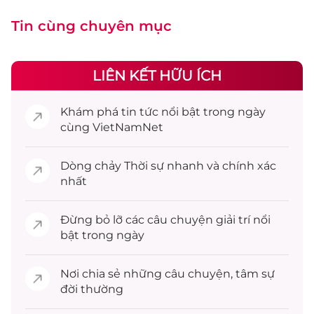
Tin cùng chuyên mục
LIÊN KẾT HỮU ÍCH
Khám phá
tin tức
nổi bật trong ngày
cùng VietNamNet
Dòng chảy
Thời sự
nhanh và chính xác
nhất
Đừng bỏ lỡ các câu chuyện
giải trí
nổi
bật trong ngày
Nơi chia sẻ những câu chuyện,
tâm sự
đời thường