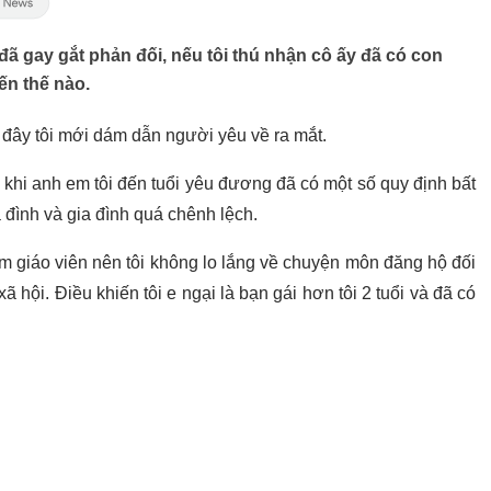
 đã gay gắt phản đối, nếu tôi thú nhận cô ấy đã có con
đến thế nào.
đây tôi mới dám dẫn người yêu về ra mắt.
khi anh em tôi đến tuổi yêu đương đã có một số quy định bất
 đình và gia đình quá chênh lệch.
m giáo viên nên tôi không lo lắng về chuyện môn đăng hộ đối
xã hội. Điều khiến tôi e ngại là bạn gái hơn tôi 2 tuổi và đã có