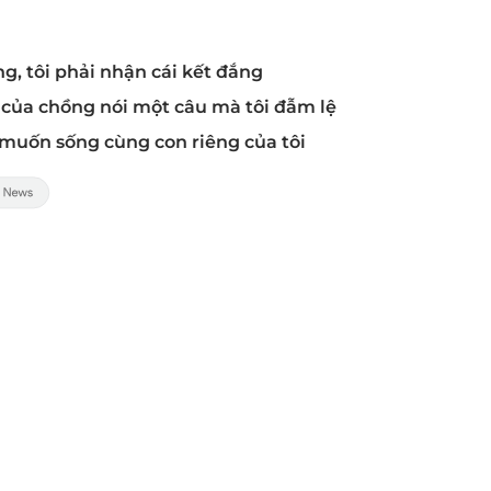
g, tôi phải nhận cái kết đắng
ng của chồng nói một câu mà tôi đẫm lệ
 muốn sống cùng con riêng của tôi