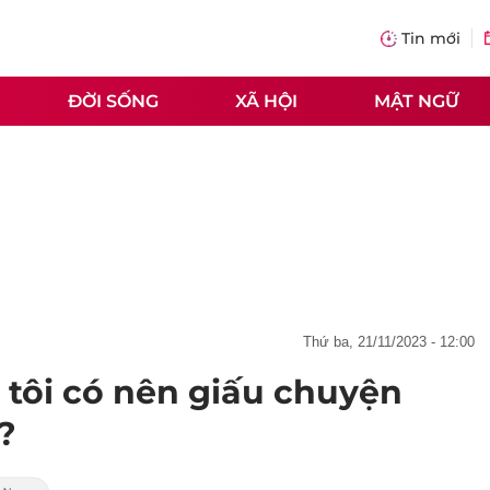
Tin mới
ĐỜI SỐNG
XÃ HỘI
MẬT NGỮ
thứ ba, 21/11/2023 - 12:00
tôi có nên giấu chuyện
?