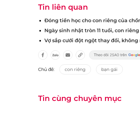
Tin liên quan
Đóng tiền học cho con riêng của chồn
Ngày sinh nhật tròn 11 tuổi, con riê
Vợ sắp cưới đột ngột thay đổi, không
Chủ đề:
con riêng
bạn gái
Tin cùng chuyên mục