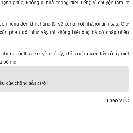
hạnh phúc, không bị nhà chồng điều tiếng vì chuyện lầm lỡ
on riêng đến khi chúng tôi về cùng một nhà rồi tính sau. Giờ
còn phản đối như vậy thì không biết ông bà có chấp nhận
 nhưng tôi thực sự yêu cô ấy, chỉ muốn được lấy cô ấy một
a bố mẹ.
iêu của chồng sắp cưới
Theo VTC