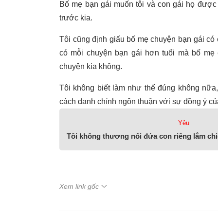
Bố mẹ bạn gái muốn tôi và con gái họ được 
trước kia.
Tôi cũng định giấu bố mẹ chuyện bạn gái có c
có mỗi chuyện bạn gái hơn tuổi mà bố mẹ 
chuyện kia không.
Tôi không biết làm như thế đúng không nữa,
cách danh chính ngôn thuận với sự đồng ý củ
Yêu
Tôi không thương nổi đứa con riêng lắm ch
Xem link gốc