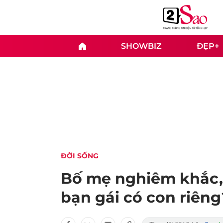
SHOWBIZ
ĐẸP+
ĐỜI SỐNG
Bố mẹ nghiêm khắc, 
bạn gái có con riêng