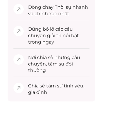
Dòng chảy
Thời sự
nhanh
và chính xác nhất
Đừng bỏ lỡ các câu
chuyện
giải trí
nổi bật
trong ngày
Nơi chia sẻ những câu
chuyện,
tâm sự
đời
thường
Chia sẻ
tâm sự
tình yêu,
gia đình