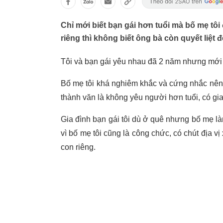
Chỉ mới biết bạn gái hơn tuổi mà bố mẹ tôi
riêng thì không biết ông bà còn quyết liệt 
Tôi và bạn gái yêu nhau đã 2 năm nhưng mới 
Bố mẹ tôi khá nghiêm khắc và cứng nhắc nên 
thành văn là không yêu người hơn tuổi, có gia
Gia đình bạn gái tôi dù ở quê nhưng bố mẹ là
vì bố mẹ tôi cũng là công chức, có chút địa vị 
con riêng.