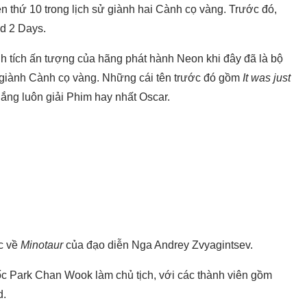
n thứ 10 trong lịch sử giành hai Cành cọ vàng. Trước đó,
nd 2 Days.
nh tích ấn tượng của hãng phát hành Neon khi đây đã là bộ
h giành Cành cọ vàng. Những cái tên trước đó gồm
It was just
hắng luôn giải Phim hay nhất Oscar.
ộc về
Minotaur
của đạo diễn Nga Andrey Zvyagintsev.
 Park Chan Wook làm chủ tịch, với các thành viên gồm
d.