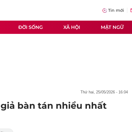
Tin mới
ĐỜI SỐNG
XÃ HỘI
MẬT NGỮ
thứ hai, 25/05/2026 - 16:04
giả bàn tán nhiều nhất