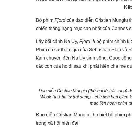
Kết
Bộ phim
Fjord
của đạo diễn Cristian Mungiu 
chiến thắng hạng mục cao nhất của Cannes 
Lấy bối cảnh Na Uy,
Fjord
là bộ phim chính kị
Phim có sự tham gia của Sebastian Stan và R
lành chuyển đến Na Uy sinh sống. Cuộc sống
các con của họ đi sau khi phát hiện cha mẹ dù
Đạo diễn Cristian Mungiu (thứ hai từ trái sang)
Wook (thứ ba từ trái sang) - chủ tịch ban giám 
mạc liên hoan phim t
Đạo diễn Cristian Mungiu cho biết bộ phim ph
trong xã hội hiện đại.