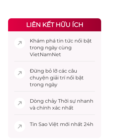
LIÊN KẾT HỮU ÍCH
Khám phá
tin tức
nổi bật
trong ngày cùng
VietNamNet
Đừng bỏ lỡ các câu
chuyện
giải trí
nổi bật
trong ngày
Dòng chảy
Thời sự
nhanh
và chính xác nhất
Tin
Sao Việt
mới nhất 24h