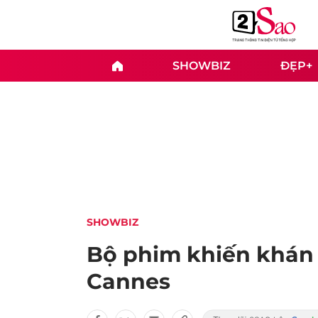
SHOWBIZ
ĐẸP+
SHOWBIZ
Bộ phim khiến khán 
Cannes