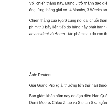
Với chiến thắng này, Mungiu trở thành đạo diễ
ông từng thắng giải với 4 Months, 3 Weeks a
Chiến thắng của
Fjord
cũng nối dài chuỗi thà
phim thứ bảy liên tiếp do hãng này phát hàn
an accident
và
Anora
- tác phẩm sau đó còn t
Ảnh: Reuters.
Giải Grand Prix (giải thưởng lớn thứ hai) thu
Ban giám khảo năm nay do đạo diễn Hàn Quốc
Demi Moore, Chloé Zhao và Stellan Skarsgår