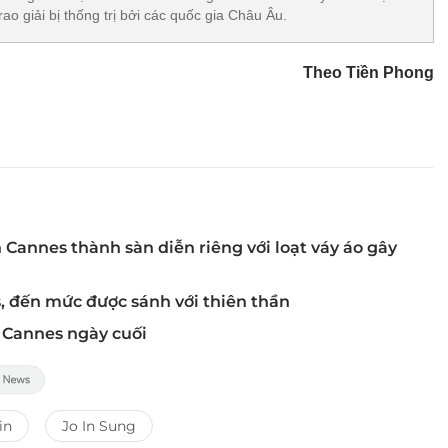
rao giải bị thống trị bởi các quốc gia Châu Âu.
Theo Tiền Phong
n Cannes thành sàn diễn riêng với loạt váy áo gây
, đến mức được sánh với thiên thần
 Cannes ngày cuối
in
Jo In Sung