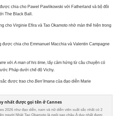
 được chia cho Pawel Pawlikowski với Fatherland và bộ đôi
ới The Black Ball.
ng cho Virginie Efira và Tao Okamoto nhờ màn thể hiện trong
cũng được chia cho Emmanuel Macchia và Valentin Campagne
arre với
A man of his time
, lấy cảm hứng từ câu chuyện có
 nước Pháp dưới chế độ Vichy.
 sắc được trao cho
Ben’Imana
của đạo diễn Marie
uy nhất được gọi tên ở Cannes
s 2026 như đạo diễn, nam và nữ diễn viên xuất sắc nhất có 2
viên người Nhật Tao Okamoto là ngôi sao châu Á duy nhất được