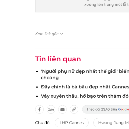
xướng tên trong một lễ t
Xem link gốc
Tin liên quan
'Người phụ nữ đẹp nhất thế giới' biế
choáng
Đây chính là bà bầu đẹp nhất Cannes
Váy xuyên thấu, hở bạo trên thảm đỏ
Chủ đề:
LHP Cannes
Hwang Jung M