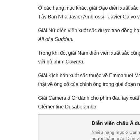
Ở các hạng mục khác, giải Đạo diễn xuất sắc
Tây Ban Nha Javier Ambrossi - Javier Calvo v
Giải Nữ diễn viên xuất sắc được trao đồng hạ
All of a Sudden.
Trong khi đó, giải Nam diễn viên xuất sắc 
với bộ phim
Coward.
Giải Kịch bản xuất sắc thuộc về Emmanuel M
thật về ông cố của chính ông trong giai đoạn
Giải Camera d’Or dành cho phim đầu tay xuất
Clémentine Dusabejambo.
Diễn viên châu Á d
Nhiều hạng mục ở Canne
người thắng giải. Diễn 