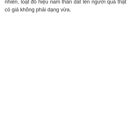
nhiên, loạt đồ hiệu nam thần dát lên người quả thật
có giá không phải dạng vừa.