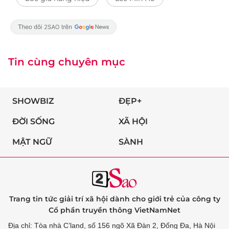
Tin cùng chuyên mục
SHOWBIZ
ĐẸP+
ĐỜI SỐNG
XÃ HỘI
MẬT NGỮ
SÀNH
Trang tin tức giải trí xã hội dành cho giới trẻ của công ty
Cổ phần truyền thông VietNamNet
Địa chỉ: Tòa nhà C’land, số 156 ngõ Xã Đàn 2, Đống Đa, Hà Nội