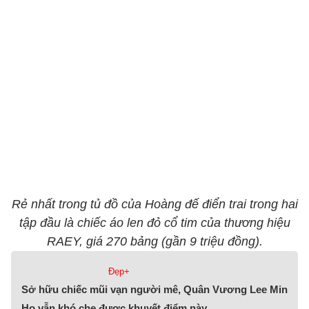
Rẻ nhất trong tủ đồ của Hoàng đế điển trai trong hai
tập đầu là chiếc áo len đỏ cổ tim của thương hiệu
RAEY, giá 270 bảng (gần 9 triệu đồng).
Đẹp+
Sở hữu chiếc mũi vạn người mê, Quân Vương Lee Min
Ho vẫn khó che được khuyết điểm này