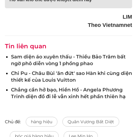
LIM
Theo Vietnamnet
Tin liên quan
Sam diện áo xuyên thấu - Thiều Bảo Trâm bất
ngờ phô diễn vòng 1 phổng phao
Chi Pu - Châu Bùi 'ăn đứt' sao Hàn khi cùng diện
thiết kế của Louis Vuitton
Chẳng cần hở bạo, Hiền Hồ - Angela Phương
Trinh diện đồ đi lễ vẫn xinh hết phần thiên hạ
Chủ đề:
hàng hiệu
Quân Vương Bất Diệt
bóc giá hàng hiệu
Lee Min Ho