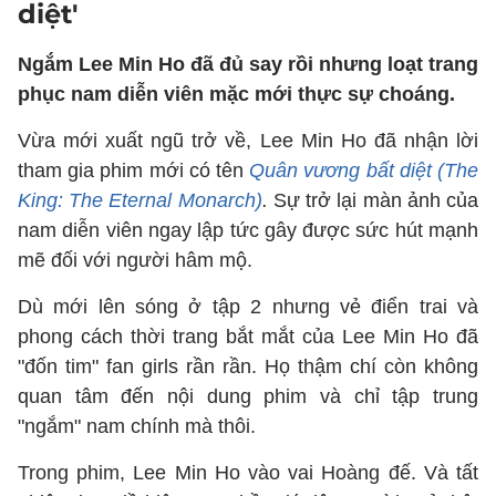
diệt'
Ngắm Lee Min Ho đã đủ say rồi nhưng loạt trang
phục nam diễn viên mặc mới thực sự choáng.
Vừa mới xuất ngũ trở về, Lee Min Ho đã nhận lời
tham gia phim mới có tên
Quân vương bất diệt
(The
King: The Eternal Monarch)
.
Sự trở lại màn ảnh của
nam diễn viên ngay lập tức gây được sức hút mạnh
mẽ đối với người hâm mộ.
Dù mới lên sóng ở tập 2 nhưng vẻ điển trai và
phong cách thời trang bắt mắt của Lee Min Ho đã
"đốn tim" fan girls rần rần. Họ thậm chí còn không
quan tâm đến nội dung phim và chỉ tập trung
"ngắm" nam chính mà thôi.
Trong phim, Lee Min Ho vào vai Hoàng đế. Và tất