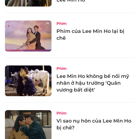
Phim
Phim của Lee Min Ho lại bị
chê
Phim
Lee Min Ho không bế nổi mỹ
nhân ở hậu trường 'Quân
vương bất diệt'
Phim
Vì sao nụ hôn của Lee Min Ho
bị chê?