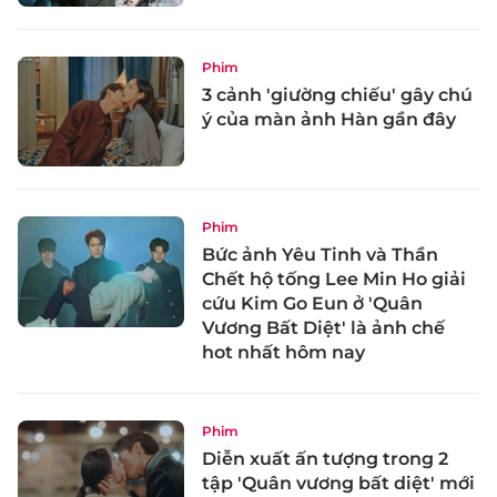
Phim
3 cảnh 'giường chiếu' gây chú
ý của màn ảnh Hàn gần đây
Phim
Bức ảnh Yêu Tinh và Thần
Chết hộ tống Lee Min Ho giải
cứu Kim Go Eun ở 'Quân
Vương Bất Diệt' là ảnh chế
hot nhất hôm nay
Phim
Diễn xuất ấn tượng trong 2
tập 'Quân vương bất diệt' mới