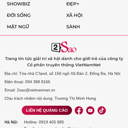
SHOWBIZ
ĐẸP+
ĐỜI SỐNG
XÃ HỘI
MẬT NGỮ
SÀNH
Trang tin tức giải trí xã hội dành cho giới trẻ của công ty
Cổ phần truyền thông VietNamNet
Địa chỉ: Tòa nhà C’land, số 156 ngõ Xã Đàn 2, Đống Đa, Hà Nội
Điện thoại: 094 388 8166
Email: 2sao@vietnamnet.vn
Chịu trách nhiệm nội dung: Trương Thị Minh Hưng
LIÊN HỆ QUẢNG CÁO
Hà Nội
Hotline:
0919 405 885