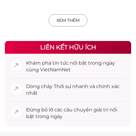
XEM THÊM
LIÊN KẾT HỮU ÍCH
Khám phá
tin tức
nổi bật trong ngày
cùng VietNamNet
Dòng chảy
Thời sự
nhanh và chính xác
nhất
Đừng bỏ lỡ các câu chuyện
giải trí
nổi
bật trong ngày