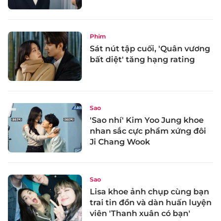
Phim
Sát nút tập cuối, 'Quân vương
bất diệt' tăng hạng rating
Sao
'Sao nhí' Kim Yoo Jung khoe
nhan sắc cực phẩm xứng đôi
Ji Chang Wook
Sao
Lisa khoe ảnh chụp cùng bạn
trai tin đồn và dàn huấn luyện
viên 'Thanh xuân có bạn'