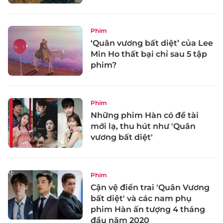
Phim
‘Quân vương bất diệt’ của Lee
Min Ho thất bại chỉ sau 5 tập
phim?
Phim
Những phim Hàn có đề tài
mới lạ, thu hút như 'Quân
vương bất diệt'
Phim
Cận vệ điển trai 'Quân Vương
bất diệt' và các nam phụ
phim Hàn ấn tượng 4 tháng
đầu năm 2020