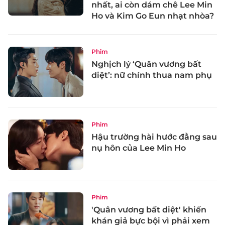
nhất, ai còn dám chê Lee Min
Ho và Kim Go Eun nhạt nhòa?
Phim
Nghịch lý ‘Quân vương bất
diệt’: nữ chính thua nam phụ
Phim
Hậu trường hài hước đằng sau
nụ hôn của Lee Min Ho
Phim
'Quân vương bất diệt' khiến
khán giả bực bội vì phải xem