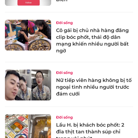
Đời sống
Cô gái bị chủ nhà hàng đăng
clip bóc phốt, thái độ dân
mạng khiến nhiều người bất
ngờ
Đời sống
Nữ tiếp viên hàng không bị tố
ngoại tình nhiều người trước
đám cưới
Đời sống
Lẩu H. bị khách bóc phốt: 2
đĩa thịt tan thành súp chỉ