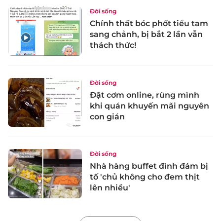
Đời sống
Chính thất bóc phốt tiểu tam
sang chảnh, bị bắt 2 lần vẫn
thách thức!
Đời sống
Đặt cơm online, rùng mình
khi quán khuyến mãi nguyên
con gián
Đời sống
Nhà hàng buffet đình đám bị
tố 'chủ không cho đem thịt
lên nhiều'