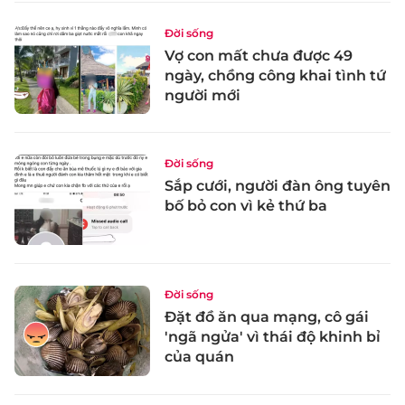
Đời sống
Vợ con mất chưa được 49
ngày, chồng công khai tình tứ
người mới
Đời sống
Sắp cưới, người đàn ông tuyên
bố bỏ con vì kẻ thứ ba
Đời sống
Đặt đồ ăn qua mạng, cô gái
'ngã ngửa' vì thái độ khinh bỉ
của quán