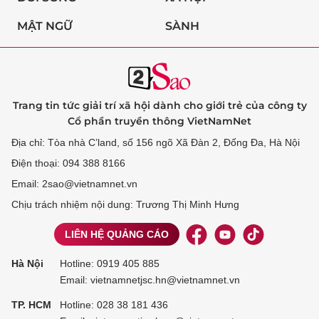
MẬT NGỮ
SÀNH
Trang tin tức giải trí xã hội dành cho giới trẻ của công ty
Cổ phần truyền thông VietNamNet
Địa chỉ: Tòa nhà C’land, số 156 ngõ Xã Đàn 2, Đống Đa, Hà Nội
Điện thoại: 094 388 8166
Email: 2sao@vietnamnet.vn
Chịu trách nhiệm nội dung: Trương Thị Minh Hưng
LIÊN HỆ QUẢNG CÁO
Hà Nội
Hotline:
0919 405 885
Email: vietnamnetjsc.hn@vietnamnet.vn
TP. HCM
Hotline:
028 38 181 436