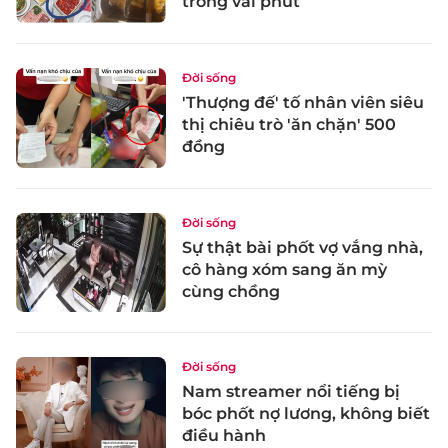
trong vài phút
Đời sống
'Thượng đế' tố nhân viên siêu
thị chiêu trò 'ăn chặn' 500
đồng
Đời sống
Sự thật bài phốt vợ vắng nhà,
cô hàng xóm sang ăn mỳ
cùng chồng
Đời sống
Nam streamer nổi tiếng bị
bóc phốt nợ lương, không biết
điều hành