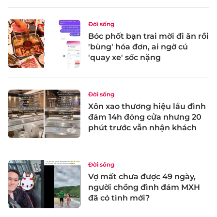
Đời sống
Bóc phốt bạn trai mời đi ăn rồi
'bùng' hóa đơn, ai ngờ cú
'quay xe' sốc nặng
Đời sống
Xôn xao thương hiệu lẩu đình
đám 14h đóng cửa nhưng 20
phút trước vẫn nhận khách
Đời sống
Vợ mất chưa được 49 ngày,
người chồng đình đám MXH
đã có tình mới?