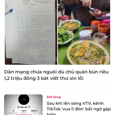
Dân mạng chưa nguôi dù chủ quán bún riêu
1,2 triệu đồng 3 bát viết thư xin lỗi
Đời sống
Sau khi lên sóng VTV, kênh
TikTok 'vua lì đòn' bất ngờ gặp
biến