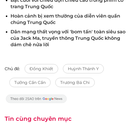
Bật cười với chiêu độn chiều cao trong phim cổ
trang Trung Quốc
Hoàn cảnh bị xem thường của diễn viên quần
chúng Trung Quốc
Dân mạng thất vọng với 'bom tấn' toàn siêu sao
của Jack Ma, truyền thông Trung Quốc không
dám chê nửa lời
Chủ đề:
Đổng Khiết
Huỳnh Thánh Y
Tưởng Cần Cần
Trương Bá Chi
Tin cùng chuyên mục