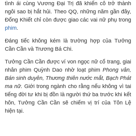
tình ái cùng Vương Đại Trị đã khiến cô trở thành
ngôi sao bị hắt hủi. Theo QQ, những năm gần đây,
Đổng Khiết chỉ còn được giao các vai nữ phụ trong
phim
.
Đáng tiếc không kém là trường hợp của Tưởng
Cần Cần và Trương Bá Chi.
Tưởng Cần Cần được ví von ngọc nữ cổ trang, giai
nhân phim Quỳnh Dao nhờ loạt phim
Phong vân,
Bán sinh duyên, Thương thiên nước mắt, Bạch Phát
ma nữ
. Giới trong ngành cho rằng nếu không vì tai
tiếng đời tư khi bị đồn là người thứ ba trước khi kết
hôn, Tưởng Cần Cần sẽ chiếm vị trí của Tôn Lệ
hiện tại.