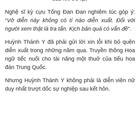
Nghệ sĩ kỳ cựu Tống Đan Đan nghiêm túc góp ý:
“
Vở diễn này không có tí nào diễn xuất. Đối với
người xem thật là tra tấn. Kịch bản quá có vấn đề
”.
Huỳnh Thánh Y đã phải gửi lời xin lỗi khi bỏ quên
diễn xuất trong những năm qua. Truyền thông Hoa
ngữ tiếc nuối cho tài năng một thuở của tiểu hoa
đán Trung Quốc.
Nhưng Huỳnh Thánh Y không phải là diễn viên nữ
duy nhất trượt dốc sự nghiệp sau kết hôn.