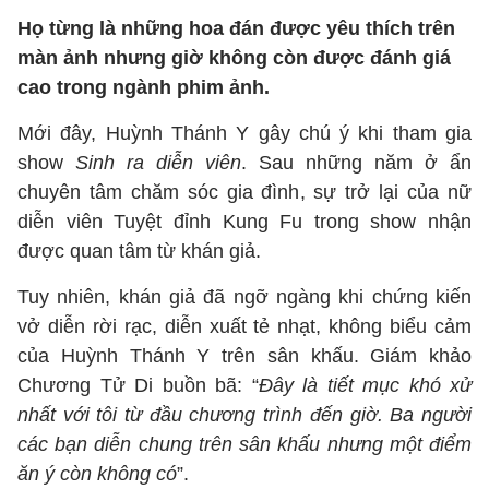
Họ từng là những hoa đán được yêu thích trên
màn ảnh nhưng giờ không còn được đánh giá
cao trong ngành phim ảnh.
Mới đây, Huỳnh Thánh Y gây chú ý khi tham gia
show
Sinh ra diễn viên
. Sau những năm ở ẩn
chuyên tâm chăm sóc gia đình, sự trở lại của nữ
diễn viên Tuyệt đỉnh Kung Fu trong show nhận
được quan tâm từ khán giả.
Tuy nhiên, khán giả đã ngỡ ngàng khi chứng kiến
vở diễn rời rạc, diễn xuất tẻ nhạt, không biểu cảm
của Huỳnh Thánh Y trên sân khấu. Giám khảo
Chương Tử Di buồn bã: “
Đây là tiết mục khó xử
nhất với tôi từ đầu chương trình đến giờ. Ba người
các bạn diễn chung trên sân khấu nhưng một điểm
ăn ý còn không có
”.