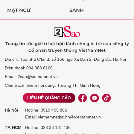
MẬT NGỮ
SÀNH
Trang tin tức giải trí xã hội dành cho giới trẻ của công ty
Cổ phần truyền thông VietNamNet
Địa chỉ: Tòa nhà C’land, số 156 ngõ Xã Đàn 2, Đống Đa, Hà Nội
Điện thoại: 094 388 8166
Email: 2sao@vietnamnet.vn
Chịu trách nhiệm nội dung: Trương Thị Minh Hưng
LIÊN HỆ QUẢNG CÁO
Hà Nội
Hotline:
0919 405 885
Email: vietnamnetjsc.hn@vietnamnet.vn
TP. HCM
Hotline:
028 38 181 436