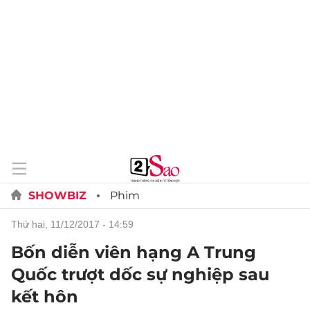
SHOWBIZ
Phim
thứ hai, 11/12/2017 - 14:59
Bốn diễn viên hạng A Trung
Quốc trượt dốc sự nghiệp sau
kết hôn