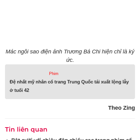
Mác ngôi sao điện ảnh Trương Bá Chi hiện chỉ là ký
ức.
Phim
Đệ nhất mỹ nhân cổ trang Trung Quốc tái xuất lộng lẫy
ở tuổi 42
Theo Zing
Tin liên quan