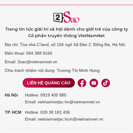
Trang tin tức giải trí xã hội dành cho giới trẻ của công ty
Cổ phần truyền thông VietNamNet
Địa chỉ: Tòa nhà C’land, số 156 ngõ Xã Đàn 2, Đống Đa, Hà Nội
Điện thoại: 094 388 8166
Email: 2sao@vietnamnet.vn
Chịu trách nhiệm nội dung: Trương Thị Minh Hưng
LIÊN HỆ QUẢNG CÁO
Hà Nội
Hotline:
0919 405 885
Email: vietnamnetjsc.hn@vietnamnet.vn
TP. HCM
Hotline:
028 38 181 436
Email: vietnamnetjsc.hcm@vietnamnet.vn