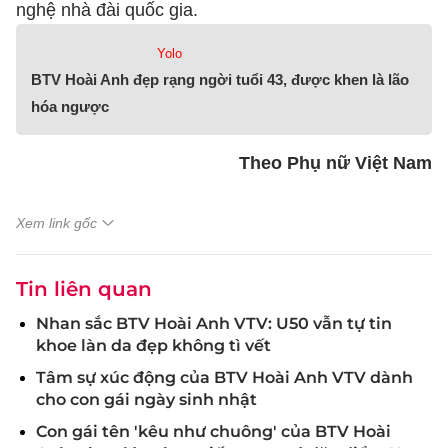
nghệ nhà đài quốc gia.
Yolo
BTV Hoài Anh đẹp rạng ngời tuổi 43, được khen là lão
hóa ngược
Theo Phụ nữ Việt Nam
Xem link gốc
Tin liên quan
Nhan sắc BTV Hoài Anh VTV: U50 vẫn tự tin
khoe làn da đẹp không tì vết
Tâm sự xúc động của BTV Hoài Anh VTV dành
cho con gái ngày sinh nhật
Con gái tên 'kêu như chuông' của BTV Hoài