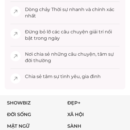
Dòng chảy
Thời sự
nhanh và chính xác
nhất
Đừng bỏ lỡ các câu chuyện
giải trí
nổi
bật trong ngày
Nơi chia sẻ những câu chuyện,
tâm sự
đời thường
Chia sẻ
tâm sự
tình yêu, gia đình
SHOWBIZ
ĐẸP+
ĐỜI SỐNG
XÃ HỘI
MẬT NGỮ
SÀNH