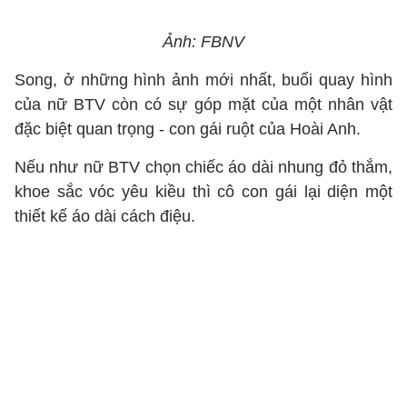
Ảnh: FBNV
Song, ở những hình ảnh mới nhất, buổi quay hình
của nữ BTV còn có sự góp mặt của một nhân vật
đặc biệt quan trọng - con gái ruột của Hoài Anh.
Nếu như nữ BTV chọn chiếc áo dài nhung đỏ thắm,
khoe sắc vóc yêu kiều thì cô con gái lại diện một
thiết kế áo dài cách điệu.