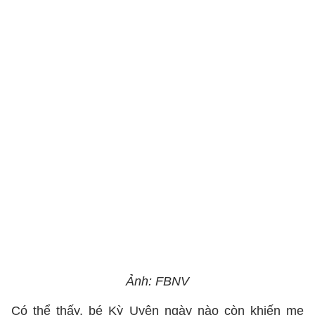
Ảnh: FBNV
Có thể thấy, bé Kỳ Uyên ngày nào còn khiến mẹ