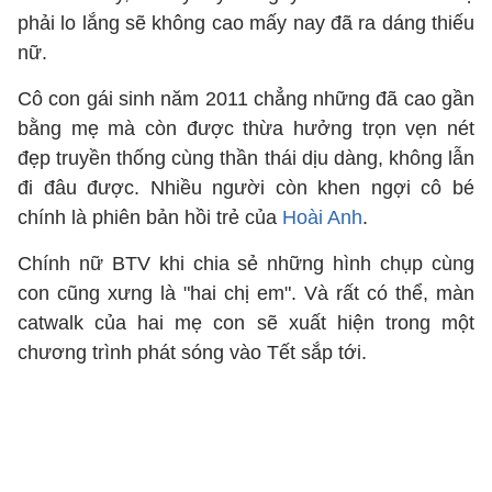
phải lo lắng sẽ không cao mấy nay đã ra dáng thiếu
nữ.
Cô con gái sinh năm 2011 chẳng những đã cao gần
bằng mẹ mà còn được thừa hưởng trọn vẹn nét
đẹp truyền thống cùng thần thái dịu dàng, không lẫn
đi đâu được. Nhiều người còn khen ngợi cô bé
chính là phiên bản hồi trẻ của
Hoài Anh
.
Chính nữ BTV khi chia sẻ những hình chụp cùng
con cũng xưng là "hai chị em". Và rất có thể, màn
catwalk của hai mẹ con sẽ xuất hiện trong một
chương trình phát sóng vào Tết sắp tới.