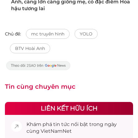
Anh, càng lớn càng giống mẹ, có đặc điểm Hoa
hậu tương lai
Chủ đề:
mc truyền hình
YOLO
BTV Hoài Anh
Tin cùng chuyên mục
LIÊN KẾT HỮU ÍCH
Khám phá
tin tức
nổi bật trong ngày
cùng VietNamNet