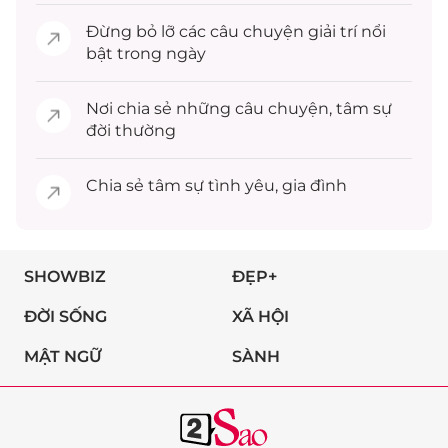
Đừng bỏ lỡ các câu chuyện
giải trí
nổi
bật trong ngày
Nơi chia sẻ những câu chuyện,
tâm sự
đời thường
Chia sẻ
tâm sự
tình yêu, gia đình
SHOWBIZ
ĐẸP+
ĐỜI SỐNG
XÃ HỘI
MẬT NGỮ
SÀNH