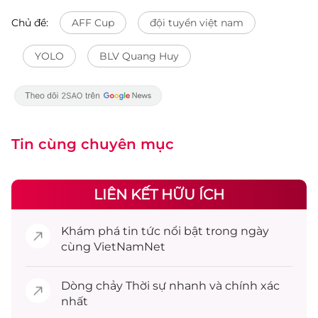
Chủ đề:
AFF Cup
đội tuyển việt nam
YOLO
BLV Quang Huy
Tin cùng chuyên mục
LIÊN KẾT HỮU ÍCH
Khám phá
tin tức
nổi bật trong ngày
cùng VietNamNet
Dòng chảy
Thời sự
nhanh và chính xác
nhất