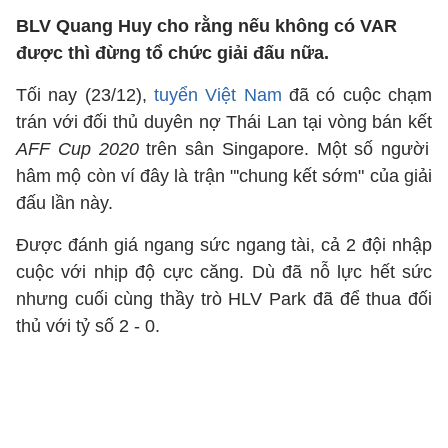
BLV Quang Huy cho rằng nếu không có VAR
được thì đừng tổ chức giải đấu nữa.
Tối nay (23/12),
tuyển Việt Nam
đã có cuộc chạm
trán với đối thủ duyên nợ Thái Lan tại vòng bán kết
AFF Cup 2020
trên sân Singapore. Một số người
hâm mộ còn ví đây là trận "'chung kết sớm" của giải
đấu lần này.
Được đánh giá ngang sức ngang tài, cả 2 đội nhập
cuộc với nhịp độ cực căng. Dù đã nỗ lực hết sức
nhưng cuối cùng thầy trò HLV Park đã để thua đối
thủ với tỷ số 2 - 0.