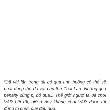
"Đã vài lần trọng tài bỏ qua tình huống có thể sẽ
phải dùng thẻ đỏ với cầu thủ Thái Lan. Những quả
penalty cũng bị bỏ qua... Thế giới người ta đã chơi
VAR hết rồi, giờ ở đây không chơi VAR được thì
đừng tổ chức giải đấu nữa.