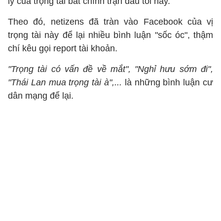
lý của trọng tài bắt chính trận đấu tối nay.
Theo đó, netizens đã tràn vào Facebook của vị
trọng tài này để lại nhiều bình luận "sốc óc", thậm
chí kêu gọi report tài khoản.
"Trọng tài có vấn đề về mắt", "Nghỉ hưu sớm đi",
"Thái Lan mua trọng tài à",...
là những bình luận cư
dân mạng để lại.