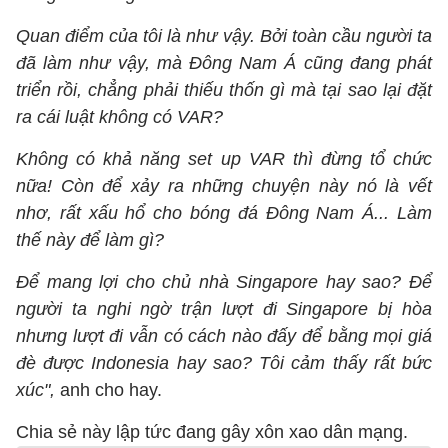
Quan điểm của tôi là như vậy. Bởi toàn cầu người ta
đã làm như vậy, mà Đông Nam Á cũng đang phát
triển rồi, chẳng phải thiếu thốn gì mà tại sao lại đặt
ra cái luật không có VAR?
Không có khả năng set up VAR thì đừng tổ chức
nữa! Còn để xảy ra những chuyện này nó là vết
nhơ, rất xấu hổ cho bóng đá Đông Nam Á... Làm
thế này để làm gì?
Để mang lợi cho chủ nhà Singapore hay sao? Để
người ta nghi ngờ trận lượt đi Singapore bị hòa
nhưng lượt đi vẫn có cách nào đấy để bằng mọi giá
đè được Indonesia hay sao? Tôi cảm thấy rất bức
xúc",
anh cho hay.
Chia sẻ này lập tức đang gây xôn xao dân mạng.