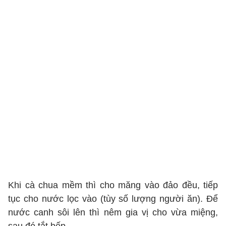
Khi cà chua mềm thì cho măng vào đảo đều, tiếp
tục cho nước lọc vào (tùy số lượng người ăn). Để
nước canh sôi lên thì nêm gia vị cho vừa miệng,