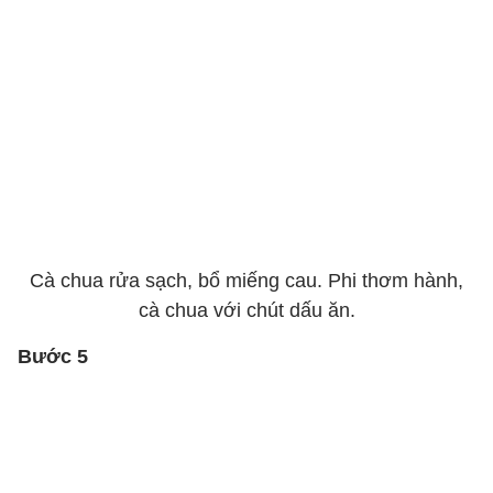
Cà chua rửa sạch, bổ miếng cau. Phi thơm hành,
cà chua với chút dấu ăn.
Bước 5