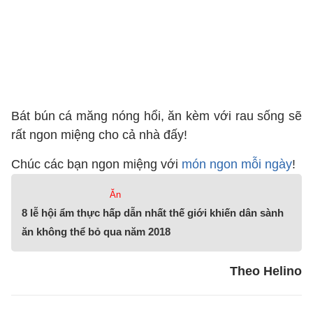
Bát bún cá măng nóng hổi, ăn kèm với rau sống sẽ
rất ngon miệng cho cả nhà đấy!
Chúc các bạn ngon miệng với
món ngon mỗi ngày
!
Ăn
8 lễ hội ẩm thực hấp dẫn nhất thế giới khiến dân sành
ăn không thể bỏ qua năm 2018
Theo Helino