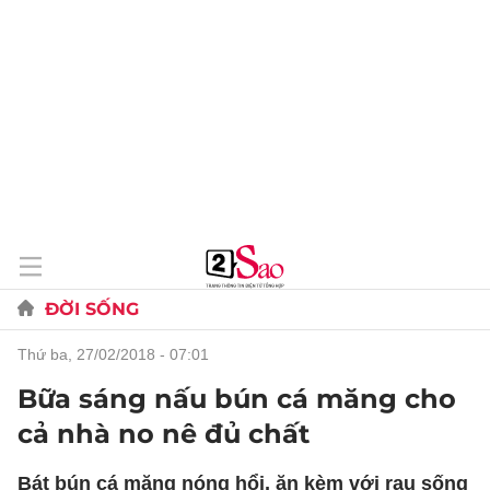
ĐỜI SỐNG
thứ ba, 27/02/2018 - 07:01
Bữa sáng nấu bún cá măng cho
cả nhà no nê đủ chất
Bát bún cá măng nóng hổi, ăn kèm với rau sống