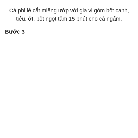
Cá phi lê cắt miếng ướp với gia vị gồm bột canh,
tiêu, ớt, bột ngọt tầm 15 phút cho cá ngấm.
Bước 3