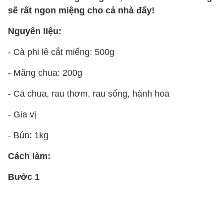
sẽ rất ngon miệng cho cả nhà đấy!
Nguyên liệu:
- Cà phi lê cắt miếng: 500g
- Măng chua: 200g
- Cà chua, rau thơm, rau sống, hành hoa
- Gia vị
- Bún: 1kg
Cách làm:
Bước 1