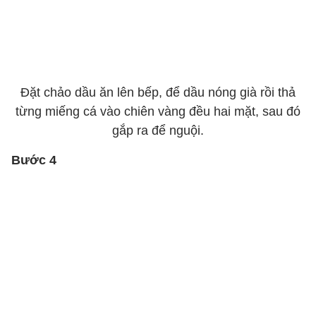
Đặt chảo dầu ăn lên bếp, để dầu nóng già rồi thả
từng miếng cá vào chiên vàng đều hai mặt, sau đó
gắp ra để nguội.
Bước 4