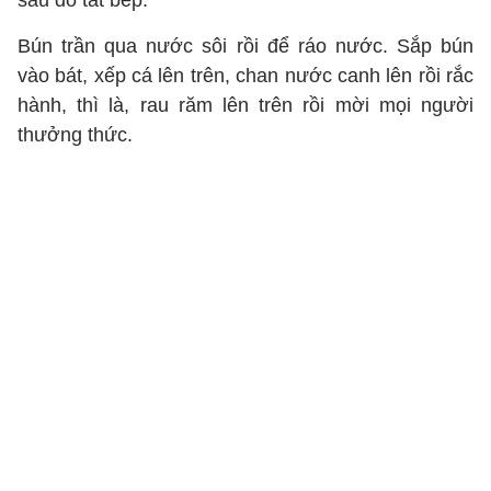
sau đó tắt bếp.
Bún trần qua nước sôi rồi để ráo nước. Sắp bún
vào bát, xếp cá lên trên, chan nước canh lên rồi rắc
hành, thì là, rau răm lên trên rồi mời mọi người
thưởng thức.