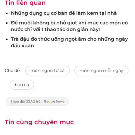
Tin liên quan
Những dụng cụ cơ bản để làm kem tại nhà
Để muôi không bị nhỏ giọt khi múc các món có
nước chỉ với 1 thao tác đơn giản này!
Trà đậu đỏ thức uống ngọt ấm cho những ngày
đầu xuân
Chủ đề:
món ngon từ cá
món ngon mỗi ngày
bún cá
Tin cùng chuyên mục