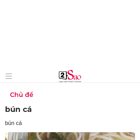
Chủ đề
bún cá
bún cá