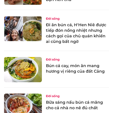
Đời sống
Đi ăn bún cá, H'Hen Niê được
tiếp đón nồng nhiệt nhưng
cách gọi của chủ quán khiến
ai cũng bất ngờ
Đời sống
Bún cá cay, món ăn mang
hương vị riêng của đất Cảng
Đời sống
Bữa sáng nấu bún cá măng
cho cả nhà no nê đủ chất