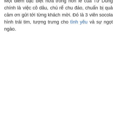
Một điểm đặc biệt nữa trong hôn lễ của Tư Dũng
chính là việc cô dâu, chú rể chu đáo, chuẩn bị quà
cảm ơn gửi tới từng khách mời. Đó là 3 viên socola
hình trái tim, tượng trưng cho
tình yêu
và sự ngọt
ngào.