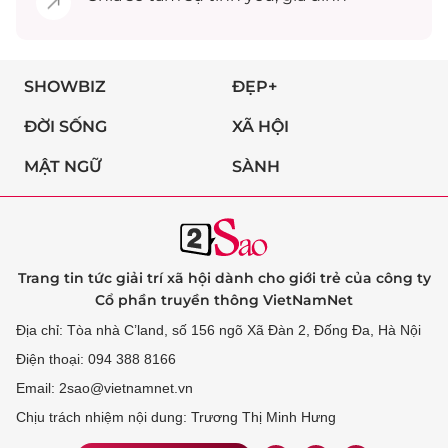
SHOWBIZ
ĐẸP+
ĐỜI SỐNG
XÃ HỘI
MẬT NGỮ
SÀNH
Trang tin tức giải trí xã hội dành cho giới trẻ của công ty
Cổ phần truyền thông VietNamNet
Địa chỉ: Tòa nhà C’land, số 156 ngõ Xã Đàn 2, Đống Đa, Hà Nội
Điện thoại: 094 388 8166
Email: 2sao@vietnamnet.vn
Chịu trách nhiệm nội dung: Trương Thị Minh Hưng