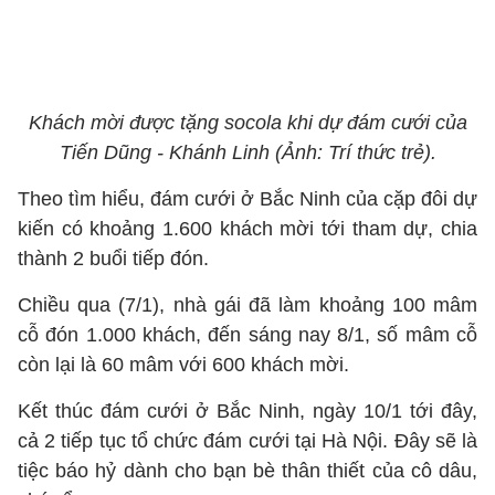
Khách mời được tặng socola khi dự đám cưới của
Tiến Dũng - Khánh Linh (Ảnh: Trí thức trẻ).
Theo tìm hiểu, đám cưới ở Bắc Ninh của cặp đôi dự
kiến có khoảng 1.600 khách mời tới tham dự, chia
thành 2 buổi tiếp đón.
Chiều qua (7/1), nhà gái đã làm khoảng 100 mâm
cỗ đón 1.000 khách, đến sáng nay 8/1, số mâm cỗ
còn lại là 60 mâm với 600 khách mời.
Kết thúc đám cưới ở Bắc Ninh, ngày 10/1 tới đây,
cả 2 tiếp tục tổ chức đám cưới tại Hà Nội. Đây sẽ là
tiệc báo hỷ dành cho bạn bè thân thiết của cô dâu,