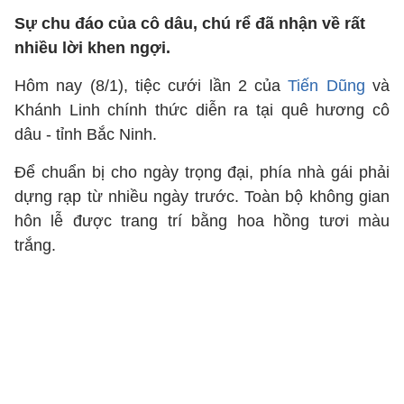
Sự chu đáo của cô dâu, chú rể đã nhận về rất
nhiều lời khen ngợi.
Hôm nay (8/1), tiệc cưới lần 2 của
Tiến Dũng
và
Khánh Linh chính thức diễn ra tại quê hương cô
dâu - tỉnh Bắc Ninh.
Để chuẩn bị cho ngày trọng đại, phía nhà gái phải
dựng rạp từ nhiều ngày trước. Toàn bộ không gian
hôn lễ được trang trí bằng hoa hồng tươi màu
trắng.