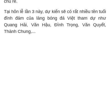
chú rể.
Tại hôn lễ lần 3 này, dự kiến sẽ có rất nhiều tên tuổi
đình đám của làng bóng đá Việt tham dự như
Quang Hải, Văn Hậu, Đình Trọng, Văn Quyết,
Thành Chung,...