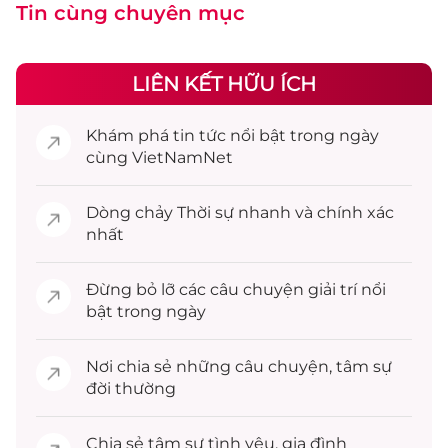
Tin cùng chuyên mục
LIÊN KẾT HỮU ÍCH
Khám phá
tin tức
nổi bật trong ngày
cùng VietNamNet
Dòng chảy
Thời sự
nhanh và chính xác
nhất
Đừng bỏ lỡ các câu chuyện
giải trí
nổi
bật trong ngày
Nơi chia sẻ những câu chuyện,
tâm sự
đời thường
Chia sẻ
tâm sự
tình yêu, gia đình