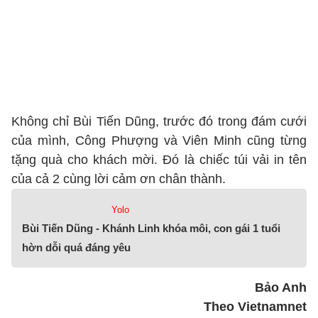
Không chỉ Bùi Tiến Dũng, trước đó trong đám cưới
của mình, Công Phượng và Viên Minh cũng từng
tặng quà cho khách mời. Đó là chiếc túi vải in tên
của cả 2 cùng lời cảm ơn chân thành.
Yolo
Bùi Tiến Dũng - Khánh Linh khóa môi, con gái 1 tuổi
hờn dỗi quá đáng yêu
Bảo Anh
Theo Vietnamnet