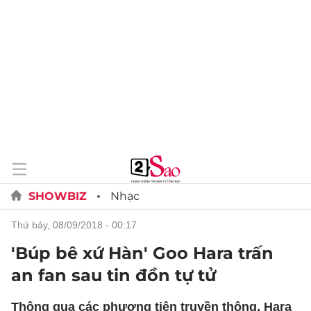
SHOWBIZ
Nhạc
thứ bảy, 08/09/2018 - 00:17
'Búp bê xứ Hàn' Goo Hara trấn
an fan sau tin đồn tự tử
Thông qua các phương tiện truyền thông, Hara