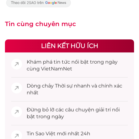
Tin cùng chuyên mục
LIÊN KẾT HỮU ÍCH
Khám phá
tin tức
nổi bật trong ngày
cùng VietNamNet
Dòng chảy
Thời sự
nhanh và chính xác
nhất
Đừng bỏ lỡ các câu chuyện
giải trí
nổi
bật trong ngày
Tin
Sao Việt
mới nhất 24h