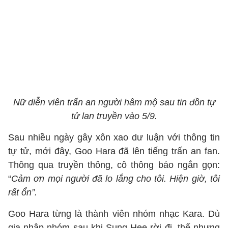
Nữ diễn viên trấn an người hâm mộ sau tin đồn tự
tử lan truyền vào 5/9.
Sau nhiều ngày gây xôn xao dư luận với thông tin
tự tử, mới đây, Goo Hara đã lên tiếng trấn an fan.
Thông qua truyền thông, cô thông báo ngắn gọn:
“
Cảm ơn mọi người đã lo lắng cho tôi. Hiện giờ, tôi
rất ổn”.
Goo Hara từng là thành viên nhóm nhạc Kara. Dù
gia nhập nhóm sau khi Sung Hee rời đi, thế nhưng