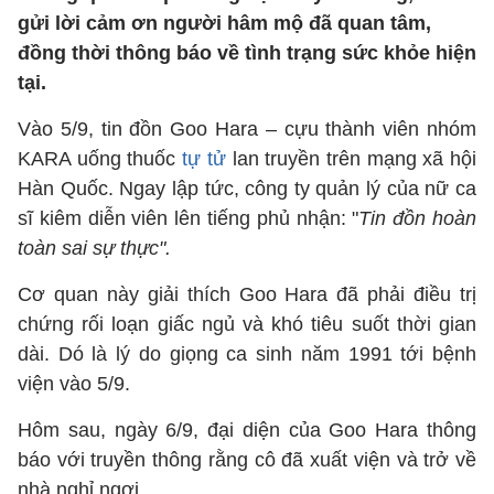
gửi lời cảm ơn người hâm mộ đã quan tâm,
đồng thời thông báo về tình trạng sức khỏe hiện
tại.
Vào 5/9, tin đồn Goo Hara – cựu thành viên nhóm
KARA uống thuốc
tự tử
lan truyền trên mạng xã hội
Hàn Quốc. Ngay lập tức, công ty quản lý của nữ ca
sĩ kiêm diễn viên lên tiếng phủ nhận: "
Tin đồn hoàn
toàn sai sự thực".
Cơ quan này giải thích Goo Hara đã phải điều trị
chứng rối loạn giấc ngủ và khó tiêu suốt thời gian
dài. Dó là lý do giọng ca sinh năm 1991 tới bệnh
viện vào 5/9.
Hôm sau, ngày 6/9, đại diện của Goo Hara thông
báo với truyền thông rằng cô đã xuất viện và trở về
nhà nghỉ ngơi.