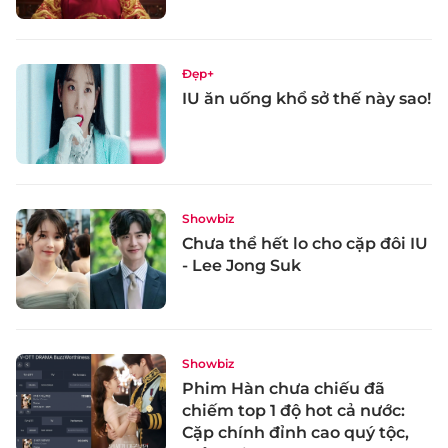
Đẹp+
IU ăn uống khổ sở thế này sao!
Showbiz
Chưa thể hết lo cho cặp đôi IU
- Lee Jong Suk
Showbiz
Phim Hàn chưa chiếu đã
chiếm top 1 độ hot cả nước:
Cặp chính đỉnh cao quý tộc,