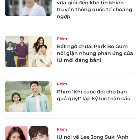
vừa giỏi đến khó tin khiến
truyền thông quốc tế choáng
ngợp
Phim
Bất ngờ chưa: Park Bo Gum
nổi giận nhưng phản ứng của
IU mới đáng bàn!
Phim
Phim 'Khi cuộc đời cho bạn
quả quýt' lập kỷ lục toàn cầu
Phim
IU nói về Lee Jong Suk: 'Anh