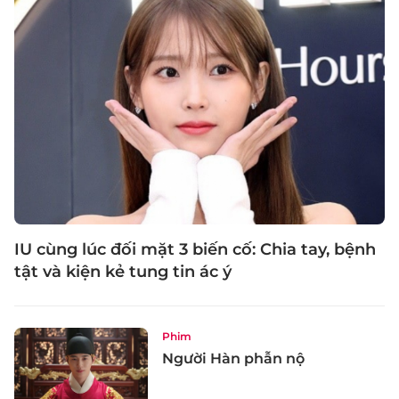
IU cùng lúc đối mặt 3 biến cố: Chia tay, bệnh
tật và kiện kẻ tung tin ác ý
Phim
Người Hàn phẫn nộ