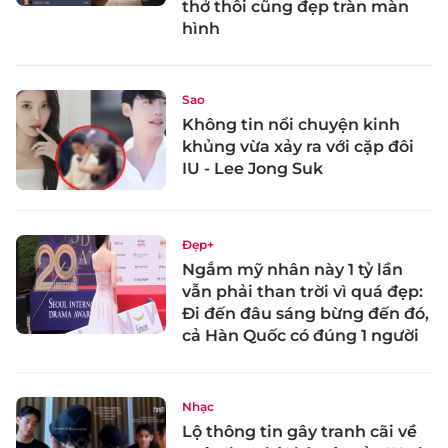
thở thôi cũng đẹp tràn màn
hình
Sao
Không tin nổi chuyện kinh
khủng vừa xảy ra với cặp đôi
IU - Lee Jong Suk
Đẹp+
Ngắm mỹ nhân này 1 tỷ lần
vẫn phải than trời vì quá đẹp:
Đi đến đâu sáng bừng đến đó,
cả Hàn Quốc có đúng 1 người
Nhạc
Lộ thông tin gây tranh cãi về