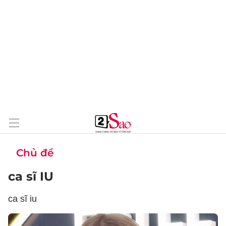
Chủ đề
ca sĩ IU
ca sĩ iu