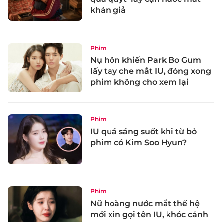
khán giả
Phim
Nụ hôn khiến Park Bo Gum
lấy tay che mắt IU, đóng xong
phim không cho xem lại
Phim
IU quá sáng suốt khi từ bỏ
phim có Kim Soo Hyun?
Phim
Nữ hoàng nước mắt thế hệ
mới xin gọi tên IU, khóc cảnh