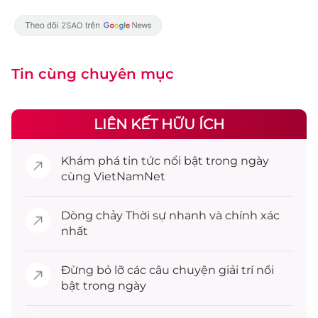
Tin cùng chuyên mục
LIÊN KẾT HỮU ÍCH
Khám phá
tin tức
nổi bật trong ngày
cùng VietNamNet
Dòng chảy
Thời sự
nhanh và chính xác
nhất
Đừng bỏ lỡ các câu chuyện
giải trí
nổi
bật trong ngày