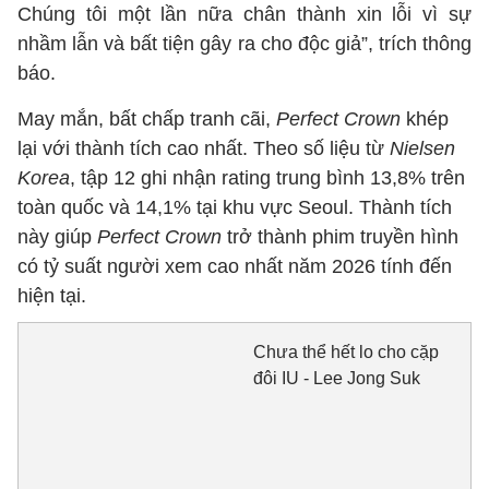
Chúng tôi một lần nữa chân thành xin lỗi vì sự
nhầm lẫn và bất tiện gây ra cho độc giả”, trích thông
báo.
May mắn, bất chấp tranh cãi,
Perfect Crown
khép
lại với thành tích cao nhất. Theo số liệu từ
Nielsen
Korea
, tập 12 ghi nhận rating trung bình 13,8% trên
toàn quốc và 14,1% tại khu vực Seoul. Thành tích
này giúp
Perfect Crown
trở thành phim truyền hình
có tỷ suất người xem cao nhất năm 2026 tính đến
hiện tại.
Chưa thể hết lo cho cặp
đôi IU - Lee Jong Suk