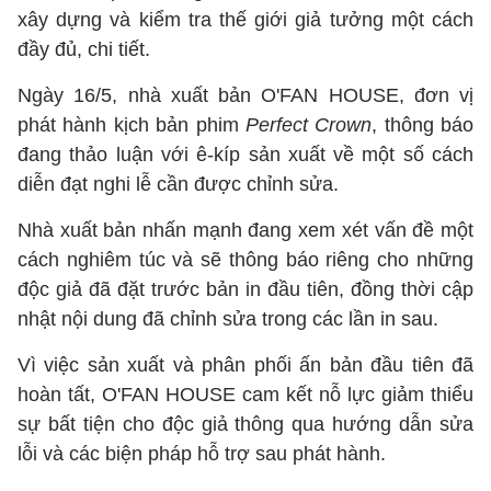
xây dựng và kiểm tra thế giới giả tưởng một cách
đầy đủ, chi tiết.
Ngày 16/5, nhà xuất bản O'FAN HOUSE, đơn vị
phát hành kịch bản phim
Perfect Crown
, thông báo
đang thảo luận với ê-kíp sản xuất về một số cách
diễn đạt nghi lễ cần được chỉnh sửa.
Nhà xuất bản nhấn mạnh đang xem xét vấn đề một
cách nghiêm túc và sẽ thông báo riêng cho những
độc giả đã đặt trước bản in đầu tiên, đồng thời cập
nhật nội dung đã chỉnh sửa trong các lần in sau.
Vì việc sản xuất và phân phối ấn bản đầu tiên đã
hoàn tất, O'FAN HOUSE cam kết nỗ lực giảm thiểu
sự bất tiện cho độc giả thông qua hướng dẫn sửa
lỗi và các biện pháp hỗ trợ sau phát hành.