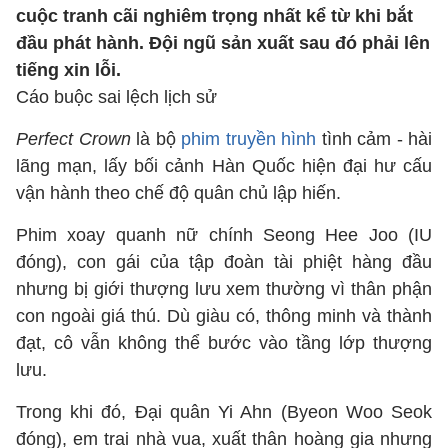
cuộc tranh cãi nghiêm trọng nhất kể từ khi bắt
đầu phát hành. Đội ngũ sản xuất sau đó phải lên
tiếng xin lỗi.
Cáo buộc sai lệch lịch sử
Perfect Crown
là bộ
phim truyền hình
tình cảm - hài
lãng mạn, lấy bối cảnh Hàn Quốc hiện đại hư cấu
vận hành theo chế độ quân chủ lập hiến.
Phim xoay quanh nữ chính Seong Hee Joo (IU
đóng), con gái của tập đoàn tài phiệt hàng đầu
nhưng bị giới thượng lưu xem thường vì thân phận
con ngoài giá thú. Dù giàu có, thông minh và thành
đạt, cô vẫn không thể bước vào tầng lớp thượng
lưu.
Trong khi đó, Đại quân Yi Ahn (Byeon Woo Seok
đóng), em trai nhà vua, xuất thân hoàng gia nhưng