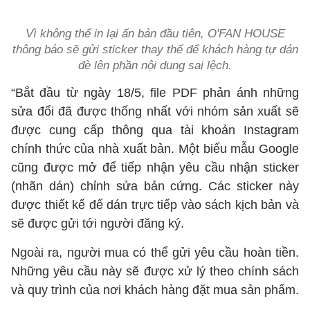
Vì không thể in lại ấn bản đầu tiên, O'FAN HOUSE
thông báo sẽ gửi sticker thay thế để khách hàng tự dán
đè lên phần nội dung sai lệch.
“Bắt đầu từ ngày 18/5, file PDF phản ánh những
sửa đổi đã được thống nhất với nhóm sản xuất sẽ
được cung cấp thông qua tài khoản Instagram
chính thức của nhà xuất bản. Một biểu mẫu Google
cũng được mở để tiếp nhận yêu cầu nhận sticker
(nhãn dán) chỉnh sửa bản cứng. Các sticker này
được thiết kế để dán trực tiếp vào sách kịch bản và
sẽ được gửi tới người đăng ký.
Ngoài ra, người mua có thể gửi yêu cầu hoàn tiền.
Những yêu cầu này sẽ được xử lý theo chính sách
và quy trình của nơi khách hàng đặt mua sản phẩm.