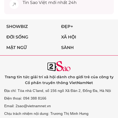
Tin
Sao Việt
mới nhất 24h
SHOWBIZ
ĐẸP+
ĐỜI SỐNG
XÃ HỘI
MẬT NGỮ
SÀNH
Trang tin tức giải trí xã hội dành cho giới trẻ của công ty
Cổ phần truyền thông VietNamNet
Địa chỉ: Tòa nhà C’land, số 156 ngõ Xã Đàn 2, Đống Đa, Hà Nội
Điện thoại: 094 388 8166
Email: 2sao@vietnamnet.vn
Chịu trách nhiệm nội dung: Trương Thị Minh Hưng