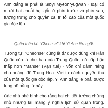
Ahn đáng lẽ phải là Sibyi Myeonryugwan - loại có
mười hai chuỗi hạt gắn ở phía trước và phía sau,
tượng trưng cho quyền cai trị tối cao của một quốc
gia độc lập.
Quần thân hô "Cheonse" khi Yi Ahn lên ngôi.
Tương tự, “Cheonse” cũng là từ được dùng khi Hàn
Quốc còn là chư hầu của Trung Quốc, có cấp bậc
thấp hơn “Manse” (Vạn tuế) - vốn chỉ dành riêng
cho hoàng đế Trung Hoa. Với tư cách nguyên thủ
của một quốc gia độc lập, Yi Ahn đáng lẽ phải được
tung hô bằng từ này.
Các nhà phê bình cho rằng hai chi tiết tưởng chừng
nhỏ nhưng lại mang ý nghĩa lịch sử quan trọng.