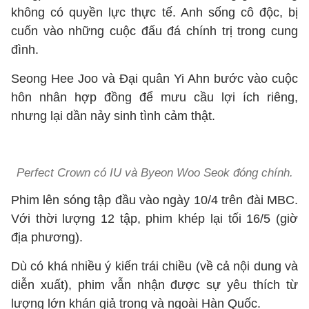
không có quyền lực thực tế. Anh sống cô độc, bị
cuốn vào những cuộc đấu đá chính trị trong cung
đình.
Seong Hee Joo và Đại quân Yi Ahn bước vào cuộc
hôn nhân hợp đồng để mưu cầu lợi ích riêng,
nhưng lại dần nảy sinh tình cảm thật.
Perfect Crown có IU và Byeon Woo Seok đóng chính.
Phim lên sóng tập đầu vào ngày 10/4 trên đài MBC.
Với thời lượng 12 tập, phim khép lại tối 16/5 (giờ
địa phương).
Dù có khá nhiều ý kiến trái chiều (về cả nội dung và
diễn xuất), phim vẫn nhận được sự yêu thích từ
lượng lớn khán giả trong và ngoài Hàn Quốc.