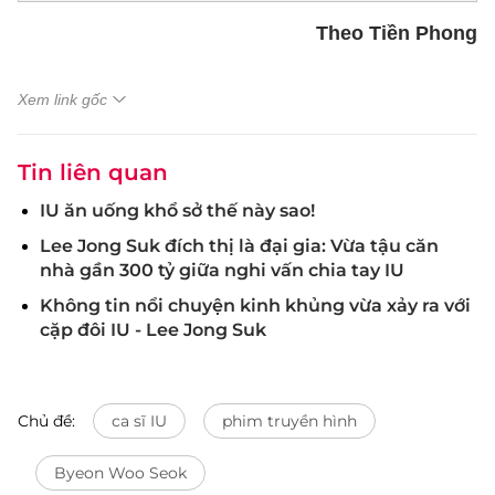
Theo Tiền Phong
Xem link gốc
Tin liên quan
IU ăn uống khổ sở thế này sao!
Lee Jong Suk đích thị là đại gia: Vừa tậu căn
nhà gần 300 tỷ giữa nghi vấn chia tay IU
Không tin nổi chuyện kinh khủng vừa xảy ra với
cặp đôi IU - Lee Jong Suk
Chủ đề:
ca sĩ IU
phim truyền hình
Byeon Woo Seok