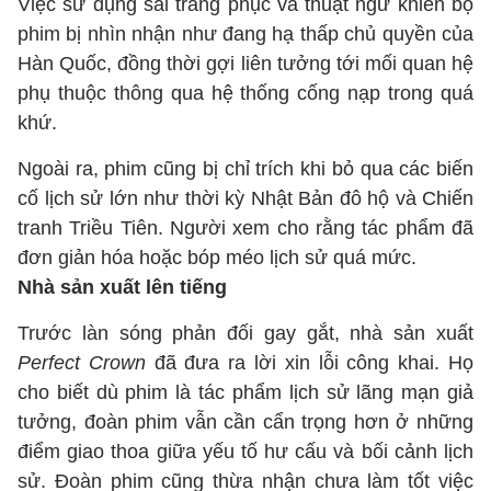
Việc sử dụng sai trang phục và thuật ngữ khiến bộ
phim bị nhìn nhận như đang hạ thấp chủ quyền của
Hàn Quốc, đồng thời gợi liên tưởng tới mối quan hệ
phụ thuộc thông qua hệ thống cống nạp trong quá
khứ.
Ngoài ra, phim cũng bị chỉ trích khi bỏ qua các biến
cố lịch sử lớn như thời kỳ Nhật Bản đô hộ và Chiến
tranh Triều Tiên. Người xem cho rằng tác phẩm đã
đơn giản hóa hoặc bóp méo lịch sử quá mức.
Nhà sản xuất lên tiếng
Trước làn sóng phản đối gay gắt, nhà sản xuất
Perfect Crown
đã đưa ra lời xin lỗi công khai. Họ
cho biết dù phim là tác phẩm lịch sử lãng mạn giả
tưởng, đoàn phim vẫn cần cẩn trọng hơn ở những
điểm giao thoa giữa yếu tố hư cấu và bối cảnh lịch
sử. Đoàn phim cũng thừa nhận chưa làm tốt việc