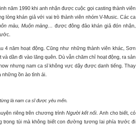
sinh năm 1990 khi anh nhận được cuộc gọi casting thành viên
ng lòng khán giả với vai trò thành viên nhóm V-Music. Các ca
 muôn màu, Muộn màng…
được đông đảo khán giả đón nhận,
nước.
au 4 năm hoạt động. Cũng như những thành viên khác, Sơn
 và dần đi vào lãng quên. Dù vẫn chăm chỉ hoạt động, ra sản
how nhưng nam ca sĩ không vực dậy được danh tiếng. Thay
 những ồn ào tình ái.
từng là nam ca sĩ được yêu mến.
uyện riêng trên chương trình
Người kết nối.
Anh cho biết, có
 trong túi mà không biết con đường tương lai phía trước đi