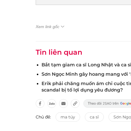
Xem link gốc
Tin liên quan
Bắt tạm giam ca sĩ Long Nhật và ca s
Sơn Ngọc Minh gây hoang mang với 'N
Erik phải chăng muốn ám chỉ cuộc t
scandal bị tố lợi dụng yêu đương?
Chủ đề:
ma túy
ca sĩ
Sơn Ngọ