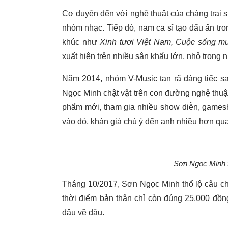
Cơ duyên đến với nghệ thuật của chàng trai 
nhóm nhạc. Tiếp đó, nam ca sĩ tạo dấu ấn tro
khúc như
Xinh tươi Việt Nam, Cuộc sống
xuất hiện trên nhiều sân khấu lớn, nhỏ trong 
Năm 2014, nhóm V-Music tan rã đáng tiếc s
Ngọc Minh chật vật trên con đường nghệ thuật
phẩm mới, tham gia nhiều show diễn, games
vào đó, khán giả chú ý đến anh nhiều hơn qua
Sơn Ngọc Minh 
Tháng 10/2017, Sơn Ngọc Minh thổ lộ câu ch
thời điểm bản thân chỉ còn đúng 25.000 đồng
đâu về đâu.