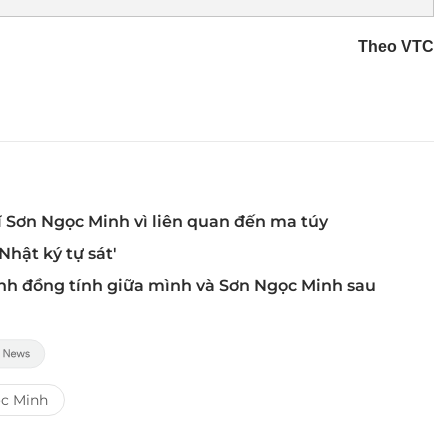
Theo VTC
ĩ Sơn Ngọc Minh vì liên quan đến ma túy
hật ký tự sát'
ình đồng tính giữa mình và Sơn Ngọc Minh sau
c Minh