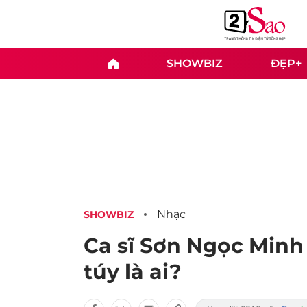
SHOWBIZ
ĐẸP+
Nhạc
SHOWBIZ
Ca sĩ Sơn Ngọc Minh 
túy là ai?