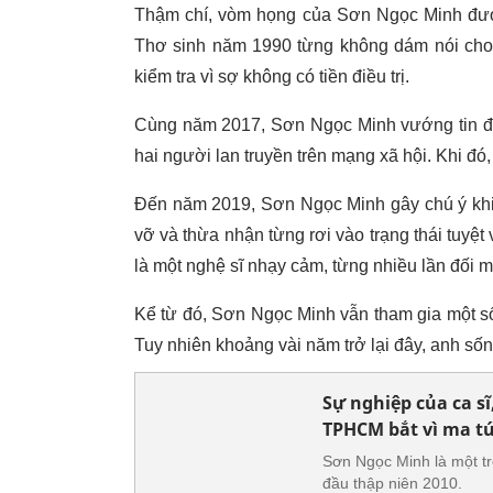
Thậm chí, vòm họng của Sơn Ngọc Minh đượ
Thơ sinh năm 1990 từng không dám nói cho g
kiểm tra vì sợ không có tiền điều trị.
Cùng năm 2017, Sơn Ngọc Minh vướng tin đồn
hai người lan truyền trên mạng xã hội. Khi đó,
Đến năm 2019, Sơn Ngọc Minh gây chú ý khi 
vỡ và thừa nhận từng rơi vào trạng thái tuyệt
là một nghệ sĩ nhạy cảm, từng nhiều lần đối m
Kể từ đó, Sơn Ngọc Minh vẫn tham gia một số s
Tuy nhiên khoảng vài năm trở lại đây, anh sống 
Sự nghiệp của ca sĩ
TPHCM bắt vì ma t
Sơn Ngọc Minh là một t
đầu thập niên 2010.