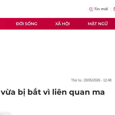
Tin mới
ĐỜI SỐNG
XÃ HỘI
MẬT NGỮ
thứ tư, 20/05/2026 - 12:48
vừa bị bắt vì liên quan ma