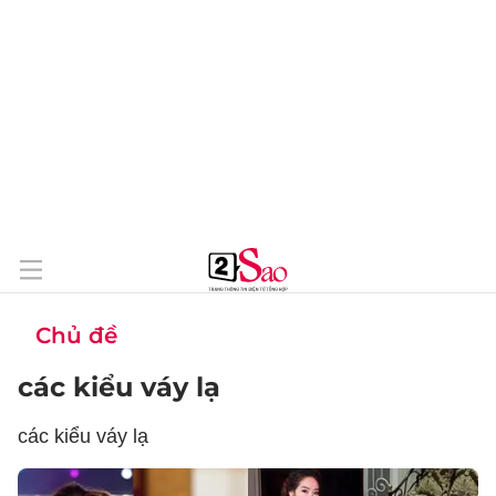
Chủ đề
các kiểu váy lạ
các kiểu váy lạ