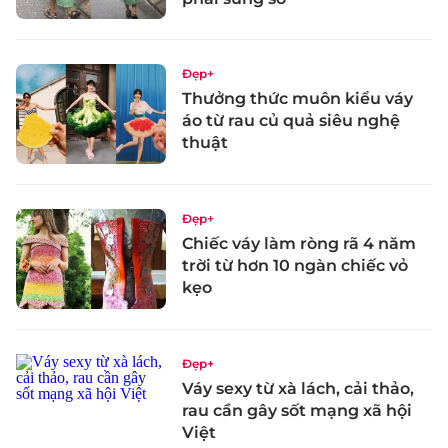
Đẹp+
Thưởng thức muôn kiểu váy
áo từ rau củ quả siêu nghệ
thuật
Đẹp+
Chiếc váy làm ròng rã 4 năm
trời từ hơn 10 ngàn chiếc vỏ
kẹo
Đẹp+
Váy sexy từ xà lách, cải thảo,
rau cần gây sốt mạng xã hội
Việt