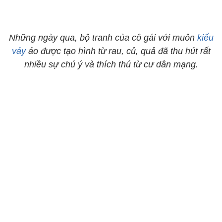
Những ngày qua, bộ tranh của cô gái với muôn
kiểu
váy
áo được tạo hình từ rau, củ, quả đã thu hút rất
nhiều sự chú ý và thích thú từ cư dân mạng.