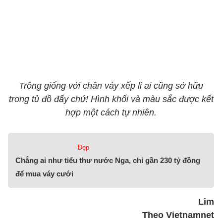
Trông giống với chân váy xếp li ai cũng sở hữu
trong tủ đồ đấy chứ! Hình khối và màu sắc được kết
hợp một cách tự nhiên.
Đẹp
Chẳng ai như tiểu thư nước Nga, chi gần 230 tỷ đồng
để mua váy cưới
Lim
Theo Vietnamnet