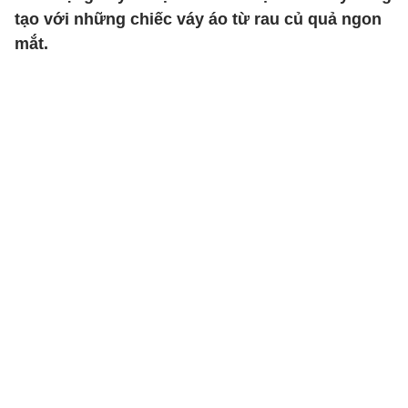
tạo với những chiếc váy áo từ rau củ quả ngon
mắt.