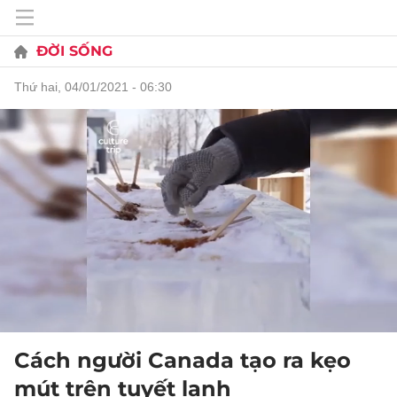
ĐỜI SỐNG
thứ hai, 04/01/2021 - 06:30
Cách người Canada tạo ra kẹo
mút trên tuyết lạnh