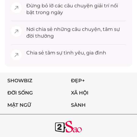
Đừng bỏ lỡ các câu chuyện
giải trí
nổi
bật trong ngày
Nơi chia sẻ những câu chuyện,
tâm sự
đời thường
Chia sẻ
tâm sự
tình yêu, gia đình
SHOWBIZ
ĐẸP+
ĐỜI SỐNG
XÃ HỘI
MẬT NGỮ
SÀNH