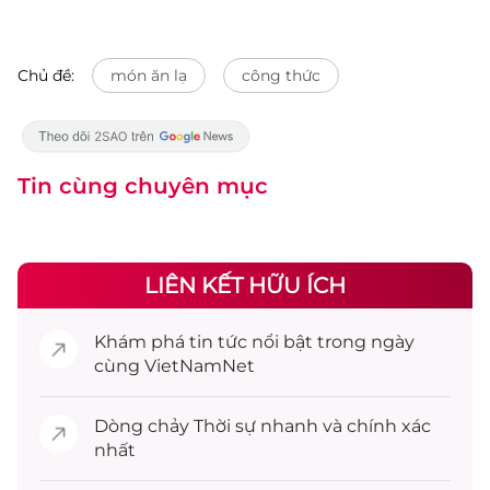
Chủ đề:
món ăn lạ
công thức
Tin cùng chuyên mục
LIÊN KẾT HỮU ÍCH
Khám phá
tin tức
nổi bật trong ngày
cùng VietNamNet
Dòng chảy
Thời sự
nhanh và chính xác
nhất