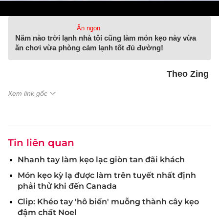
Ăn ngon
Năm nào trời lạnh nhà tôi cũng làm món kẹo này vừa
ăn chơi vừa phòng cảm lạnh tốt đủ đường!
Theo Zing
Xem link gốc
Tin liên quan
Nhanh tay làm kẹo lạc giòn tan đãi khách
Món kẹo kỳ lạ được làm trên tuyết nhất định
phải thử khi đến Canada
Clip: Khéo tay 'hô biến' muỗng thành cây kẹo
đậm chất Noel