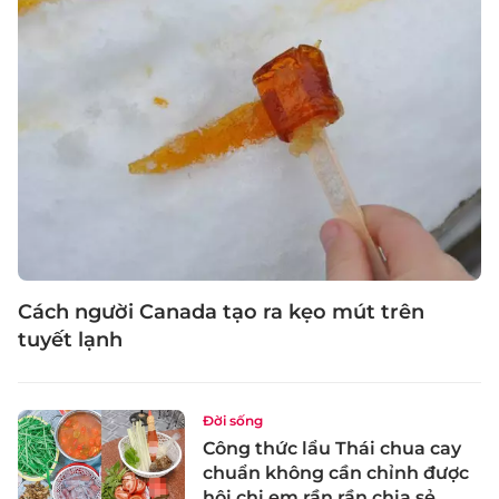
Cách người Canada tạo ra kẹo mút trên
tuyết lạnh
Đời sống
Công thức lẩu Thái chua cay
chuẩn không cần chỉnh được
hội chị em rần rần chia sẻ