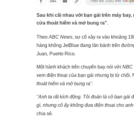
Sau khi cãi nhau với bạn gái trên máy bay,
cửa thoát hiểm và mở bung ra".
Theo
ABC News
, sự cố xảy ra vào khoảng 19
hàng không JetBlue đang lăn bánh trên đườn
Juan, Puerto Rico.
Một hành khách trên chuyến bay nói với
NBC 
xem điện thoại của bạn gái nhưng bị từ chối.
thoát hiểm và mở bung ra".
"Anh ta rất kích động. Tôi đoán là cô bạn gái
gì, nhưng cô ấy không đưa điện thoại cho anh t
chia sẻ.