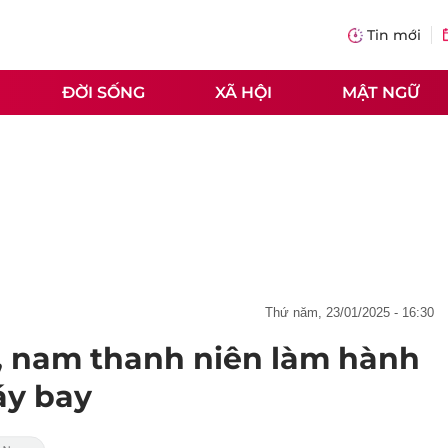
Tin mới
ĐỜI SỐNG
XÃ HỘI
MẬT NGỮ
thứ năm, 23/01/2025 - 16:30
i, nam thanh niên làm hành
áy bay