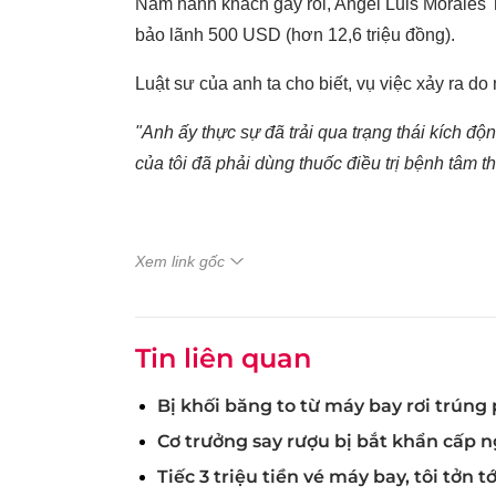
Nam hành khách gây rối, Angel Luis Morales To
bảo lãnh 500 USD (hơn 12,6 triệu đồng).
Luật sư của anh ta cho biết, vụ việc xảy ra do
"Anh ấy thực sự đã trải qua trạng thái kích 
của tôi đã phải dùng thuốc điều trị bệnh tâm t
Xem link gốc
Tin liên quan
Bị khối băng to từ máy bay rơi trúng
Cơ trưởng say rượu bị bắt khẩn cấp 
Tiếc 3 triệu tiền vé máy bay, tôi tởn tớ