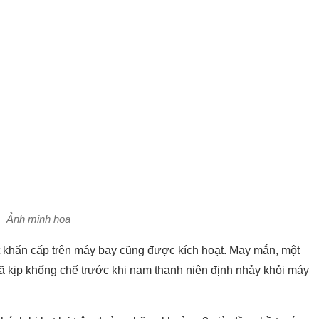
Ảnh minh họa
t khẩn cấp trên máy bay cũng được kích hoạt. May mắn, một
ã kịp khống chế trước khi nam thanh niên định nhảy khỏi máy