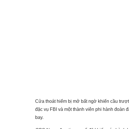
Cửa thoát hiểm bị mở bất ngờ khiến cầu trượ
đặc vụ FBI và một thành viên phi hành đoàn đ
bay.