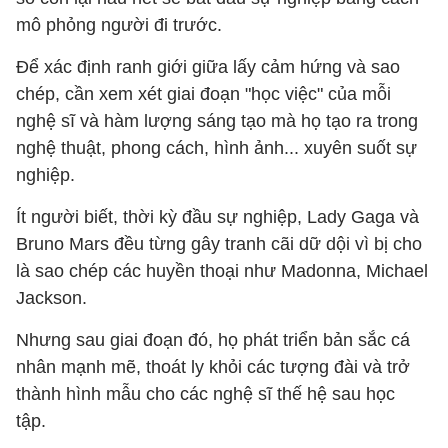
mô phỏng người đi trước.
Để xác định ranh giới giữa lấy cảm hứng và sao
chép, cần xem xét giai đoạn "học việc" của mỗi
nghệ sĩ và hàm lượng sáng tạo mà họ tạo ra trong
nghệ thuật, phong cách, hình ảnh... xuyên suốt sự
nghiệp.
Ít người biết, thời kỳ đầu sự nghiệp, Lady Gaga và
Bruno Mars đều từng gây tranh cãi dữ dội vì bị cho
là sao chép các huyền thoại như Madonna, Michael
Jackson.
Nhưng sau giai đoạn đó, họ phát triển bản sắc cá
nhân mạnh mẽ, thoát ly khỏi các tượng đài và trở
thành hình mẫu cho các nghệ sĩ thế hệ sau học
tập.