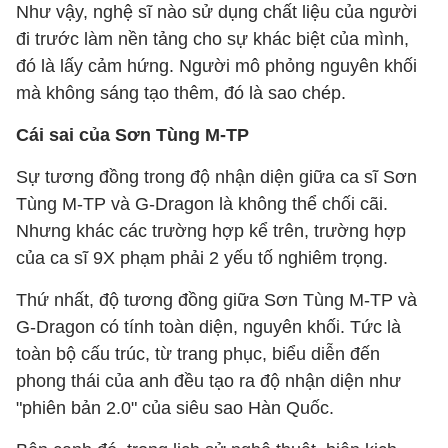
Như vậy, nghệ sĩ nào sử dụng chất liệu của người
đi trước làm nền tảng cho sự khác biệt của mình,
đó là lấy cảm hứng. Người mô phỏng nguyên khối
mà không sáng tạo thêm, đó là sao chép.
Cái sai của Sơn Tùng M-TP
Sự tương đồng trong độ nhận diện giữa ca sĩ Sơn
Tùng M-TP và G-Dragon là không thể chối cãi.
Nhưng khác các trường hợp kể trên, trường hợp
của ca sĩ 9X phạm phải 2 yếu tố nghiêm trọng.
Thứ nhất, độ tương đồng giữa Sơn Tùng M-TP và
G-Dragon có tính toàn diện, nguyên khối. Tức là
toàn bộ cấu trúc, từ trang phục, biểu diễn đến
phong thái của anh đều tạo ra độ nhận diện như
"phiên bản 2.0" của siêu sao Hàn Quốc.