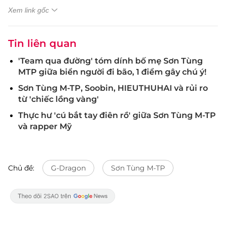
Xem link gốc
Tin liên quan
'Team qua đường' tóm dính bố mẹ Sơn Tùng
MTP giữa biển người đi bão, 1 điểm gây chú ý!
Sơn Tùng M-TP, Soobin, HIEUTHUHAI và rủi ro
từ 'chiếc lồng vàng'
Thực hư 'cú bắt tay điên rồ' giữa Sơn Tùng M-TP
và rapper Mỹ
Chủ đề:
G-Dragon
Sơn Tùng M-TP