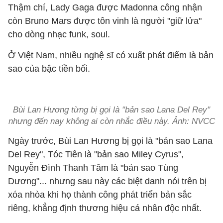
Thậm chí, Lady Gaga được Madonna công nhận
còn Bruno Mars được tôn vinh là người "giữ lửa"
cho dòng nhạc funk, soul.
Ở Việt Nam, nhiều nghệ sĩ có xuất phát điểm là bản
sao của bậc tiền bối.
Bùi Lan Hương từng bị gọi là "bản sao Lana Del Rey"
nhưng đến nay không ai còn nhắc điều này. Ảnh: NVCC
Ngày trước, Bùi Lan Hương bị gọi là "bản sao Lana
Del Rey", Tóc Tiên là "bản sao Miley Cyrus",
Nguyễn Đình Thanh Tâm là "bản sao Tùng
Dương"... nhưng sau này các biệt danh nói trên bị
xóa nhòa khi họ thành công phát triển bản sắc
riêng, khẳng định thương hiệu cá nhân độc nhất.