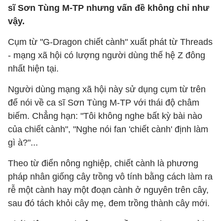
sĩ Sơn Tùng M-TP nhưng vấn đề không chỉ như
vậy.
Cụm từ "G-Dragon chiết cành" xuất phát từ Threads
- mạng xã hội có lượng người dùng thế hệ Z đông
nhất hiện tại.
Người dùng mạng xã hội này sử dụng cụm từ trên
để nói về ca sĩ Sơn Tùng M-TP với thái độ châm
biếm. Chẳng hạn: "Tôi không nghe bất kỳ bài nào
của chiết cành", "Nghe nói fan 'chiết cành' định làm
gì à?"...
Theo từ điển nông nghiệp, chiết cành là phương
pháp nhân giống cây trồng vô tính bằng cách làm ra
rễ một cành hay một đoạn cành ở nguyên trên cây,
sau đó tách khỏi cây mẹ, đem trồng thành cây mới.