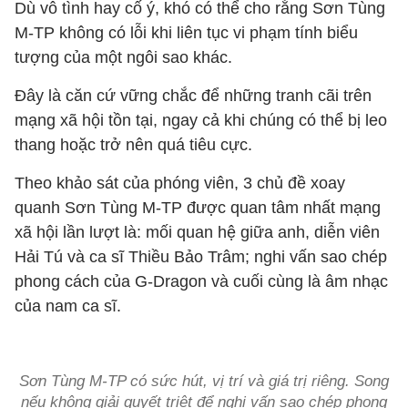
Dù vô tình hay cố ý, khó có thể cho rằng Sơn Tùng
M-TP không có lỗi khi liên tục vi phạm tính biểu
tượng của một ngôi sao khác.
Đây là căn cứ vững chắc để những tranh cãi trên
mạng xã hội tồn tại, ngay cả khi chúng có thể bị leo
thang hoặc trở nên quá tiêu cực.
Theo khảo sát của phóng viên, 3 chủ đề xoay
quanh Sơn Tùng M-TP được quan tâm nhất mạng
xã hội lần lượt là: mối quan hệ giữa anh, diễn viên
Hải Tú và ca sĩ Thiều Bảo Trâm; nghi vấn sao chép
phong cách của G-Dragon và cuối cùng là âm nhạc
của nam ca sĩ.
Sơn Tùng M-TP có sức hút, vị trí và giá trị riêng. Song
nếu không giải quyết triệt để nghi vấn sao chép phong