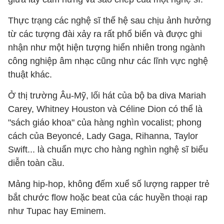
Thực trạng các nghệ sĩ thế hệ sau chịu ảnh hưởng
từ các tượng đài xảy ra rất phổ biến và được ghi
nhận như một hiện tượng hiển nhiên trong ngành
công nghiệp âm nhạc cũng như các lĩnh vực nghệ
thuật khác.
Ở thị trường Âu-Mỹ, lối hát của bộ ba diva Mariah
Carey, Whitney Houston và Céline Dion có thể là
"sách giáo khoa" của hàng nghìn vocalist; phong
cách của Beyoncé, Lady Gaga, Rihanna, Taylor
Swift... là chuẩn mực cho hàng nghìn nghệ sĩ biểu
diễn toàn cầu.
Mảng hip-hop, không đếm xuể số lượng rapper trẻ
bắt chước flow hoặc beat của các huyền thoại rap
như Tupac hay Eminem.