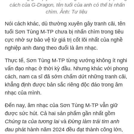
cách của G-Dragon, tên tuổi của anh có thể bị nhấn
chìm. Ảnh: Tư liệu
Nói cách khác, dù thường xuyên gây tranh cãi, tên
tuổi Sơn Tùng M-TP chưa bị nhấn chìm trong tiêu
cực nhờ sự bảo vệ từ giá trị cốt lõi nhất của nghề
nghiệp anh đang theo đuổi là âm nhạc.
Thực tế, Sơn Tùng M-TP từng vướng không ít nghi
vấn đạo nhạc ở thời kỳ đầu. Nhưng khác với phong
cách, nam ca sĩ đã sớm chấm dứt những tranh cãi,
khẳng định được bản sắc riêng độc đáo trong âm
nhạc của mình.
Đến nay, âm nhạc của Sơn Tùng M-TP vẫn giữ
được sức hút. Cả hai sản phẩm gần nhất gồm
Chúng ta của tương lai
và
Đừng làm trái tim anh
đau
phát hành năm 2024 đều đạt thành công lớn,