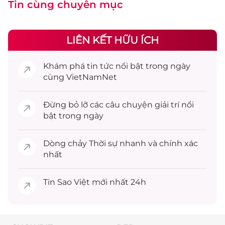
Tin cùng chuyên mục
LIÊN KẾT HỮU ÍCH
Khám phá
tin tức
nổi bật trong ngày
cùng VietNamNet
Đừng bỏ lỡ các câu chuyện
giải trí
nổi
bật trong ngày
Dòng chảy
Thời sự
nhanh và chính xác
nhất
Tin
Sao Việt
mới nhất 24h