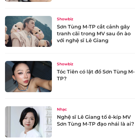
Showbiz
Sơn Tùng M-TP cắt cảnh gây
tranh cãi trong MV sau ồn ào
với nghệ sĩ Lê Giang
Showbiz
Tóc Tiên có lật đổ Sơn Tùng M-
TP?
Nhạc
Nghệ sĩ Lê Giang tố ê-kíp MV
Sơn Tùng M-TP đạo nhái là ai?