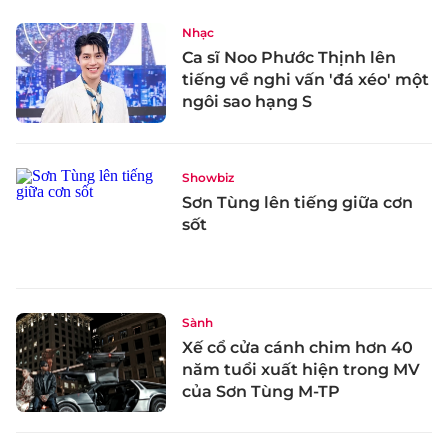
Nhạc
Ca sĩ Noo Phước Thịnh lên
tiếng về nghi vấn 'đá xéo' một
ngôi sao hạng S
Showbiz
Sơn Tùng lên tiếng giữa cơn
sốt
Sành
Xế cổ cửa cánh chim hơn 40
năm tuổi xuất hiện trong MV
của Sơn Tùng M-TP