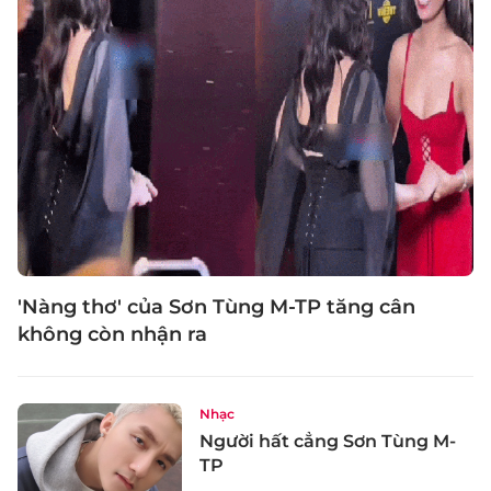
'Nàng thơ' của Sơn Tùng M-TP tăng cân
không còn nhận ra
Nhạc
Người hất cẳng Sơn Tùng M-
TP