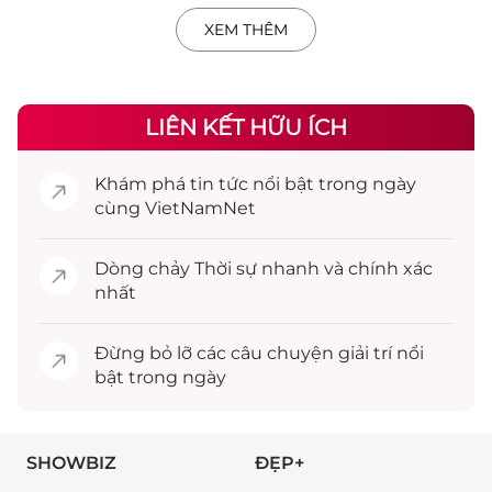
XEM THÊM
LIÊN KẾT HỮU ÍCH
Khám phá
tin tức
nổi bật trong ngày
cùng VietNamNet
Dòng chảy
Thời sự
nhanh và chính xác
nhất
Đừng bỏ lỡ các câu chuyện
giải trí
nổi
bật trong ngày
SHOWBIZ
ĐẸP+