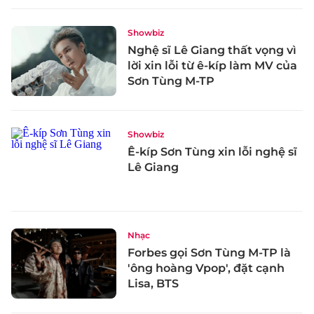
Showbiz
Nghệ sĩ Lê Giang thất vọng vì
lời xin lỗi từ ê-kíp làm MV của
Sơn Tùng M-TP
Showbiz
Ê-kíp Sơn Tùng xin lỗi nghệ sĩ
Lê Giang
Nhạc
Forbes gọi Sơn Tùng M-TP là
'ông hoàng Vpop', đặt cạnh
Lisa, BTS