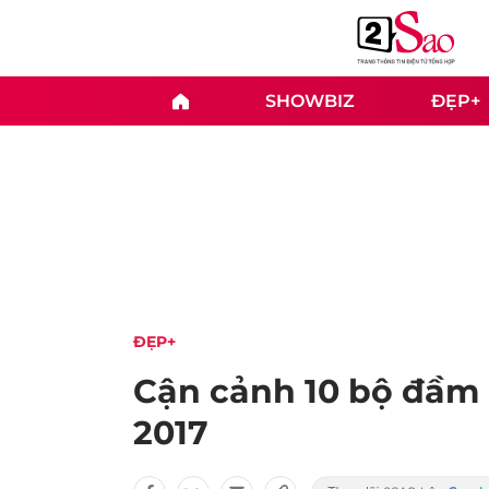
SHOWBIZ
ĐẸP+
ĐẸP+
Cận cảnh 10 bộ đầm
2017