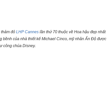
t thảm đỏ
LHP Cannes
lần thứ 70 thuộc về Hoa hậu đẹp nhất
ng bềnh của nhà thiết kế Michael Cinco, mỹ nhân Ấn Độ được
hư công chúa Disney.