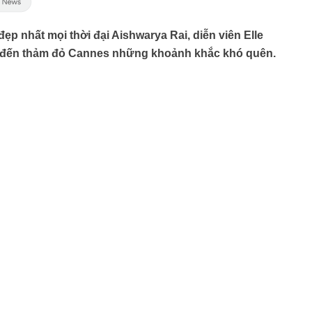
p nhất mọi thời đại Aishwarya Rai, diễn viên Elle
 đến thảm đỏ Cannes những khoảnh khắc khó quên.