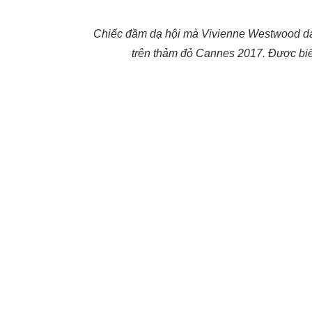
Chiếc đầm dạ hội mà Vivienne Westwood dàn
trên thảm đỏ Cannes 2017. Được biết