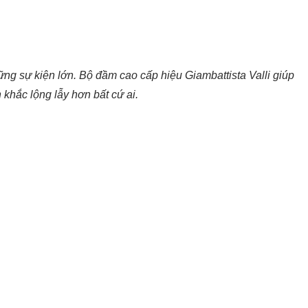
ng sự kiện lớn. Bộ đầm cao cấp hiệu Giambattista Valli giúp
 khắc lộng lẫy hơn bất cứ ai.