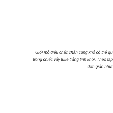
Giới mộ điệu chắc chắn cũng khó có thể q
trong chiếc váy tulle trắng tinh khôi. Theo t
đơn giản nhưn