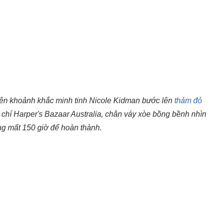
uên khoảnh khắc minh tinh Nicole Kidman bước lên
thảm đỏ
ạp chí Harper's Bazaar Australia, chân váy xòe bồng bềnh nhìn
g mất 150 giờ để hoàn thành.