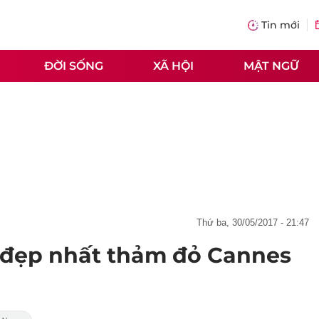
Tin mới
ĐỜI SỐNG
XÃ HỘI
MẬT NGỮ
thứ ba, 30/05/2017 - 21:47
 đẹp nhất thảm đỏ Cannes