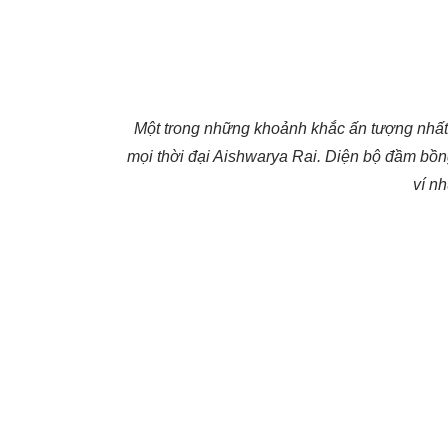
Một trong những khoảnh khắc ấn tượng nhấ
mọi thời đại Aishwarya Rai. Diện bộ đầm bồ
ví n