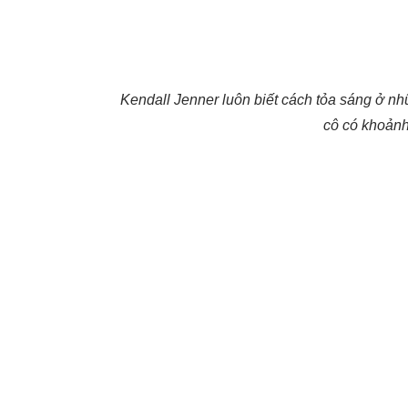
Kendall Jenner luôn biết cách tỏa sáng ở nhữ
cô có khoảnh