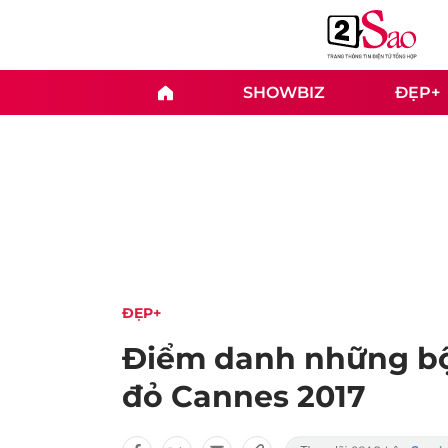
SHOWBIZ
ĐẸP+
ĐẸP+
Điểm danh những bộ
đỏ Cannes 2017