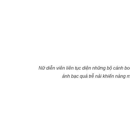
Nữ diễn viên liên tục diện những bộ cánh bo
ánh bạc quá trễ nải khiến nàng mẫ