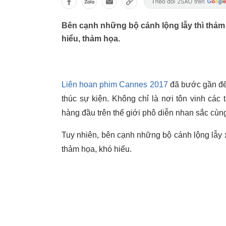
Bên cạnh những bộ cánh lộng lẫy thì thảm
hiểu, thảm họa.
Liên hoan phim Cannes 2017
đã bước gần đến
thúc sự kiện. Không chỉ là nơi tôn vinh cá
hàng đầu trên thế giới phô diễn nhan sắc cùn
Tuy nhiên, bên cạnh những bộ cánh lộng lẫy 
thảm họa, khó hiểu.