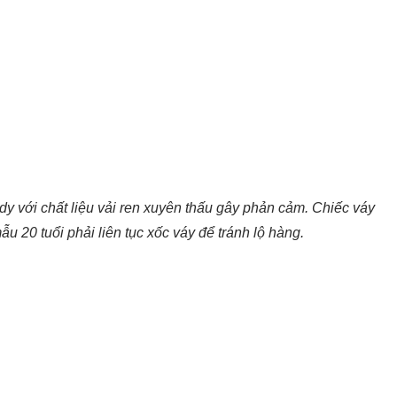
dy với chất liệu vải ren xuyên thấu gây phản cảm. Chiếc váy
u 20 tuổi phải liên tục xốc váy để tránh lộ hàng.