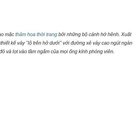
sao mặc
thảm họa thời trang
bởi những bộ cánh hớ hênh. Xuất
thiết kế váy "lộ trên hở dưới" với đường xẻ váy cao ngút ngàn
 đỏ và lọt vào tầm ngắm của mọi ống kính phóng viên.