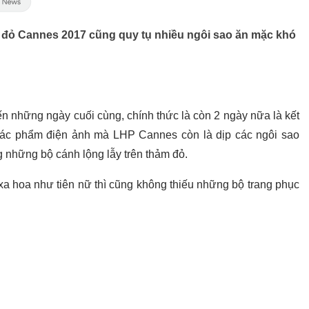
 đỏ Cannes 2017 cũng quy tụ nhiều ngôi sao ăn mặc khó
 những ngày cuối cùng, chính thức là còn 2 ngày nữa là kết
c tác phẩm điện ảnh mà LHP Cannes còn là dịp các ngôi sao
g những bộ cánh lộng lẫy trên thảm đỏ.
xa hoa như tiên nữ thì cũng không thiếu những bộ trang phục