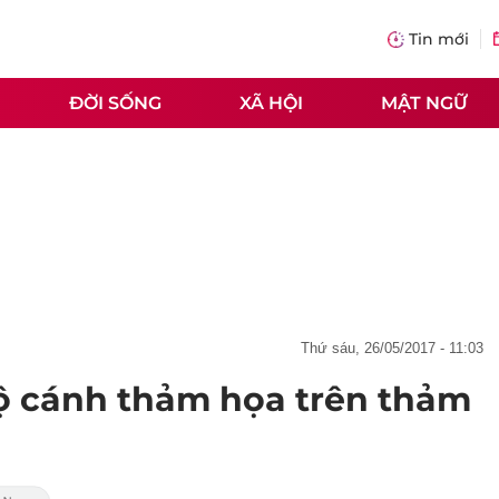
Tin mới
ĐỜI SỐNG
XÃ HỘI
MẬT NGỮ
thứ sáu, 26/05/2017 - 11:03
 cánh thảm họa trên thảm