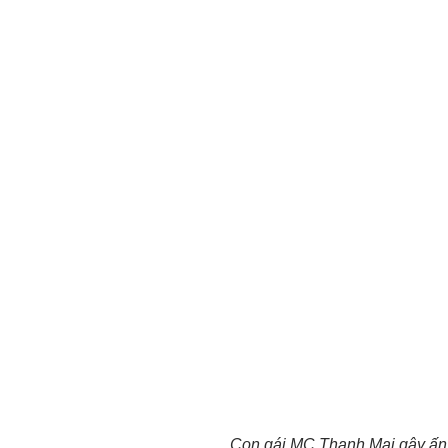
Con gái MC Thanh Mai gây ấn tư