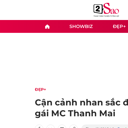
SHOWBIZ
ĐẸP+
ĐẸP+
Cận cảnh nhan sắc đờ
gái MC Thanh Mai