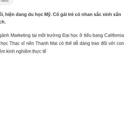
i, hiện đang du học Mỹ. Cô gái trẻ có nhan sắc xinh xắn
ch.
ành Marketing tại một trường Đại học ở tiểu bang California
học Thạc sĩ nên Thanh Mai có thể dễ dàng trao đổi với con
êm kinh nghiệm thực tế