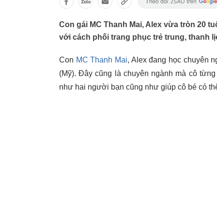
Con gái MC Thanh Mai, Alex vừa tròn 20 tuổ
với cách phối trang phục trẻ trung, thanh lị
Con
MC Thanh Mai
, Alex đang học chuyên ng
(Mỹ). Đây cũng là chuyên ngành mà cô từng 
như hai người bạn cũng như giúp cô bé có th