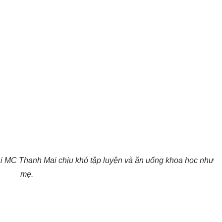
ái MC Thanh Mai chịu khó tập luyện và ăn uống khoa học như
mẹ.