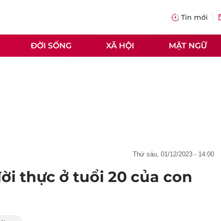
Tin mới
ĐỜI SỐNG
XÃ HỘI
MẬT NGỮ
thứ sáu, 01/12/2023 - 14:00
i thực ở tuổi 20 của con