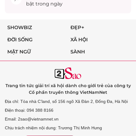
bật trong ngày
SHOWBIZ
ĐẸP+
ĐỜI SỐNG
XÃ HỘI
MẬT NGỮ
SÀNH
Trang tin tức giải trí xã hội dành cho giới trẻ của công ty
Cổ phần truyền thông VietNamNet
Địa chỉ: Tòa nhà C’land, số 156 ngõ Xã Đàn 2, Đống Đa, Hà Nội
Điện thoại: 094 388 8166
Email: 2sao@vietnamnet.vn
Chịu trách nhiệm nội dung: Trương Thị Minh Hưng