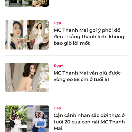
Đẹp+
MC Thanh Mai gợi ý phối đồ
đen - trắng thanh lịch, không
bao giờ lỗi mốt
Đẹp+
MC Thanh Mai vẫn giữ được
vòng eo 58 cm ở tuổi 51
Đẹp+
Cận cảnh nhan sắc đời thực ở
tuổi 20 của con gái MC Thanh
Mai