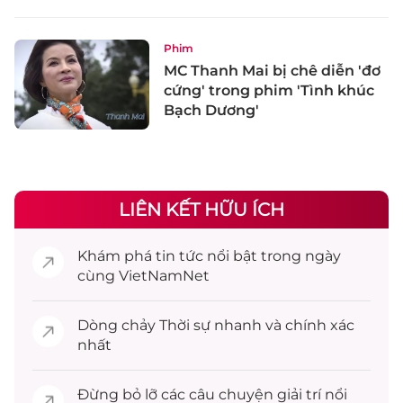
Phim
MC Thanh Mai bị chê diễn 'đơ
cứng' trong phim 'Tình khúc
Bạch Dương'
LIÊN KẾT HỮU ÍCH
Khám phá
tin tức
nổi bật trong ngày
cùng VietNamNet
Dòng chảy
Thời sự
nhanh và chính xác
nhất
Đừng bỏ lỡ các câu chuyện
giải trí
nổi