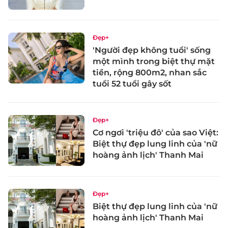
Đẹp+
'Người đẹp không tuổi' sống
một mình trong biệt thự mặt
tiền, rộng 800m2, nhan sắc
tuổi 52 tuổi gây sốt
Đẹp+
Cơ ngơi 'triệu đô' của sao Việt:
Biệt thự đẹp lung linh của 'nữ
hoàng ảnh lịch' Thanh Mai
Đẹp+
Biệt thự đẹp lung linh của 'nữ
hoàng ảnh lịch' Thanh Mai