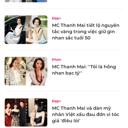
Đẹp+
MC Thanh Mai tiết lộ nguyên
tắc vàng trong việc giữ gìn
nhan sắc tuổi 50
Phim
MC Thanh Mai: ''Tôi là hồng
nhan bạc tỷ''
Đẹp+
MC Thanh Mai và dàn mỹ
nhân Việt xấu đau đớn vì tóc
giả 'điêu lòi'