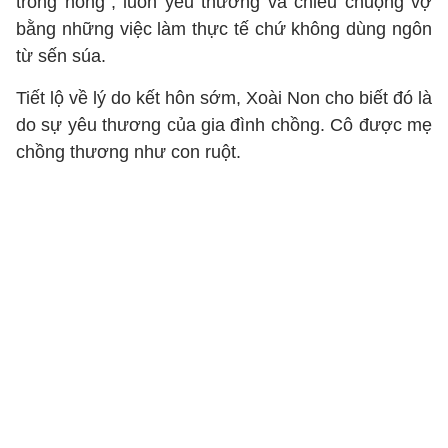
trong nóng”, luôn yêu thương và chiều chuộng vợ
bằng những việc làm thực tế chứ không dùng ngôn
từ sến súa.
Tiết lộ về lý do kết hôn sớm, Xoài Non cho biết đó là
do sự yêu thương của gia đình chồng. Cô được mẹ
chồng thương như con ruột.