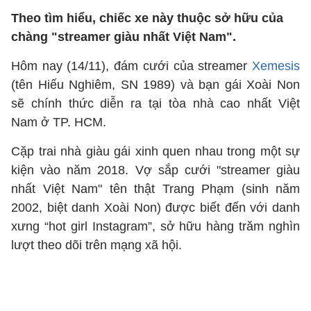
Theo tìm hiểu, chiếc xe này thuộc sở hữu của
chàng "streamer giàu nhất Việt Nam".
Hôm nay (14/11), đám cưới của streamer
Xemesis
(tên Hiếu Nghiêm, SN 1989) và bạn gái Xoài Non
sẽ chính thức diễn ra tại tòa nhà cao nhất Việt
Nam ở TP. HCM.
Cặp trai nhà giàu gái xinh quen nhau trong một sự
kiện vào năm 2018. Vợ sắp cưới "streamer giàu
nhất Việt Nam" tên thật Trang Phạm (sinh năm
2002, biệt danh Xoài Non) được biết đến với danh
xưng “hot girl Instagram”, sở hữu hàng trăm nghìn
lượt theo dõi trên mạng xã hội.