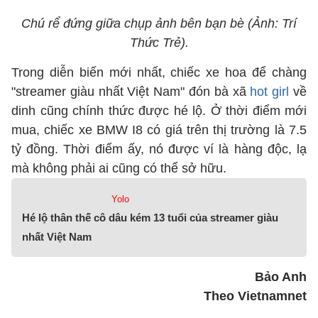
Chú rể đứng giữa chụp ảnh bên bạn bè (Ảnh: Trí
Thức Trẻ).
Trong diễn biến mới nhất, chiếc xe hoa để chàng
"streamer giàu nhất Việt Nam" đón bà xã
hot girl
về
dinh cũng chính thức được hé lộ. Ở thời điểm mới
mua, chiếc xe BMW I8 có giá trên thị trường là 7.5
tỷ đồng. Thời điểm ấy, nó được ví là hàng độc, lạ
mà không phải ai cũng có thể sở hữu.
Yolo
Hé lộ thân thế cô dâu kém 13 tuổi của streamer giàu
nhất Việt Nam
Bảo Anh
Theo Vietnamnet