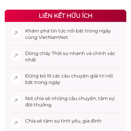
LIÊN KẾT HỮU ÍCH
Khám phá
tin tức
nổi bật trong ngày
cùng VietNamNet
Dòng chảy
Thời sự
nhanh và chính xác
nhất
Đừng bỏ lỡ các câu chuyện
giải trí
nổi
bật trong ngày
Nơi chia sẻ những câu chuyện,
tâm sự
đời thường
Chia sẻ
tâm sự
tình yêu, gia đình