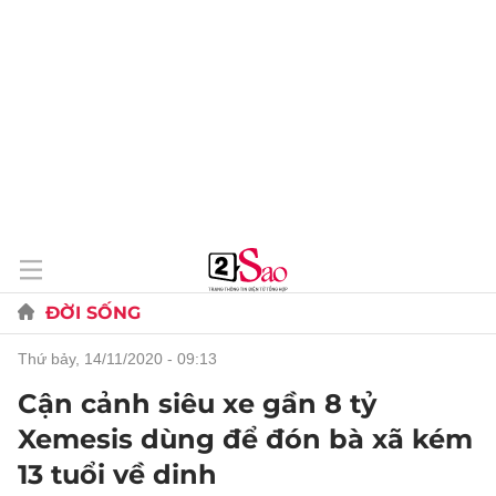
ĐỜI SỐNG
thứ bảy, 14/11/2020 - 09:13
Cận cảnh siêu xe gần 8 tỷ
Xemesis dùng để đón bà xã kém
13 tuổi về dinh