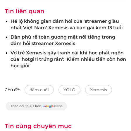
Tin liên quan
Hé lộ không gian đám hỏi của 'streamer giàu
nhất Việt Nam' Xemesis và bạn gái kém 13 tuổi
Dàn phù rể toàn gương mặt nổi tiếng trong
đám hỏi streamer Xemesis
Vợ trẻ Xemesis gây tranh cãi khi học phát ngôn
của 'hotgirl trứng rán': 'Kiếm nhiều tiền còn hơn
học giỏi'
Chủ đề:
đám cưới
YOLO
Xemesis
Tin cùng chuyên mục