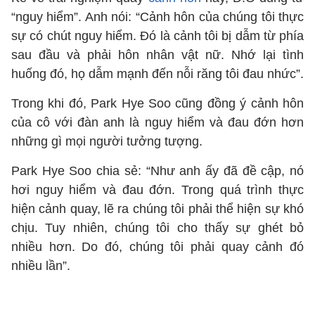
“nguy hiểm”. Anh nói: “Cảnh hôn của chúng tôi thực
sự có chút nguy hiểm. Đó là cảnh tôi bị dẫm từ phía
sau đầu và phải hôn nhân vật nữ. Nhớ lại tình
huống đó, họ dẫm mạnh đến nỗi răng tôi đau nhức”.
Trong khi đó, Park Hye Soo cũng đồng ý cảnh hôn
của cô với đàn anh là nguy hiểm và đau đớn hơn
những gì mọi người tưởng tượng.
Park Hye Soo chia sẻ: “Như anh ấy đã đề cập, nó
hơi nguy hiểm và đau đớn. Trong quá trình thực
hiện cảnh quay, lẽ ra chúng tôi phải thể hiện sự khó
chịu. Tuy nhiên, chúng tôi cho thấy sự ghét bỏ
nhiều hơn. Do đó, chúng tôi phải quay cảnh đó
nhiều lần”.