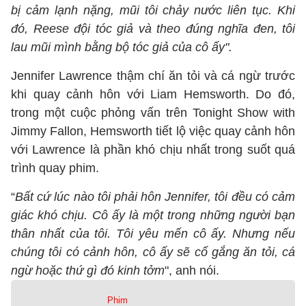
bị cảm lạnh nặng, mũi tôi chảy nước liên tục. Khi
đó, Reese đội tóc giả và theo đúng nghĩa đen, tôi
lau mũi mình bằng bộ tóc giả của cô ấy".
Jennifer Lawrence thậm chí ăn tỏi và cá ngừ trước
khi quay cảnh hôn với Liam Hemsworth. Do đó,
trong một cuộc phỏng vấn trên Tonight Show with
Jimmy Fallon, Hemsworth tiết lộ việc quay cảnh hôn
với Lawrence là phần khó chịu nhất trong suốt quá
trình quay phim.
“
Bất cứ lúc nào tôi phải hôn Jennifer, tôi đều có cảm
giác khó chịu. Cô ấy là một trong những người bạn
thân nhất của tôi. Tôi yêu mến cô ấy. Nhưng nếu
chúng tôi có cảnh hôn, cô ấy sẽ cố gắng ăn tỏi, cá
ngừ hoặc thứ gì đó kinh tởm
", anh nói.
Phim