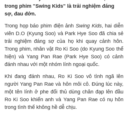
trong phim "Swing Kids" là trải nghiệm đáng
sợ, đau đớn.
Trong họp báo phim điện ảnh
Swing Kids
, hai diễn
viên D.O (Kyung Soo) và Park Hye Soo đã chia sẻ
trải nghiệm đáng sợ của họ khi quay cảnh hôn.
Trong phim, nhân vật Ro Ki Soo (do Kyung Soo thể
hiện) và Yang Pan Rae (Park Hye Soo) có cảnh
đánh nhau với một nhóm lính ngoại quốc.
Khi đang đánh nhau, Ro Ki Soo vô tình ngã lên
người Yang Pan Rae và hôn môi cô. Đúng lúc này,
một tên lính ở phe đối thủ dùng chân đạp lên đầu
Ro Ki Soo khiến anh và Yang Pan Rae có nụ hôn
trong tình thế không hề dễ chịu.