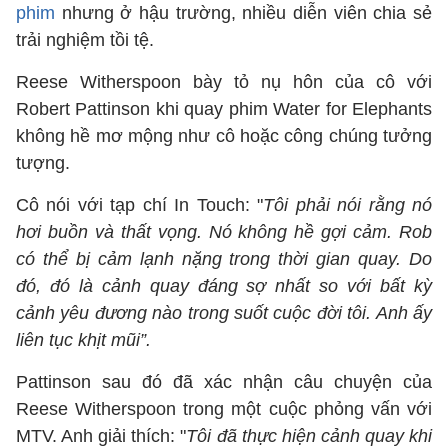
phim
nhưng ở hậu trường, nhiều diễn viên chia sẻ
trải nghiệm tồi tệ.
Reese Witherspoon bày tỏ nụ hôn của cô với
Robert Pattinson khi quay phim Water for Elephants
không hề mơ mộng như cô hoặc công chúng tưởng
tượng.
Cô nói với tạp chí In Touch: "
Tôi phải nói rằng nó
hơi buồn và thất vọng. Nó không hề gợi cảm. Rob
có thể bị cảm lạnh nặng trong thời gian quay. Do
đó, đó là cảnh quay đáng sợ nhất so với bất kỳ
cảnh yêu đương nào trong suốt cuộc đời tôi. Anh ấy
liên tục khịt mũi”.
Pattinson sau đó đã xác nhận câu chuyện của
Reese Witherspoon trong một cuộc phỏng vấn với
MTV. Anh giải thích: "
Tôi đã thực hiện cảnh quay khi