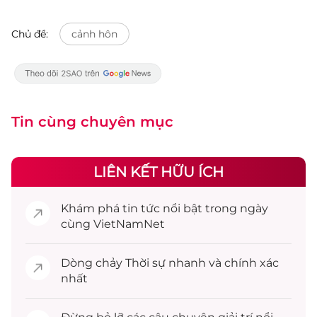
Chủ đề:
cảnh hôn
Tin cùng chuyên mục
LIÊN KẾT HỮU ÍCH
Khám phá
tin tức
nổi bật trong ngày
cùng VietNamNet
Dòng chảy
Thời sự
nhanh và chính xác
nhất