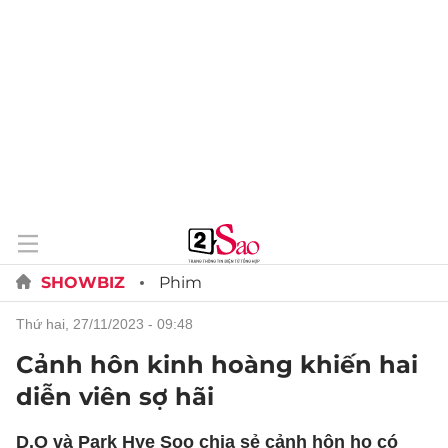
SHOWBIZ
Phim
thứ hai, 27/11/2023 - 09:48
Cảnh hôn kinh hoàng khiến hai
diễn viên sợ hãi
D.O và Park Hye Soo chia sẻ cảnh hôn họ có